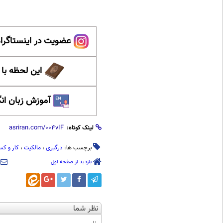
عضویت در اینستاگرام
این لحظه با
آموزش زبان ان
لینک کوتاه:
برچسب ها:
درگیری
،
مالکیت
،
کار و ک
بازدید از صفحه اول
نظر شما