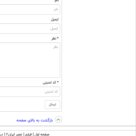
نام
ایمیل
* نظر
* کد امنیتی
بازگشت به بالای صفحه
صفحه اول
فیلم
عصر ایران۲
درب