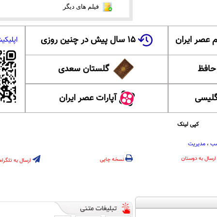
فیلم های دیگر
 عصر ایران
۱۵ سال پیش در چنین روزی
اپلیکی
 حافظ
گلستان سعدی
گلیسی
آپارات عصر ایران
کپی لینک
سب
،
مدیریت
ارسال به دوستان
نسخه چاپی
ارسال به تلگرام