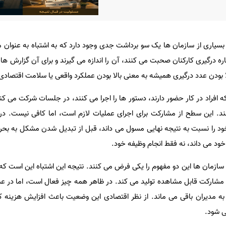
بسیاری از سازمان ها یک سو برداشت جدی وجود دارد که به اشتباه به عنوان 
ه درگیری کارکنان صحبت می کنند، آن را اندازه می گیرند و برای آن گزارش ها
ا بودن عدد درگیری همیشه به معنی بالا بودن عملکرد واقعی یا سلامت اقتصاد
ه افراد در کار حضور دارند، دستور ها را اجرا می کنند، در جلسات شرکت می ک
 این سطح از مشارکت برای اجرای عملیات لازم است، اما کافی نیست. در 
خود را نسبت به نتیجه نهایی مسول می داند، قبل از تبدیل شدن مشکل به بحر
ود می داند، نه فقط انجام وظیفه خود.
سازمان ها این دو مفهوم را یکی فرض می کنند. نتیجه این اشتباه این است ک
 مشارکت قابل مشاهده تولید می کند. در ظاهر همه چیز فعال است، اما در 
ه مدیران باقی می ماند. از نظر اقتصادی این وضعیت باعث افزایش هزینه 
ی شود.