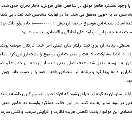
گ با وجود عملکرد ظاهرا موفق در شاخص های فروش، دچار بحران جدی شد. ک
 شاخص ها به خوبی محقق می شد. اما در نهایت مشخص شد تعداد بی شما
بدون رضایت واقعی مشتریان باز شده است. نتیجه این موضوع جریمه ا
سبت به نتیجه نهایی و پیامد های اخلاقی و اقتصادی تصمیم ها بود.
نعتی، برنامه ای برای ثبت رفتار های ایمنی اجرا شد. کارکنان موظف بودند
ر ابتدا مشارکت بالا رفت و مدیریت این موضوع را مثبت ارزیابی کرد. اما به
سیدن به سهمیه تبدیل شد. هدف اصلی یعنی شناسایی ریشه ای خطر ها و اصل
راری ادامه پیدا کرد و برنامه اثر اقتصادی واقعی خود را از دست داد، چون ه
ود.
تار سازمان به گونه ای طراحی شود که افراد اختیار تصمیم گیری داشته باشند،
 حتی در نبود مدیر رعایت کنند. در این حالت عملکرد وابسته به حضور مدیر
 اقتصادی این موضوع باعث کاهش هزینه نظارت و افزایش سرعت واکنش سازمان