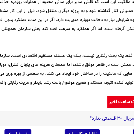
الکیت این است که نقش مدیر برای مدتی محدود از عملیات روزمره حذف ش
ز از یک واحد عملیاتی کنار گذاشته شود و به پروژه دیگری منتقل شود. قبل از این کا
یطی نیاز به دخالت دوباره مدیریت دارد. اگر در این مدت عملکرد بدون افت 
ل گرفته است. اما اگر عملکرد به سرعت افت کند یعنی سازمان همچنان وا
ت فقط یک بحث رفتاری نیست، بلکه یک مسئله مستقیم اقتصادی است. سازما
 ممکن است در ظاهر موفق باشند، اما همچنان هزینه های پنهان کنترل، دوباره
هایی که مالکیت را در ساختار خود ایجاد می کنند، به سطحی از بهره وری می
ه تولید کننده نتیجه هستند و همین موضوع باعث رشد پایدار و مزیت رقابتی واق
ک ساعت اخیر
ی ندارد؟