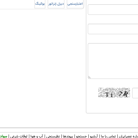
اعتبارسنجی
دیزل ژنراتور
بوکینگ
اره عصرایران
تماس با ما
آرشیو
جستجو
پیوندها
نظرسنجی
آب و هوا
اوقات شرعی
سواد 