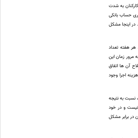
ارکنان به شدت
ری حساب بانکی
ی بیش از 1000000000 دلار برای بانک بود. در اینجا مشکل
 هر هفته تعداد
 مرور زمان این
اح آن ها اتفاق
زینه اجرا وجود
 نسبت به نتیجه
 نیست و در خود
 در برابر مشکل