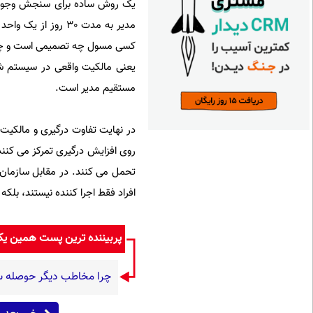
یک روش ساده برای سنجش وجود م
مدیر به مدت 30 رو
کسی مسول چه تصمیمی است و چه شرا
یعنی مالکیت واقعی در سیستم شک
مستقیم مدیر است.
در نهایت تفاوت درگیری و مالکی
روی افزایش درگیری تمرکز می کنند
تحمل می کنند. در مقابل سازمان 
افراد فقط اجرا کننده نیستند، بلک
پربیننده ترین پست همین ی
چرا مخاطب دیگر حوصله سریال 30 قسمت