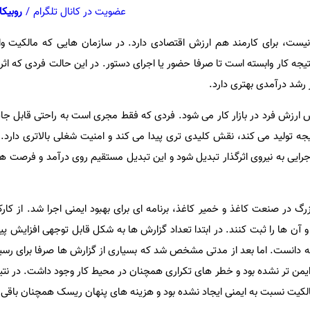
عضویت در کانال تلگرام
/
روبیکا
نیست، برای کارمند هم ارزش اقتصادی دارد. در سازمان هایی که مالکیت وا
یجه کار وابسته است تا صرفا حضور یا اجرای دستور. در این حالت فردی که اثر
رشد درآمدی بهتری دارد.
 ارزش فرد در بازار کار می شود. فردی که فقط مجری است به راحتی قابل جای
 تولید می کند، نقش کلیدی تری پیدا می کند و امنیت شغلی بالاتری دارد. د
اجرایی به نیروی اثرگذار تبدیل شود و این تبدیل مستقیم روی درآمد و فرصت ه
گ در صنعت کاغذ و خمیر کاغذ، برنامه ای برای بهبود ایمنی اجرا شد. از کار
و آن ها را ثبت کنند. در ابتدا تعداد گزارش ها به شکل قابل توجهی افزایش پی
مه دانست. اما بعد از مدتی مشخص شد که بسیاری از گزارش ها صرفا برای رسی
 ایمن تر نشده بود و خطر های تکراری همچنان در محیط کار وجود داشت. در نت
مالکیت نسبت به ایمنی ایجاد نشده بود و هزینه های پنهان ریسک همچنان باقی م