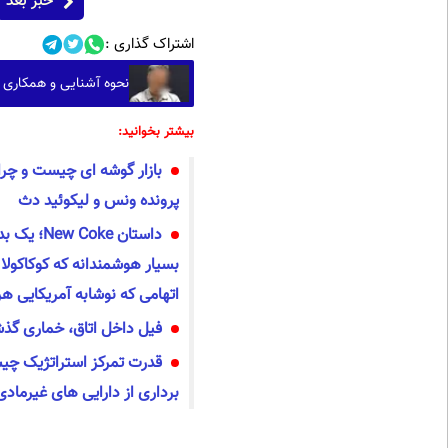
خبر بعد
اشتراک گذاری :
نحوه آشنایی و همکاری خ
بیشتر بخوانید:
بازار گوشه ای چیست و چرا
پرونده ونس و لیکوئید دث
داستان Coke
بسیار هوشمندانه که کوکاکولا ر
اتهامی که نوشابه آمریکایی ه
فیل داخل اتاق، خماری گذشت
قدرت تمرکز استراتژیک چیس
برداری از دارایی های غیرمادی/ 5 بخش مهم تم