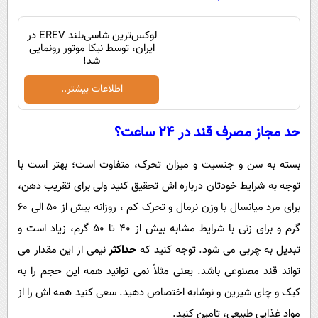
لوکس‌ترین شاسی‌بلند EREV در
ایران، توسط نیکا موتور رونمایی
شد!
اطلاعات بیشتر..
حد مجاز مصرف قند در 24 ساعت؟
بسته به سن و جنسیت و میزان تحرک، متفاوت است؛ بهتر است با
توجه به شرایط خودتان درباره اش تحقیق کنید ولی برای تقریب ذهن،
برای مرد میانسال با وزن نرمال و تحرک کم ، روزانه بیش از 50 الی 60
گرم و برای زنی با شرایط مشابه بیش از 40 تا 50 گرم، زیاد است و
تبدیل به چربی می شود. توجه کنید که
حداکثر
نیمی از این مقدار می
تواند قند مصنوعی باشد. یعنی مثلاً نمی توانید همه این حجم را به
کیک و چای شیرین و نوشابه اختصاص دهید. سعی کنید همه اش را از
مواد غذایی طبیعی، تامین کنید.