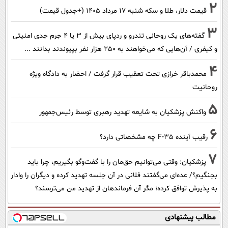
2
قیمت دلار، طلا و سکه شنبه ۱۷ مرداد ۱۴۰۵ (+جدول قیمت)
3
گفته‌های یک روحانی تندرو و ردپای بیش از ۳ یا ۴ جرم جدی امنیتی
و کیفری / آن‌هایی که می‌خواهند به ۲۵۰ هزار نفر بپیوندند بدانند ...
4
محمدباقر خرازی تحت تعقیب قرار گرفت / احضار به دادگاه ویژه
روحانیت
5
واکنش پزشکیان به شایعه تهدید رهبری توسط رئیس‌جمهور
6
رقیب آینده F-35 چه مشخصاتی دارد؟
7
پزشکیان: وقتی می‌توانیم حق‌مان را با گفت‌وگو بگیریم، چرا باید
بجنگیم؟/ عده‌ای می‌گفتند فلانی در آن جلسه تهدید کرده و دیگران را وادار
به پذیرش توافق کرده؛ مگر آن فرماندهان از تهدید من می‌ترسند؟
مطالب پیشنهادی