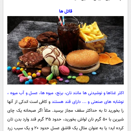
قاتل ها
اکثر غذاها و نوشیدنی ها مانند نان، برنج، میوه ها، عسل و آب میوه ،
نوشابه های صنعتی و ... دارای قند هستند
و کافی است اندکی از آنها
را بخورید تا به حداکثر سقف مجاز برسید. مثلاً اگر صبحانه یک چای
شیرین با 50 گرم نان لواش بخورید، حدود 35 گرم قند وارد بدن تان
کرده اید؛ یا به عنوان مثال یک قاشق عسل حدود 20 و یک سیب زرد