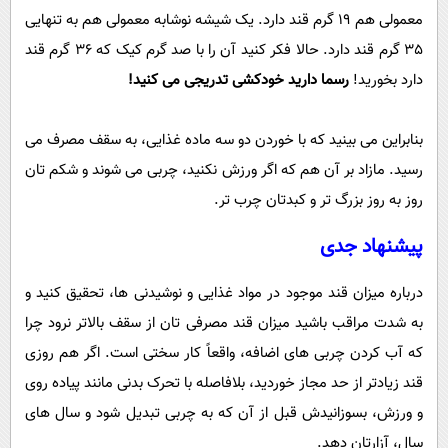
معمولی هم 19 گرم قند دارد. یک شیشه نوشابه معمولی هم به تنهایی
35 گرم قند دارد. حالا فکر کنید آن را با صد گرم کیک که 36 گرم قند
دارد بخورید!
رسما دارید خودکشی تدریجی می کنید!
بنابراین می بینید که با خوردن دو سه ماده غذایی، به سقف مصرف می
رسید. مازاد بر آن هم که اگر ورزش نکنید، چربی می شوند و شکم تان
روز به روز بزرگ تر و کبدتان چرب تر.
پیشنهاد جدی
درباره میزان قند موجود در مواد غذایی و نوشیدنی ها، تحقیق کنید و
به شدت مراقب باشید میزان قند مصرفی تان از سقف بالاتر نرود چرا
که آب کردن چربی های اضافه، واقعاً کار سختی است. اگر هم روزی
قند زیادتر از حد مجاز خوردید، بلافاصله با تحرک بدنی مانند پیاده روی
و ورزش، بسوزانیدش قبل از آن که به چربی تبدیل شود و سال های
سال، آزارتان دهد.