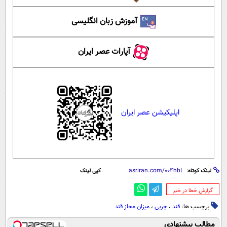
آموزش زبان انگلیسی
آپارات عصر ایران
اپلیکیشن عصر ایران
لینک کوتاه:
کپی لینک
‌گزارش خطا در خبر
برچسب ها:
قند
،
چربی
،
میزان مجاز قند
مطالب پیشنهادی