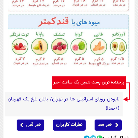
پربیننده ترین پست همین یک ساعت اخیر
نابودی رویای اسرائیلی ها در تهران/ پایان تلخ یک قهرمان
(+صدا)
خبر بعد
نظرات کاربران
خبر قبل