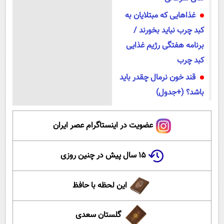
غذاهایی که مبتلایان به
کبد چرب نباید بخورند /
برنامه هفتگی رژیم غذایی
کبد چرب
قند خون نرمال چقدر باید
باشد؟ (+جدول)
عضویت در اینستاگرام عصر ایران
۱۵ سال پیش در چنین روزی
این لحظه با حافظ
گلستان سعدی