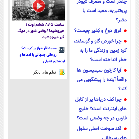
چقدر است و مصرف «پودر
پروتئین»، مفید است یا
مضر؟
ساعت ۸:۱۵ ششم اوت ؛
فرق دوغ و کِفیر چیست؟
هیروشیما / وقتی شهر در دیگ
قیر می‌جوشید
چرا خوردن گاو و گوسفند،
محمدباقر خرازی کیست؟
کره زمین و زندگی ما را به
روحانی جنجالی با ادعاها و
خطر انداخته است؟
ایده‌های تخیلی
آیا کارتون سیمپسون ها
فیلم های دیگر
واقعاً آینده را پیشگویی می
کند؟
چرا کف دریاها پر از کابل
های اینترنت است؟ خلیج
فارس در چه وضعی است؟
قند سوخت اصلی سلول
های سرطانی