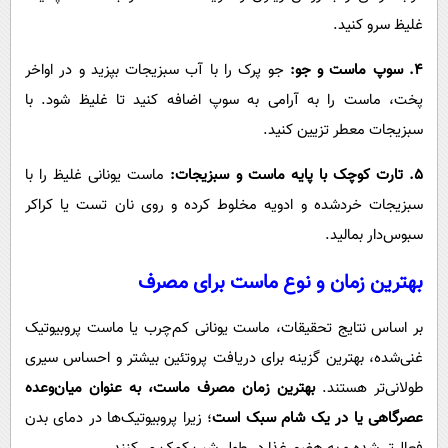
غلیظ سرو کنید.
۴. سوپ ماست و جو:
جو پرک را با آب سبزیجات بپزید و در اواخر
پخت، ماست را به آرامی به سوپ اضافه کنید تا غلیظ شود. با
سبزیجات معطر تزیین کنید.
۵. تارت کوچک با پایه ماست و سبزیجات:
ماست یونانی غلیظ را با
سبزیجات خردشده و ادویه مخلوط کرده و روی نان تست یا کراکر
سبوس‌دار بمالید.
بهترین زمان و نوع ماست برای مصرف
بر اساس نتایج تحقیقات، ماست یونانی کم‌چرب یا ماست پروبیوتیک
غنی‌شده، بهترین گزینه برای دریافت پروتئین بیشتر و احساس سیری
طولانی‌تر هستند.
بهترین زمان مصرف ماست، به عنوان میان‌وعده
عصرگاهی یا در یک شام سبک است
؛ زیرا پروبیوتیک‌ها در دمای بدن