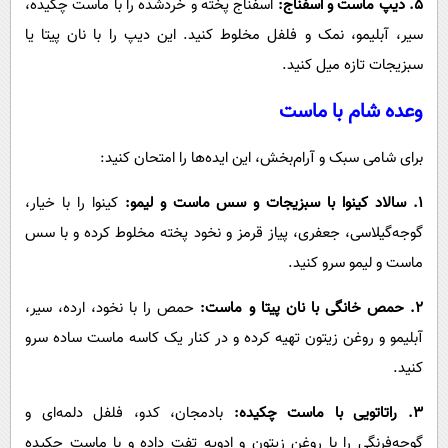
۵. دیپ ماست و اسفناج:
اسفناج پخته و خردشده را با ماست چکیده،
سیر، آبلیمو، نمک و فلفل مخلوط کنید. این دیپ را با نان پیتا یا
سبزیجات تازه میل کنید.
وعده شام با ماست
برای شامی سبک و آرام‌بخش، این ایده‌ها را امتحان کنید:
۱. سالاد کینوا با سبزیجات و سس ماست و لیمو:
کینوا را با خیار،
گوجه‌گیلاسی، جعفری، پیاز قرمز و نخود پخته مخلوط کرده و با سس
ماست و لیمو سرو کنید.
۲. حمص خانگی با نان پیتا و ماست:
حمص را با نخود، ارده، سیر،
آبلیمو و روغن زیتون تهیه کرده و در کنار یک کاسه ماست ساده سرو
کنید.
۳. راتاتویی با ماست چکیده:
بادمجان، کدو، فلفل دلمه‌ای و
گوجه‌فرنگی را با روغن زیتون و ادویه تفت داده و با ماست چکیده