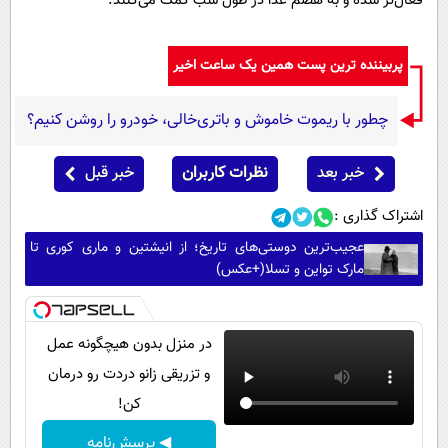
فعال‌تر شده و به هضم غذا در طول شب کمک می‌کنند.
پربیننده ترین پست همین یک ساعت اخیر
چطور با ریموت خاموش و باتری‌خالی، خودرو را روشن کنیم؟
خبر بعد
نظرات کاربران
خبر قبل
اشتراک گذاری :
عجیب‌ترین دوستی‌های تاریخ؛ از انیشتین و ماری کوری تا
مارک تواین و تسلا(+عکس)
در منزل بدون هیچگونه عمل
و تزریقی زانو دردت رو درمان
کن!
◀ پرسش‌نامه