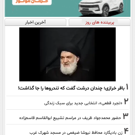
پربیننده های روز
آخرین اخبار
1
باقر خرازی؛ چندان درشت گفت که تندروها را جا گذاشت!
2
«تجرد قطعی»، انتخابی جدید برای سبک زندگی
3
حضور محمدجواد ظریف در مراسم تشییع ابوالقاسم قاسم‌زاده
4
زنِ بادیگارد محافظ نیوشا ضیغمی در مسجد شهرک غرب