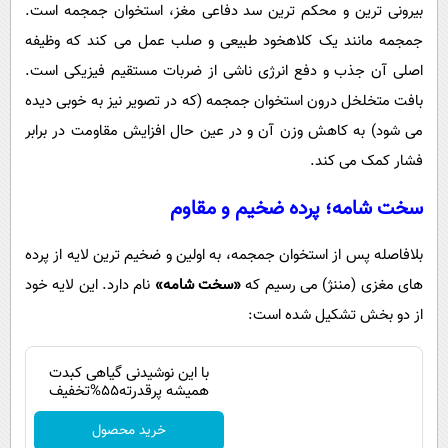
بیرونی ترین و محکم ترین سد دفاعی مغز، استخوان جمجمه است.
جمجمه مانند یک کلاهخود طبیعی و صلب عمل می کند که وظیفه
اصلی آن جذب و دفع انرژی ناشی از ضربات مستقیم فیزیکی است.
بافت متخلخل درون استخوان جمجمه (که در تصویر نیز به خوبی دیده
می شود) به کاهش وزن آن و در عین حال افزایش مقاومت در برابر
فشار کمک می کند.
سخت شامه؛ پرده ضخیم و مقاوم
بلافاصله پس از استخوان جمجمه، به اولین و ضخیم ترین لایه از پرده
های مغزی (مننژ) می رسیم که
«سخت شامه»
نام دارد. این لایه خود
از دو بخش تشکیل شده است:
با این نوشیدنی گیاهی کبدت
همیشه پرقدرته55%تخفیف
خرید محصول