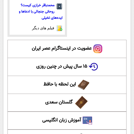
محمدباقر خرازی کیست؟
روحانی جنجالی با ادعاها و
ایده‌های تخیلی
فیلم های دیگر
عضویت در اینستاگرام عصر ایران
۱۵ سال پیش در چنین روزی
این لحظه با حافظ
گلستان سعدی
آموزش زبان انگلیسی