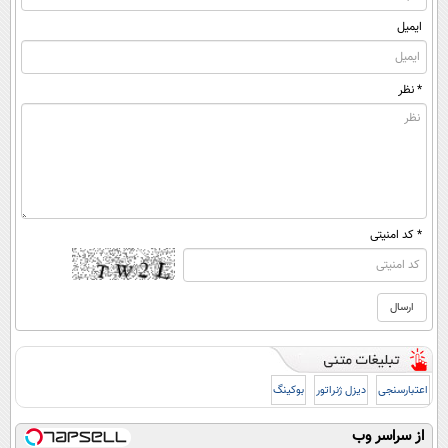
ایمیل
* نظر
* کد امنیتی
اعتبارسنجی
دیزل ژنراتور
بوکینگ
از سراسر وب