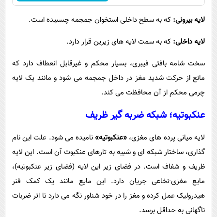
لایه بیرونی:
که به سطح داخلی استخوان جمجمه چسبیده است.
لایه داخلی:
که به سمت لایه های زیرین قرار دارد.
سخت شامه بافتی فیبری، بسیار محکم و غیرقابل انعطاف دارد که
مانع از حرکت شدید مغز در داخل جمجمه می شود و مانند یک لایه
چرمی محکم از آن محافظت می کند.
عنکبوتیه؛ شبکه ضربه گیر ظریف
لایه میانی پرده های مغزی،
«عنکبوتیه»
نامیده می شود. علت این نام
گذاری، ساختار شبکه ای و شبیه به تارهای عنکبوت آن است. این لایه
ظریف و شفاف است. در فضای زیر این لایه (فضای زیر عنکبوتیه)،
مایع مغزی-نخاعی جریان دارد. این مایع مانند یک کمک فنر
هیدرولیک عمل کرده و مغز را در خود شناور نگه می دارد تا اثر ضربات
ناگهانی به حداقل برسد.