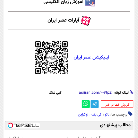
آموزش زبان انگلیسی
آپارات عصر ایران
اپلیکیشن عصر ایران
لینک کوتاه:
کپی لینک
‌گزارش خطا در خبر
برچسب ها:
ناتو
،
کی یف
،
اوکراین
مطالب پیشنهادی