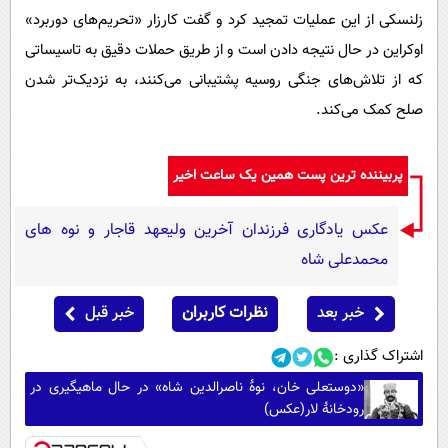
زلنسکی از این عملیات تمجید کرد و گفت کارزار «تحریم‌های دوربرد»
اوکراین در حال نتیجه دادن است و از طریق حملات دقیق به تاسیساتی
که از تلاش‌های جنگی روسیه پشتیبانی می‌کنند، به نزدیک‌تر شدن
صلح کمک می‌کند.
پربیننده ترین پست همین یک ساعت اخیر
عکس یادگاری فرزندان آخرین ولیعهد قاجار و نوه های
محمدعلی شاه
خبر بعد
نظرات کاربران
خبر قبل
اشتراک گذاری :
«دوستعلی خان، نوۀ ناصرالدین شاه» در حال ماهیگیری در
رودخانۀ لار(عکس)