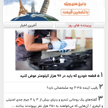
پربیننده های روز
آخرین اخبار
1
۵ قطعه خودرو که باید در ۹۶ هزار کیلومتر عوض کنید
2
رقیب آینده F-35 چه مشخصاتی دارد؟
3
گفته‌های یک روحانی تندرو و ردپای بیش از ۳ یا ۴ جرم جدی امنیتی
و کیفری / آن‌هایی که می‌خواهند به ۲۵۰ هزار نفر بپیوندند بدانند ...