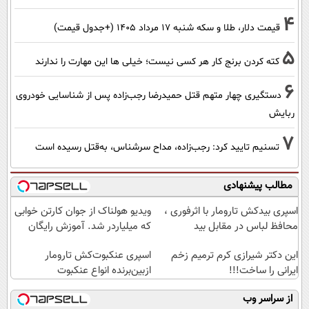
4
قیمت دلار، طلا و سکه شنبه ۱۷ مرداد ۱۴۰۵ (+جدول قیمت)
5
کته کردن برنج کار هر کسی نیست؛ خیلی ها این مهارت را ندارند
6
دستگیری چهار متهم قتل حمیدرضا رجب‌زاده پس از شناسایی خودروی
ربایش
7
تسنیم تایید کرد: رجب‌زاده، مداح سرشناس، به‌قتل رسیده است
مطالب پیشنهادی
اسپری بیدکش تارومار با اثرفوری ،
ویدیو هولناک از جوان کارتن خوابی
محافظ لباس در مقابل بید
که میلیاردر شد. آموزش رایگان
این دکتر شیرازی کرم ترمیم زخم
اسپری عنکبوت‌‌کش تارومار
ایرانی را ساخت!!!
ازبین‌برنده انواع عنکبوت
از سراسر وب