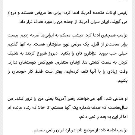
رئیس ایالات متحده آمریکا ادعا کرد: ایرانی ها مریض هستند و دروغ
می گویند. ایران سران آمریکا از جمله من را مورد هدف قرار داد.
ترامپ همچنین ادعا کرد: دیشب محکم به ایرانی‌ها ضربه زدیم بیست
برابر سخت‌تر از قبل. یک مرضی توی مغزشان هست. به آنها گفتیم
خیلی خب بروید عزاداری تان را بکنید. دیروز شروع کردند به شلیک
کردن به سمت کشتی ها. ازشان متنفرم. هیچ‌کس دوستشان ندارد.
وقت زیادی را با آنها تلف کرده‌ایم. بهتر است فقط کار خودمان را
بکنیم.
او مدعی شد: آنها می‌خواهند رهبر آمریکا یعنی من را ترور کنند. من
سال‌هاست که هدف شماره یک آنها هستم. تا حالا که زنده مانده ام
اما از این به بعد را نمی دانم.
ترامپ ادامه داد: از موضع ناتو درباره ایران راضی نیستم.