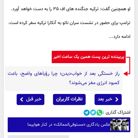
او همچنین گفت: ترکیه جنگنده های اف 35 را به دست خواهد آورد.
ترامپ برای حضور در نشست سران ناتو به آنکارا ترکیه سفر کرده است.
ادامه دارد...
پربیننده ترین پست همین یک ساعت اخیر
راز خستگی بعد از خواب‌دیدن؛ چرا رؤیاهای واضح، باعث
کمبود انرژی مغز می‌شوند؟
خبر بعد
نظرات کاربران
خبر قبل
اشتراک گذاری :
عکس یادگاری «مستوفی‌الممالک» در کنار هواپیما