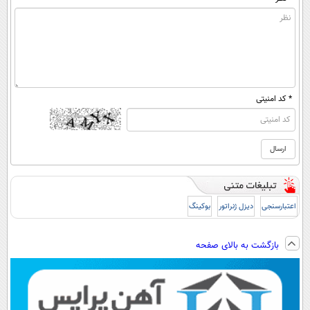
* کد امنیتی
اعتبارسنجی
دیزل ژنراتور
بوکینگ
بازگشت به بالای صفحه