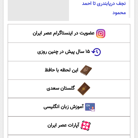
نجف دریابندری تا احمد
محمود
عضویت در اینستاگرام عصر ایران
۱۵ سال پیش در چنین روزی
این لحظه با حافظ
گلستان سعدی
آموزش زبان انگلیسی
آپارات عصر ایران