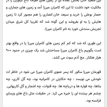
این سعید خان بخش عمده ای از زمین های اطراف کاخ نیاوران را در
مالکیت خود داشت تا این که کامران میرزا آمد و زمین های جماران و
حصار بوعلی را خرید و سیعد خان انصاری را هم مجبور کرد تا زمین
هایش را به او بفروشد و این گونه شد که تقریبا کل شرق میدان
تجریش سندش خورد به نام کامران میرزا.
این طوری که شد که کم کم زمین های کامران میرزا یا در واقع بهتر
است بگوییم باغ کامران میرزا مساحتش شد یک چیزی در حدود 900
هزار هکتار. مخ آدم سوت می کشد.
قهرمان میرزا سالور که پسر عموی کامران میرزا می شود در خاطر ات
خودش می نویسد : چه حکایتی در کامرانیه بود، چه گل کاری، چه
بناها، چه فواره ها و دریاچه ها. چه قنوات، چه اشجار و گل کاریهایی.
چشم هر بیننده ای را خیره می کرد. در حقیقت مثل باغ های ورسای
فرانسه بود.