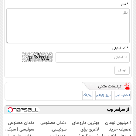
* نظر
* کد امنیتی
اعتبارسنجی
دیزل ژنراتور
بوکینگ
از سراسر وب
1 میلیون تومان
بهترین داروهای
دندان مصنوعی
دندان مصنوعی
تخفیف خرید
لاغری برای
سوئیسی:
سوئیسی | سبک،