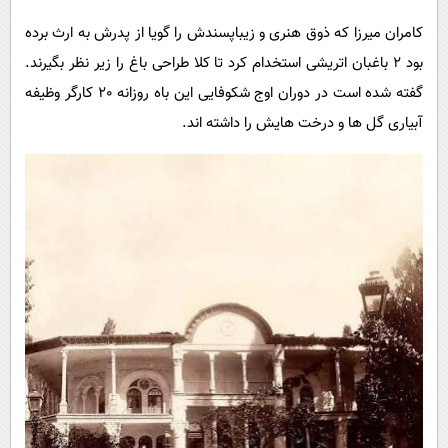
کامران میرزا که ذوق هنری و زیباپسندش را گویا از پدرش به ارث برده
بود 2 باغبان اتریشی استخدام کرد تا کلا طراحی باغ را زیر نظر بگیرند.
گفته شده است در دوران اوج شکوفایی این باه روزانه 20 کارگر وظیفه
آبیاری گل ها و درخت هایش را داشته اند.