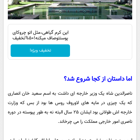
این کرم گیاهی،مثل اتو چروکای
پوستتوصاف میکنه!50%تخفیف
تخفیف ویژه!
اما داستان از کجا شروع شد؟
ناصرالدین شاه یک وزیر خارجه ای داشت به اسم سعید خان انصاری
که یک چیزی در مایه های لاوروف روس ها بود از بس که وزارت
خارجه اش طولانی بود ایشان 25 سال البته نه به طور پیوسته در دوره
ناصری امور خارجی مملکت را می چرخاند.