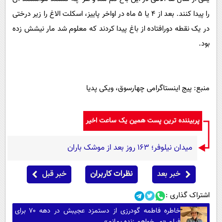
را پیدا کنند. بعد از 4 یا 5 ماه در اواخر پاییز، اسکلت الاغ را زیر درختی
در یک نقطه دورافتاده از باغ پیدا کردند که معلوم شد مار نیشش زده
بود.
منبع: پیج اینستاگرامی چهارسوق، ویکی پدیا
پربیننده ترین پست همین یک ساعت اخیر
میدان نیلوفر؛ ۱۶۳ روز بعد از موشک باران
خبر بعد
نظرات کاربران
خبر قبل
اشتراک گذاری :
خاطره فاطمه گودرزی از دستمزد عجیبش در دهه ۷۰ برای