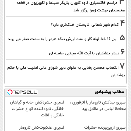
3
مراسم خاکسپاری کاوه کاویان بازیگر سینما و تلویزیون در قطعه
هنرمندان بهشت زهرا برگزار شد
4
کدام شهر شمالی، تابستان خنک‌تری دارد؟
5
این 16 خط لوله گاز و نفت ارزش تنگه هرمز را به سمت صفر می برند
6
دیدار پزشکیان با آیت الله مجتبی خامنه ای
7
انتصاب محسن رضایی به عنوان دبیر شورای عالی امنیت ملی با حکم
پزشکیان
مطالب پیشنهادی
اسپری بیدکش تارومار با اثرفوری ،
اسپری حشره‌کش خانه و گیاهان
محافظ لباس در مقابل بید
خانگی، نابودکننده انواع حشرات
خانگی و آفات
اسپری ازبین‌برنده حشرات
اسپری عنکبوت‌‌کش تارومار