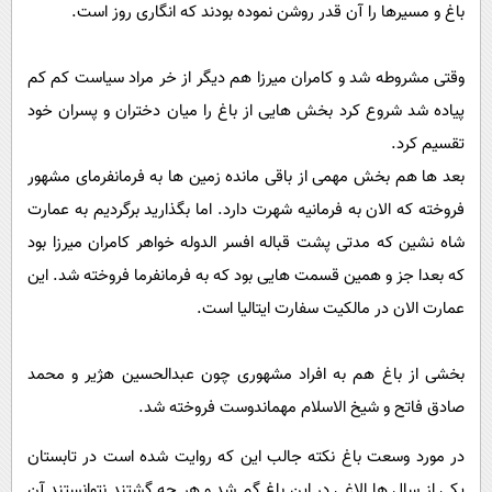
باغ و مسیرها را آن قدر روشن نموده بودند که انگاری روز است.
وقتی مشروطه شد و کامران میرزا هم دیگر از خر مراد سیاست کم کم
پیاده شد شروع کرد بخش هایی از باغ را میان دختران و پسران خود
تقسیم کرد.
بعد ها هم بخش مهمی از باقی مانده زمین ها به فرمانفرمای مشهور
فروخته که الان به فرمانیه شهرت دارد. اما بگذارید برگردیم به عمارت
شاه نشین که مدتی پشت قباله افسر الدوله خواهر کامران میرزا بود
که بعدا جز و همین قسمت هایی بود که به فرمانفرما فروخته شد. این
عمارت الان در مالکیت سفارت ایتالیا است.
بخشی از باغ هم به افراد مشهوری چون عبدالحسین هژیر و محمد
صادق فاتح و شیخ الاسلام مهماندوست فروخته شد.
در مورد وسعت باغ نکته جالب این که روایت شده است در تابستان
یکی از سال ها الاغی در این باغ گم شد و هر چه گشتند نتوانستند آن