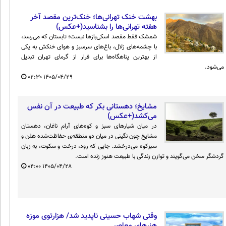
بهشت خنک تهرانی‌ها؛ خنک‌ترین مقصد آخر
هفته تهرانی‌ها را بشناسید(+عکس)
شمشک فقط مقصد اسکی‌بازها نیست؛ تابستان که می‌رسد،
با چشمه‌های زلال، باغ‌های سرسبز و هوای خنکش به یکی
از بهترین پناهگاه‌ها برای فرار از گرمای تهران تبدیل
می‌شود.
۰۲:۳۰
۱۴۰۵/۰۴/۲۹
مشایخ؛ دهستانی بکر که طبیعت در آن نفس
می‌کشد(+عکس)
در میان شیارهای سبز و کوه‌های آرام ناغان، دهستان
مشایخ چون نگینی در میان دو منطقه‌ی حفاظت‌شده‌ هلن و
سبزکوه می‌درخشد. جایی که رود، درخت و سکوت، به زبان
گردشگر سخن می‌گویند و توازن زندگی با طبیعت هنوز زنده است.
۰۴:۰۰
۱۴۰۵/۰۴/۲۸
وقتی شهاب حسینی ناپدید شد/ هزارتوی موزه
هنرهای معاصر