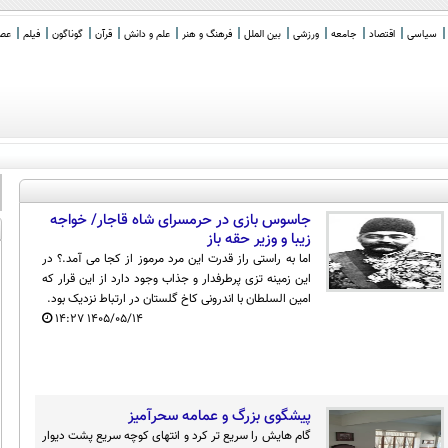
سیاسی
اقتصاد
جامعه
ورزشی
بین الملل
فرهنگ و هنر
علم و دانش
قرآن
گوناگون
فیلم
عصر 
جاسوس بازی در حرمسرای شاه قاجار/ خواجه
زیبا و وزیر حقه باز
اما به راستی راز قدرت این مرد مرموز از کجا می آمد.؟ در
این زمینه تزی پرطرفدار و جذاب وجود دارد از این قرار که
امین السلطان با اندرونی کاخ گلستان در ارتباط نزدیک بود.
۱۴:۲۷
۱۴۰۵/۰۵/۱۴
پیشگوی بزرگ و عمامه سحرآمیز
گام هایش را سریع تر کرد و انتهای کوچه سریع پشت دیوار