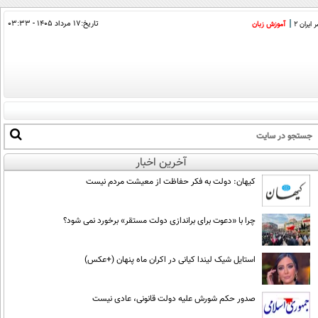
تاریخ:
۱۷ مرداد ۱۴۰۵ - ۰۳:۳۳
ایران 2
آموزش زبان
آخرین اخبار
کیهان: دولت به فکر حفاظت از معیشت مردم نیست
چرا با «دعوت برای براندازی دولت مستقر» برخورد نمی شود؟
استایل شیک لیندا کیانی در اکران ماه پنهان (+عکس)
صدور حکم شورش علیه دولت قانونی، عادی نیست