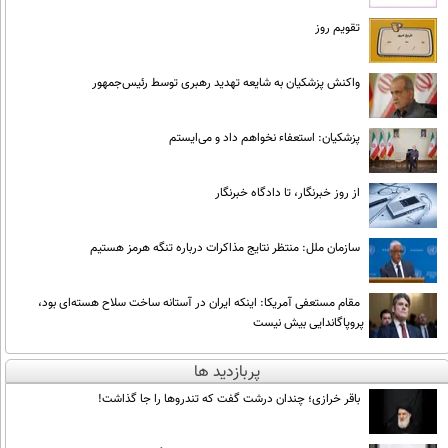
تقویم روز
واکنش پزشکیان به شایعه تهدید رهبری توسط رئیس‌جمهور
پزشکیان: استعفاء نخواهم داد و می‌ایستم
از روز خبرنگار، تا دادگاه خبرنگار
سازمان ملل: منتظر نتایج مذاکرات درباره تنگه هرمز هستیم
مقام مستعفی آمریکا: اینکه ایران در آستانه ساخت سلاح هسته‌ای بود،
پروپاگاندایی بیش نیست
پربازدید ها
باقر خرازی؛ چندان درشت گفت که تندروها را جا گذاشت!