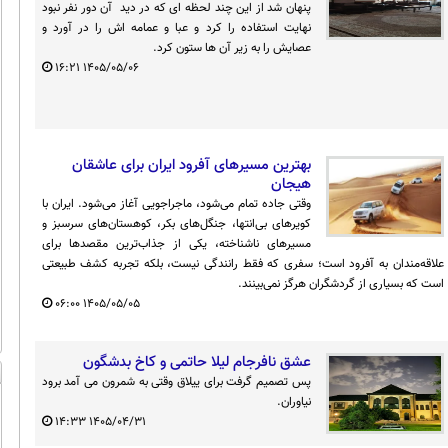
پنهان شد از این چند لحظه ای که در دید آن دور نفر نبود
نهایت استفاده را کرد و عبا و عمامه اش را در آورد و
عصایش را به زیر آن ها ستون کرد.
۱۶:۲۱
۱۴۰۵/۰۵/۰۶
بهترین مسیرهای آفرود ایران برای عاشقان
هیجان
وقتی جاده تمام می‌شود، ماجراجویی آغاز می‌شود. ایران با
کویرهای بی‌انتها، جنگل‌های بکر، کوهستان‌های سرسبز و
مسیرهای ناشناخته، یکی از جذاب‌ترین مقصدها برای
علاقه‌مندان به آفرود است؛ سفری که فقط رانندگی نیست، بلکه تجربه کشف طبیعتی
است که بسیاری از گردشگران هرگز نمی‌بینند.
۰۶:۰۰
۱۴۰۵/۰۵/۰۵
عشق نافرجام لیلا حاتمی و کاخ بدشگون
پس تصمیم گرفت برای ییلاق وقتی به شمرون می آمد برود
نیاوران.
۱۴:۳۳
۱۴۰۵/۰۴/۳۱