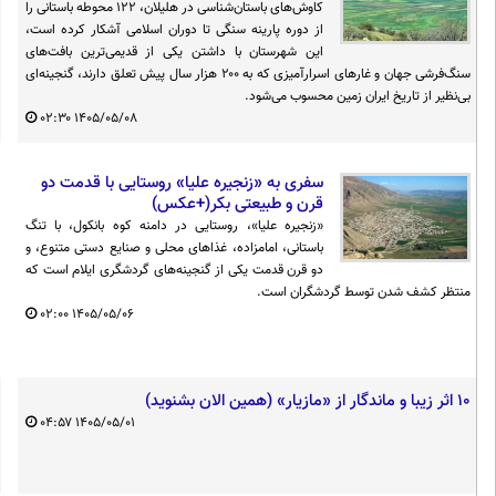
کاوش‌های باستان‌شناسی در هلیلان، ۱۲۲ محوطه باستانی را
از دوره پارینه سنگی تا دوران اسلامی آشکار کرده است،
این شهرستان با داشتن یکی از قدیمی‌ترین بافت‌های
سنگ‌فرشی جهان و غارهای اسرارآمیزی که به ۲۰۰ هزار سال پیش تعلق دارند، گنجینه‌ای
بی‌نظیر از تاریخ ایران زمین محسوب می‌شود.
۰۲:۳۰
۱۴۰۵/۰۵/۰۸
سفری به «زنجیره علیا» روستایی با قدمت دو
قرن و طبیعتی بکر(+عکس)
«زنجیره علیا»، روستایی در دامنه کوه بانکول، با تنگ
باستانی، امامزاده، غذاهای محلی و صنایع دستی متنوع، و
دو قرن قدمت یکی از گنجینه‌های گردشگری ایلام است که
منتظر کشف شدن توسط گردشگران است.
۰۲:۰۰
۱۴۰۵/۰۵/۰۶
۱۰ اثر زیبا و ماندگار از «مازیار» (همین الان بشنوید)
۰۴:۵۷
۱۴۰۵/۰۵/۰۱