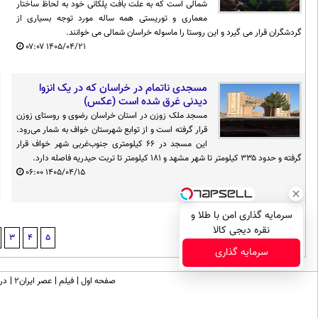
شمالی است که به علت بافت پلکانی خود به لحاظ ساختار
معماری و توریستی همه ساله مورد توجه بسیاری از
گردشگران قرار می گیرد و این روستا را ماسوله خراسان شمالی می خوانند.
۰۷:۰۷
۱۴۰۵/۰۴/۲۱
مسجدی ناتمام در خراسان که در یک انزوا
دیدنی‌ غرق شده است (عکس)
مسجد ملک زوزن در استان خراسان رضوی و روستای زوزن
قرار گرفته است و از توابع شهرستان خواف به شمار می‌رود.
این مسجد در ۶۶ کیلومتری جنوب‌غربی شهر خواف قرار
گرفته و حدود ۳۳۵ کیلومتر تا شهر مشهد و ۱۸۱ کیلومتر تا تربت حیدریه فاصله دارد.
۰۶:۰۰
۱۴۰۵/۰۴/۱۵
سرمایه گذاری امن با طلا و
نقره دیجی کالا
3
4
5
سرمایه گذاری
صفحه اول
فیلم
عصر ایران۲
درب