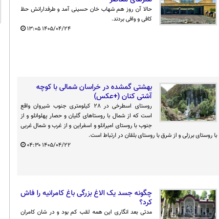
حالا آن روز هم شهاب خان حسینی آمد و طرفدارانش حظ
کافی و وافی بردند.
۱۳:۰۵
۱۴۰۵/۰۴/۲۴
بهشتی گمشده در خراسان شمالی با کوچه
آشتی کنان (+عکس)
روستای اسطرخی در ٢٨ کیلومتری جنوب شیروان واقع
است که از شمال با روستاهای گلیان و حصار پهلوانلو و از
جنوب با روستای امیرانلو و اسفراین و از غرب و شمال غربی
با روستای برزلی و از شرق با روستای بلقان در ارتباط است.
۰۴:۳۰
۱۴۰۵/۰۴/۲۲
چگونه جسد یک الاغ بزرگی باغ کامرانیه را فاش
کرد؟
مدتی بعد انگاری این همه لقب کم بود و در شان کامران