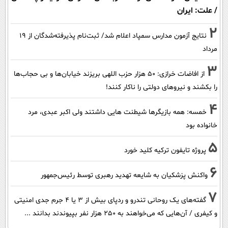
/ علت: ایران
2
نتایج آزمون مدارس سمپاد اعلام شد/ ثبت‌نام پذیرفته‌شدگان از ۱۹
مرداد
3
از افاضات خرازی: ۵۰ هزار حزب اللهی بریزند خیابان‌ها و بی حجاب‌ها
را بکشند و نیرو‌های دولتی را ناکار کنند!
4
خمسه: همه بازیگرها شیطنت هایی داشتند ولی اکبر عبدی، مرد
خانواده بود
5
پروژه تایفون ترکیه کلید خورد
6
واکنش پزشکیان به شایعه تهدید رهبری توسط رئیس‌جمهور
7
گفته‌های یک روحانی تندرو و ردپای بیش از ۳ یا ۴ جرم جدی امنیتی
و کیفری / آن‌هایی که می‌خواهند به ۲۵۰ هزار نفر بپیوندند بدانند ...