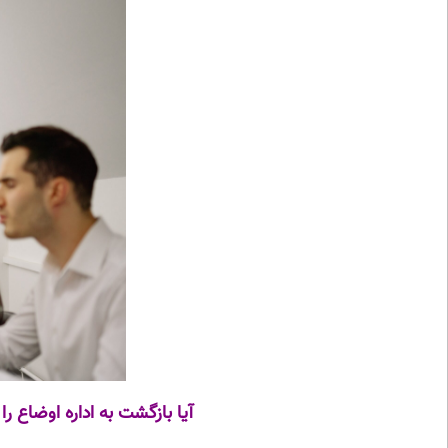
آیا بازگشت به اداره اوضاع را