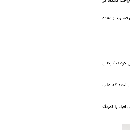
اراحت کننده، در
 فشارید و معده
 کردند، کارکنان
نمایش تبدیل شدند که اغلب
فراد را کمرنگ