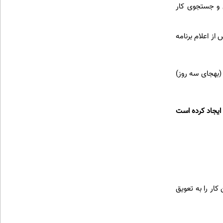
ل و جستجوی کار
ا پس از اعلام برنامه
رکنان باید از ژانویه ۲۰۲۵، پنج روز در هفته (بهجای سه روز)
ایجاد کرده است
ار را به تعویق