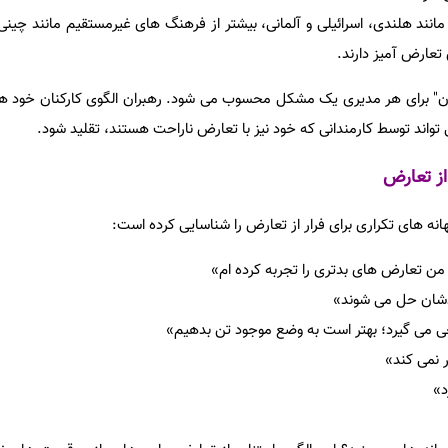
ند هلندی، اسرائیلی و آلمانی، بیشتر از فرهنگ های غیرمستقیم مانند چینی،
 تعارض آمیز دارند.
دن" برای هر مدیری یک مشکل محسوب می شود. رهبران الگوی کارکنان خود هس
واند توسط کارمندانی که خود نیز با تعارض ناراحت هستند، تقلید شود.
از تعارض
هانه های تکراری برای فرار از تعارض را شناسایی کرده است:
ن تعارض های بدتری را تجربه کرده ام»
دشان حل می شوند»
عی می گیرد؛ بهتر است به وضع موجود تن بدهیم»
 نمی کند»
د»