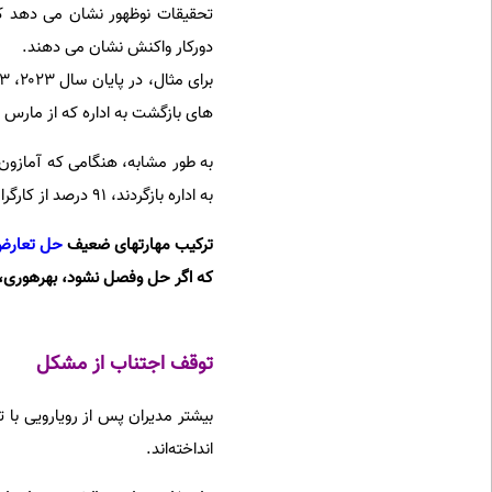
تحقیقات نوظهور نشان می دهد کار
دورکار واکنش نشان می دهند.
های بازگشت به اداره که از مارس ۲۰۲۵ اجرایی شد، این درصد به ۴۸ درصد کاهش یافت.
به اداره بازگردند، ۹۱ درصد از کارگران این شرکت در نظرسنجی پلتفرم بلیند، اعلام نارضایتی کردند.
ترکیب مهارتهای ضعیف
حل تعارض
که اگر حل وفصل نشود، بهرهوری، ا
توقف اجتناب از مشکل
بیشتر مدیران پس از رویارویی با 
انداخته‌اند.