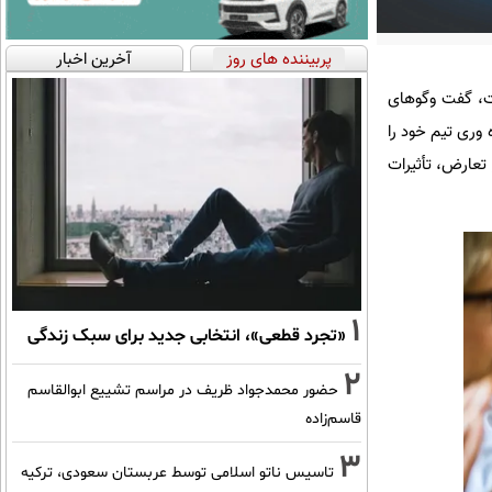
پربیننده های روز
آخرین اخبار
ست، گفت وگوهای
 وری تیم خود را
تعارض، تأثیرات
1
«تجرد قطعی»، انتخابی جدید برای سبک زندگی
2
حضور محمدجواد ظریف در مراسم تشییع ابوالقاسم
قاسم‌زاده
3
تاسیس ناتو اسلامی توسط عربستان سعودی، ترکیه