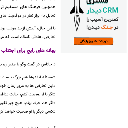
همچنین فرهنگ های مستقیم تر مان
تمایل به ابراز نظر در موقعیت های
با این حال، "بیش ازحد مودب بو
تعارض، عادتی ناسالم است که می ت
بهانه های رایج برای اجتناب 
دِ جاناس در گفت وگو با مدیران، ب
«مسئله آنقدرها هم بزرگ نیست؛ م
«این تعارض ها به مرور زمان خو
«اگر با او صحبت کنم، حالت تداف
«اگر هم حرف بزنم، هیچ چیز تغییر
«کسی دیگر با او صحبت خواهد کر