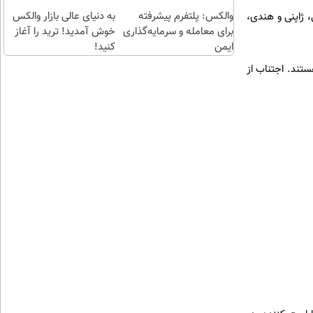
والکس: پلتفرم پیشرفته
به دنیای عالی بازار والکس
 ژاپنی و هندی،
برای معامله و سرمایه‌گذاری
خوش آمدید! ترید را آغاز
ایمن
کنید!
تند. اجتناب از