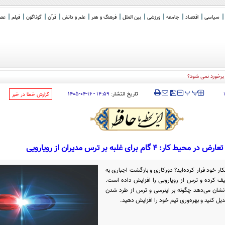
سیاسی
اقتصاد
جامعه
ورزشی
بین الملل
فرهنگ و هنر
علم و دانش
قرآن
گوناگون
فیلم
عصر 
‍‍‍ پ
پ
تاریخ انتشار:
۱۴:۵۹ - ۱۶-۰۴-۱۴۰۵
‌گزارش خطا در خبر
یط کار: ۴ گام برای غلبه بر ترس مدیران از رویارویی
کار خود فرار کرده‌اید؟ دورکاری و بازگشت اجباری به
یف کرده و ترس از رویارویی را افزایش داده است.
ا نشان می‌دهد چگونه بر اینرسی و ترس از طرد شدن
دیل کنید و بهره‌وری تیم خود را افزایش دهید.