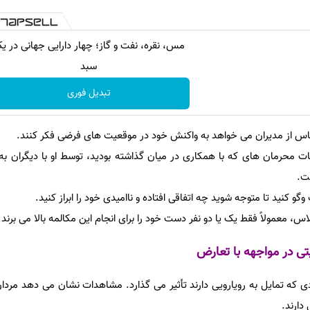
مس، نقره، نفت و گاز؛ چهار دارایی جهانی در ی
سبد
تبدیل فوری
اناس از مدیران می خواهد به واکنش خود در موقعیت های فرضی فکر کنند.
ت محرمان های که با همکاری در میان گذاشته بودید، توسط او با دیگران به
ت.
گو کنید تا متوجه شوید چه اتفاقی افتاده و ناامیدی خود را ابراز کنید.
ی در مواجهه با تعارض
دی که تمایل به رویارویی دارند تأثیر می گذارد. مشاهدات نشان می دهد مردان
دارند.