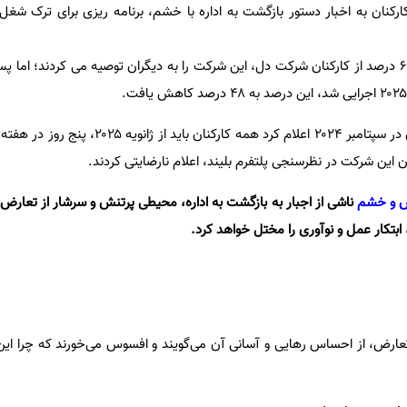
کنان به اخبار دستور بازگشت به اداره با خشم، برنامه ریزی برای ترک شغ
برای مثال، در پایان سال ۲۰۲۳، ۶۳ درصد از کارکنان شرکت دل، این شرکت را به دیگران توصیه می کردند؛ ام
به طور مشابه، هنگامی که آمازون در سپتامبر ۲۰۲۴ اعلام کرد همه کا
 و خشم
ناشی از اجبار به بازگشت به اداره، محیطی پرتنش و سرشار از تعارض 
بتکار عمل و نوآوری را مختل خواهد کرد.
تعارض، از احساس رهایی و آسانی آن می‌گویند و افسوس می‌خورند که چرا این ک