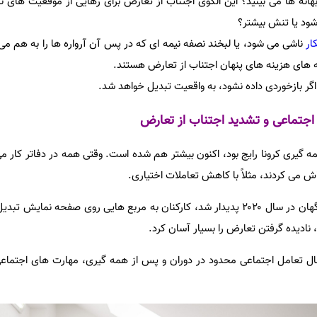
ن بهانه ها می بینید؟ این الگوی اجتناب از تعارض برای رهایی از موقعیت های ن
ود یا تنش بیشتر؟
ار
ناشی می شود، یا لبخند نصفه نیمه ای که در پس آن آرواره ها را به هم می
 های هزینه های پنهان اجتناب از تعارض هستند.
 اگر بازخوردی داده نشود، به واقعیت تبدیل خواهد شد.
 اجتماعی و تشدید اجتناب از تعارض
ه گیری کرونا رایج بود، اکنون بیشتر هم شده است. وقتی همه در دفاتر کار می
ش می کردند، مثلاً با کاهش تعاملات اختیاری.
اما در فضای کاری از راه دور که ناگهان در سال ۲۰۲۰ پدیدار شد، کارکنان به مربع هایی روی صفحه 
 نادیده گرفتن تعارض را بسیار آسان کرد.
تعامل اجتماعی محدود در دوران و پس از همه گیری، مهارت های اجتماعی ا