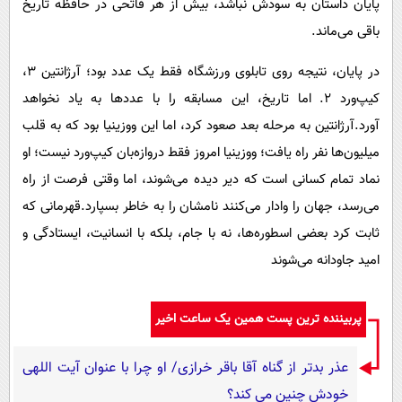
پایان داستان به سودش نباشد، بیش از هر فاتحی در حافظه تاریخ
باقی می‌ماند.
در پایان، نتیجه روی تابلوی ورزشگاه فقط یک عدد بود؛ آرژانتین ۳،
کیپ‌ورد ۲. اما تاریخ، این مسابقه را با عددها به یاد نخواهد
آورد.آرژانتین به مرحله بعد صعود کرد، اما این ووزینیا بود که به قلب
میلیون‌ها نفر راه یافت؛ ووزینیا امروز فقط دروازه‌بان کیپ‌ورد نیست؛ او
نماد تمام کسانی است که دیر دیده می‌شوند، اما وقتی فرصت از راه
می‌رسد، جهان را وادار می‌کنند نامشان را به خاطر بسپارد.قهرمانی که
ثابت کرد بعضی اسطوره‌ها، نه با جام، بلکه با انسانیت، ایستادگی و
امید جاودانه می‌شوند
پربیننده ترین پست همین یک ساعت اخیر
عذر بدتر از گناه آقا باقر خرازی/ او چرا با عنوان آیت اللهی
خودش چنین می کند؟