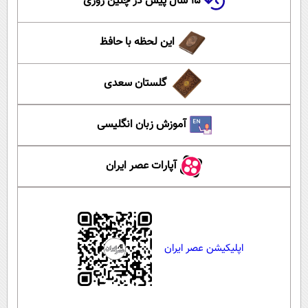
۱۵ سال پیش در چنین روزی
این لحظه با حافظ
گلستان سعدی
آموزش زبان انگلیسی
آپارات عصر ایران
اپلیکیشن عصر ایران