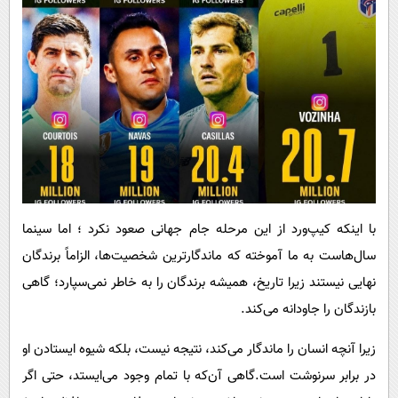
با اینکه کیپ‌ورد از این مرحله جام جهانی صعود نکرد ؛ اما سینما
سال‌هاست به ما آموخته که ماندگارترین شخصیت‌ها، الزاماً برندگان
نهایی نیستند زیرا تاریخ، همیشه برندگان را به خاطر نمی‌سپارد؛ گاهی
بازندگان را جاودانه می‌کند.
زیرا آنچه انسان را ماندگار می‌کند، نتیجه نیست، بلکه شیوه ایستادن او
در برابر سرنوشت است.گاهی آن‌که با تمام وجود می‌ایستد، حتی اگر