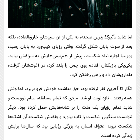
اما شاید تأثیرگذارترین صحنه، نه یکی از آن سیوهای خارق‌العاده، بلکه
بعد از سوت پایان شکل گرفت. وقتی رؤیای کیپ‌ورد به پایان رسید،
ووزینیا اجازه نداد شکست، پیش از هم‌تیمی‌هایش به سراغش بیاید.
یکی‌یکی بازیکنان افتاده روی چمن را بلند کرد، در آغوششان گرفت،
دلداری‌شان داد و راهی رختکن کرد.
انگار تا آخرین نفر نرفته بود، حق نداشت خودش فرو بریزد. اما وقتی
همه رفتند ، تازه نوبت او شد؛ مردی که تمام مسابقه، تمام تورنمنت و
شاید تمام رؤیای یک ملت را بر شانه‌هایش حمل کرده بود، دیگر
نتوانست سنگینی شکست را تاب بیاورد و بغضش شکست.آن اشک‌ها
شکست نبود؛ اعتراف انسان به بزرگی رؤیایی بود که سال‌ها برایش
زندگی کرده است.