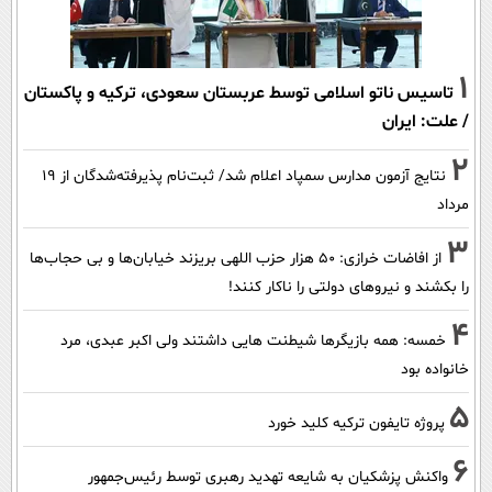
1
تاسیس ناتو اسلامی توسط عربستان سعودی، ترکیه و پاکستان
/ علت: ایران
2
نتایج آزمون مدارس سمپاد اعلام شد/ ثبت‌نام پذیرفته‌شدگان از ۱۹
مرداد
3
از افاضات خرازی: ۵۰ هزار حزب اللهی بریزند خیابان‌ها و بی حجاب‌ها
را بکشند و نیرو‌های دولتی را ناکار کنند!
4
خمسه: همه بازیگرها شیطنت هایی داشتند ولی اکبر عبدی، مرد
خانواده بود
5
پروژه تایفون ترکیه کلید خورد
6
واکنش پزشکیان به شایعه تهدید رهبری توسط رئیس‌جمهور