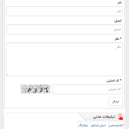
منزل)
نام
ایمیل
* نظر
* کد امنیتی
اعتبارسنجی
دیزل ژنراتور
بوکینگ