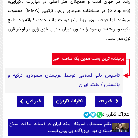
رشد در جهان است و همچنان هنر اصلی در مبارزات «گیرایی»
(Grappling) در مسابقات هنرهای رزمی ترکیبی (MMA) محسوب
می‌شود. اما جوجیتسوی برزیلی نیز درست مانند جودو، کاراته و در واقع
تکواندو، ریشه‌های خود را مدیون دوران مدرن‌سازی ژاپن در اواخر قرن
نوزدهم است.
پربیننده ترین پست همین یک ساعت اخیر
تاسیس ناتو اسلامی توسط عربستان سعودی، ترکیه و
پاکستان / علت: ایران
خبر بعد
نظرات کاربران
خبر قبل
اشتراک گذاری :
مقام مستعفی آمریکا: اینکه ایران در آستانه ساخت سلاح
هسته‌ای بود، پروپاگاندایی بیش نیست