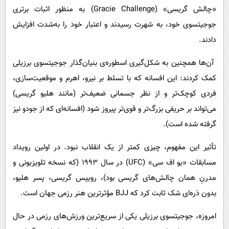
«چالش گریسی» (Gracie Challenge) به منظور اثبات برتری
جوجیتسوی خود، به شهرت رسیدند و اعتبار خود را به‌شدت افزایش
دادند.
آن‌ها همچنین به شکل‌گیری اسطوره‌ی بنیان‌گذار جوجیتسوی برزیلی
کمک کردند: این افسانه که با تسلط بر نیرو، اهرم و موقعیت‌سازی،
فردی کوچک‌تر و از نظر جسمانی ضعیف‌تر (مانند هلیو گریسی)
می‌تواند بر حریفی بزرگ‌تر و قوی‌تر پیروز شود (افسانه‌ای که از جودو نیز
گرفته شده است).
تأثیر این مفهوم، چیزی کمتر از یک انقلاب نبود. در اولین رویداد
مسابقات «یو اف سی» (UFC) در سال ۱۹۹۳ (که نسخه‌ تلویزیونی و
مدرنِ همان چالش‌های گریسی بود)، روییس گریسی، پسر هلیو،
بدون ذره‌ای شک ثابت کرد که BJJ مؤثرترین هنر رزمی جهان است.
امروزه، جوجیتسوی برزیلی یکی از سریع‌ترین ورزش‌های رزمی در حال