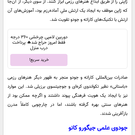
ژاپنی را از طریق ابداع هنرهای رزمی ابراز کنند. از سوی دیگر، از آن‌جا
که ژاپن موظف به ایجاد یک ارتش ملیِ آماده‌رزم بود، آموزش‌های آن
ارتش با تکنیک‌های کاراته و جودو تقویت شد.
دوربین لامپی چرخشی 360 درجه
فقط امروز حراج شد🔥 پرداخت
درب منزل
خرید سریع!
صادرات بین‌المللی کاراته و جودو منجر به ظهور دیگر هنرهای رزمی
«باستانی» نظیر تکواندوی کره‌ای و جوجیتسوی برزیلی شد. این موارد
نیز با ایجاد یک هویت فرهنگی پیوند داشتند و اگرچه ممکن بود از
هنرهای سنتی بهره گرفته باشند، اما در چارچوبی کاملاً مدرن
بازآفرینی شدند.
جودوی علمی جیگورو کانو