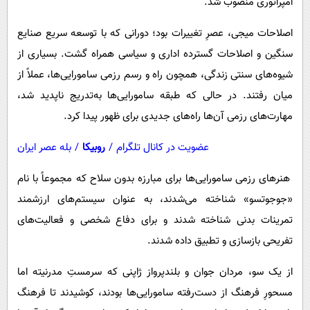
امپراتوری منصوب شد.
اصلاحات میجی، عصرِ تغییرات بود؛ دورانی که با توسعه سریع صنایع
سنگین و اصلاحات گسترده اداری و سیاسی همراه گشت. بسیاری از
شیوه‌های سنتی زندگی، همچون راه و رسم رزمی سامورایی‌ها، عملاً از
میان رفتند. در حالی که طبقه سامورایی‌ها به‌تدریج ناپدید شد،
مهارت‌های رزمی آن‌ها راه‌های جدیدی برای ظهور پیدا کرد.
عضویت در کانال تلگرام
/
روبیکا
/
بله عصر ایران
هنرهای رزمی سامورایی‌ها برای مبارزه بدون سلاح که مجموعاً با نام
«جوجوتسو» شناخته می‌شدند، به عنوان سیستم‌های ارزشمند
تمرینات بدنی شناخته شدند و برای دفاع شخصی و فعالیت‌های
تفریحی بازسازی و تطبیق داده شدند.
از یک سو، مردان جوان و بلندپرواز ژاپنی که سرمستِ مدرنیته اما
مسحورِ فرهنگ از دست‌رفته سامورایی‌ها بودند، کوشیدند تا فرهنگ