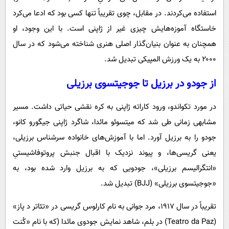
استفاده می‌کردند. در مقابل، چوی تقریباً تنها کسی بود که ادعا می‌کرد
خاستگاه آموزه‌هایش چیزی غیر از ژاپنی است. با این وجود، او
همچنان به عنوان بنیان‌گذار اصلی هنری شناخته می‌شود که در سال
۲۰۰۰ به یک ورزش المپیکی تبدیل شد.
از جودو در برزیل تا جوجیتسوی برزیلی
در مورد تکواندو، ورود کاراته‌ ژاپنی به کره نقشی حیاتی داشت. مسیر
مشابهی زمانی طی شد که میتسوئو مائدا، شاگرد ژاپنی جیگورو کانو،
جودو را به برزیل آورد. اما با آموزش‌های خانواده‌ سرشناس برزیلی،
یعنی گریسی‌ها، و پیوند نزدیک با اقبال جنبش پروتوفاشیستیِ
«انتگرالیسم برزیلی»، جودویی که به برزیل وارد شده بود، به
«جوجیتسوی برزیلی» (BJJ) تبدیل شد.
تقریباً در سال ۱۹۱۷، مرد جوانی به نام کارلوس گریسی در «تئاتر د پاز»
(Teatro da Paz) در بلم، شاهد نمایش جودوی مائدا (که با نام «کُنت