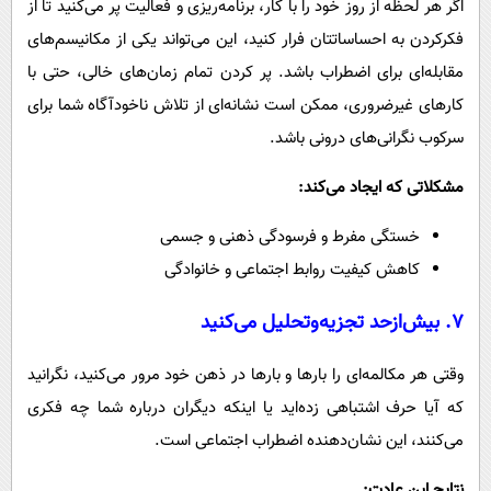
اگر هر لحظه از روز خود را با کار، برنامه‌ریزی و فعالیت پر می‌کنید تا از
فکرکردن به احساساتتان فرار کنید، این می‌تواند یکی از مکانیسم‌های
مقابله‌ای برای اضطراب باشد. پر کردن تمام زمان‌های خالی، حتی با
کارهای غیرضروری، ممکن است نشانه‌ای از تلاش ناخودآگاه شما برای
سرکوب نگرانی‌های درونی باشد.
مشکلاتی که ایجاد می‌کند:
خستگی مفرط و فرسودگی ذهنی و جسمی
کاهش کیفیت روابط اجتماعی و خانوادگی
۷. بیش‌ازحد تجزیه‌وتحلیل می‌کنید
وقتی هر مکالمه‌ای را بارها و بارها در ذهن خود مرور می‌کنید، نگرانید
که آیا حرف اشتباهی زده‌اید یا اینکه دیگران درباره شما چه فکری
می‌کنند، این نشان‌دهنده اضطراب اجتماعی است.
نتایج این عادت: