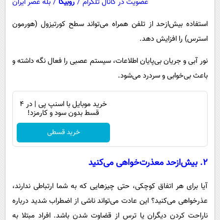
عضویت در کانال تلگرام
/
روبیکا
/
بله عصر ایران
استفاده بیش‌ازحد از تلفن همراه می‌تواند سطح کورتیزول (هورمون
استرس) را افزایش دهد.
نور آبی و جریان بی‌پایان اطلاعات، سیستم عصبی را فعال نگه داشته و
باعث بی‌خوابی و سردرد می‌شود.
خرید موبایل با اسنپ پی | در ۴
قسط بدون سود و کارمزد!
خرید قسطی
۲. بیش‌ازحد معذرت‌خواهی می‌کنید
آیا برای هر اتفاق کوچکی، حتی چیزهایی که به شما ارتباطی ندارند،
عذرخواهی می‌کنید؟ این عادت می‌تواند ناشی از اضطراب شدید درباره
ناراحت کردن دیگران یا ترس از قضاوت شدن باشد. افراد مبتلا به