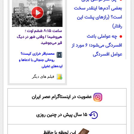
بعضی آدم‌ها اینقدر سخت
است؟ (رازهای پشت این
رفتار)
ساعت ۸:۱۵ ششم اوت ؛
چه عواملی باعث
هیروشیما / وقتی شهر در دیگ
قیر می‌جوشید
افسردگی می‌شود؛ ۶ مورد از
عوامل افسردگی
محمدباقر خرازی کیست؟
روحانی جنجالی با ادعاها و
ایده‌های تخیلی
فیلم های دیگر
عضویت در اینستاگرام عصر ایران
۱۵ سال پیش در چنین روزی
این لحظه با حافظ