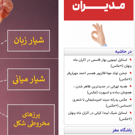
در حاشیه
استایل لیمویی بهار قاسمی در اکران ماه
پنهان (+عکس)
جشن تولد مونا فائزپور همسر احمد مهران‌فر
(+عکس)
هدیه تهرانی در جدیدترین ظاهر شدن ،
همچنان ساده و اسپورت (عکس)
عکس پدرانه سپند امیرسلیمانی با شعری
احساسی (+عکس)
استایل شیک لیندا کیانی در اکران ماه پنهان
(+عکس)
باشگاه مغز