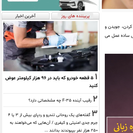
پربیننده های روز
آخرین اخبار
کردن، جویدن و
یی ساده عمل می
1
۵ قطعه خودرو که باید در ۹۶ هزار کیلومتر عوض
کنید
2
رقیب آینده F-35 چه مشخصاتی دارد؟
3
گفته‌های یک روحانی تندرو و ردپای بیش از ۳ یا ۴
جرم جدی امنیتی و کیفری / آن‌هایی که می‌خواهند به
۲۵۰ هزار نفر بپیوندند بدانند ...