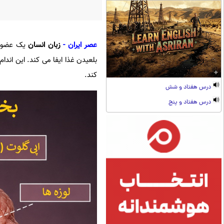
عصر ایران
-
زبان انسان
یک عضو ع
بلعیدن غذا ایفا می کند. این اند
کند.
درس هفتاد و شش
درس هفتاد و پنج