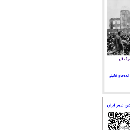
 دیگ قیر
ایده‌های تخیلی
شن عصر ایران