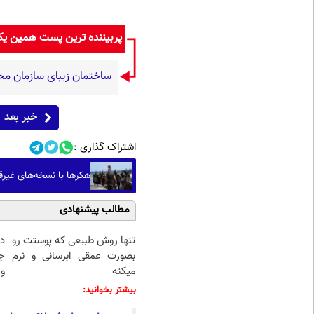
پربیننده ترین پست همین ی
ساختمان زیبای سازمان م
خبر بعد
اشتراک گذاری :
هکرها با نسخه‌های غیرق
مطالب پیشنهادی
تنها روش طبیعی که پوستت رو
د
بصورت عمقی ابرسانی و نرم
ج
میکنه
و 
بیشتر بخوانید: