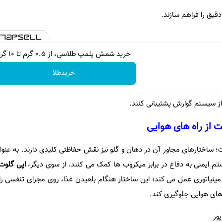
قیق را فراهم سازند.
خرید شمش پلمپ طلاسی، از ۰.۵ گرم تا ۱۰ گرم
خریدطلا
از سیستم گوارش پشتیبانی کنند.
 از راه های هوایی
 ساختارهای مجاور آن در دهان و گلو نیز نقش حفاظتی کلیدی دارند. به عنوا
م ایمنی به دفاع در برابر میکروب ها کمک می کنند. از سوی دیگر،
اپی گلوت 
ینیاتوری عمل می کند؛ این ساختار هنگام بلعیدن غذا، روی مجرای تنفسی را م
ه های هوایی جلوگیری کند.
ور