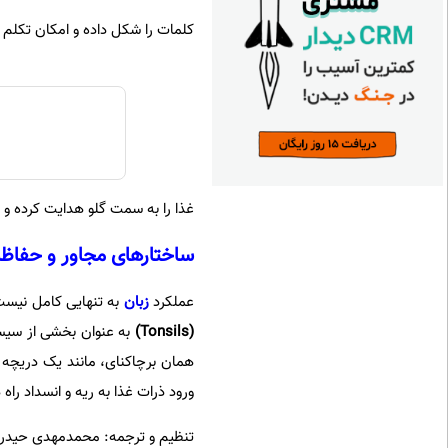
کلمات را شکل داده و امکان تکلم د
غذا را به سمت گلو هدایت کرده و 
ساختارهای مجاور و حفاظت
عملکرد
زبان
به تنهایی کامل نیست؛
(
Tonsils
)
به عنوان بخشی از سیست
همان برچاکنای، مانند یک دریچه م
ورود ذرات غذا به ریه و انسداد را
تنظیم و ترجمه: محمدمهدی حیدرپ