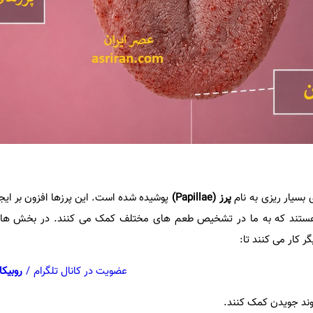
بسیار ریزی به نام
پرز (
Papillae
)
پوشیده شده است. این پرزها افزون بر ایجا
هستند که به ما در تشخیص طعم های مختلف کمک می کنند. در بخش های
 کار می کنند تا:
عضویت در کانال تلگرام
/
روبیکا
 روند جویدن کمک کنند.