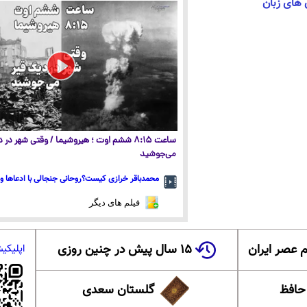
ی های زبان
ساعت ۸:۱۵ ششم اوت ؛ هیروشیما / وقتی شهر در
می‌جوشید
محمدباقر خرازی کیست؟روحانی جنجالی با ادعاها و 
فیلم های دیگر
 عصر ایران
۱۵ سال پیش در چنین روزی
اپلیکی
 حافظ
گلستان سعدی