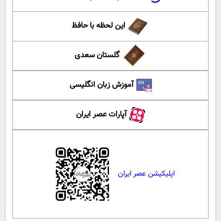
این لحظه با حافظ
گلستان سعدی
آموزش زبان انگلیسی
آپارات عصر ایران
اپلیکیشن عصر ایران