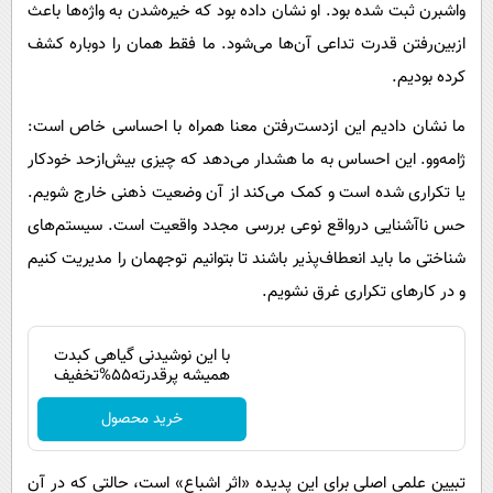
واشبرن ثبت شده بود. او نشان داده بود که خیره‌شدن به واژه‌ها باعث
ازبین‌رفتن قدرت تداعی آن‌ها می‌شود. ما فقط همان را دوباره کشف
کرده بودیم.
ما نشان دادیم این از‌دست‌رفتن معنا همراه با احساسی خاص است:
ژامه‌وو. این احساس به ما هشدار می‌دهد که چیزی بیش‌ازحد خودکار
یا تکراری شده است و کمک می‌کند از آن وضعیت ذهنی خارج شویم.
حس ناآشنایی درواقع نوعی بررسی مجدد واقعیت است. سیستم‌های
شناختی ما باید انعطاف‌پذیر باشند تا بتوانیم توجهمان را مدیریت کنیم
و در کارهای تکراری غرق نشویم.
با این نوشیدنی گیاهی کبدت
همیشه پرقدرته55%تخفیف
خرید محصول
تبیین علمی اصلی برای این پدیده «اثر اشباع» است، حالتی که در آن