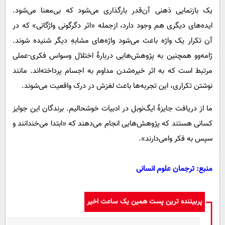
یک بازنمایی ذهنی آن‌قدر بارگذاری می‌شود که بی‌معنا می‌شود.
ایده‌های دیگری هم وجود دارد، ازجمله «اثر دگرگونی واژگانی» که در
آن تکرار یک واژه باعث می‌شود واژه‌های مشابهِ دیگر شنیده شوند.
ژامه‌وو همچنین به پژوهش‌هایی دربارۀ اختلال وسواس فکری-عملی
مرتبط است که به اثر خیره‌شدن مداوم به اجسام پرداخته‌اند. مانند
نوشتن تکراری، این تجربه‌ها باعث لغزش در درک واقعیت می‌شوند.
ما از دریافت جایزۀ ایگ‌نوبل در ادبیات خوشحالیم. برندگان این جوایز
کسانی هستند که پژوهش‌هایی انجام می‌دهند که «ابتدا می‌خندانند و
سپس به فکر وامی‌دارند».
منبع: ترجمان علوم انسانی
پربیننده ترین پست همین یک ساعت اخیر