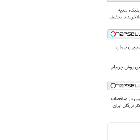
جلبک، هدیه
(خرید با تخفیف
 میلیون تومان
ین روش چربیاتو
نی در مناقصات
ار بزرگان ایران