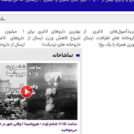
ریدآمپول‌های لاغری از
بهترین داروهای لاغری برای
۱ میلیون 
اروخانه های اطرافت، ارسال
شروع کاهش وزن، ارسال از
داروهای لاغ
ری همراه با پک یخ!
داروخانه های نزدیکت!
ارسال از داروخ
تماشاخانه
ساعت ۸:۱۵ ششم اوت ؛ هیروشیما / وقتی شهر در
می‌جوشید