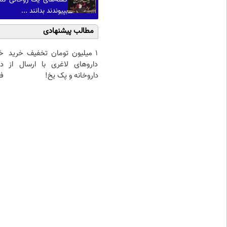
بپیوندند بدانند ...
مطالب پیشنهادی
1 میلیون تومان تخفیف خرید
خ
داروهای لاغری با ارسال از
د
داروخانه و پک یخ!
فو