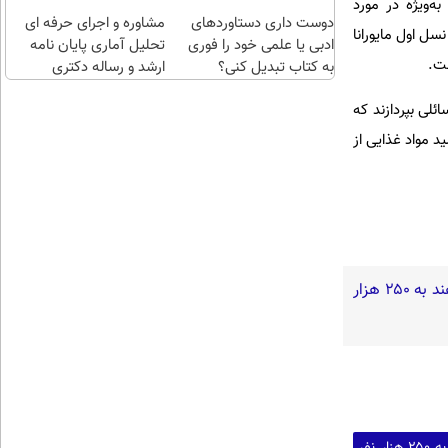
اقساطی😍
ه‌ویژه در مورد
دوست داری دستاوردهای
مشاوره و اجرای حرفه ای
سل اول مایورانا
ادبی یا علمی خود را فوری
تحلیل آماری پایان نامه
ست.
به کتاب تبدیل کنی؟
ارشد و رساله دکتری
ئلی بپردازند که
د مواد غذایی از
گفته‌های یک روحانی تندرو و ردپای بیش از ۳ یا ۴ جرم جدی امنیتی و کیفری / آن‌هایی که می‌خواهند به ۲۵۰ هزار
گفته‌های یک روحانی تندرو و ردپای بیش از ۳ یا ۴ جرم جدی امنیتی و کیفری / آن‌هایی که می‌خواهند به ۲۵۰ هزار نفر