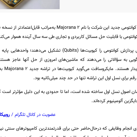
مایکروسافت اعلام کرده که تراشه کوانتومی جدید این شرکت با نام Majorana 2 به‌مرا
وانتومی با قابلیت حل مسائل کاربردی و تجاری طی سه سال آینده هموار می‌کند
به گزارش خبرآنلاین، هسته اصلی پردازش کوانتومی را کیوبیت‌ها (Qubits) تشکیل می‌د
ویی به سؤالاتی را می‌دهند که ماشین‌های امروزی از حل آنها عاجز هستند،
 رقم برای نسل اول این تراشه تنها در حد چند میلی‌ثانیه بود.
همان اصول نسل اول ساخته شده است، اما تا حدودی به این دلیل مؤثرتر است ک
یگزین آلومینیوم کرده‌اند.
عضویت در کانال تلگرام
/
روبیکا
رای انجام وظایفی که درحال‌حاضر حتی برای قدرتمندترین کامپیوترهای سنتی نی