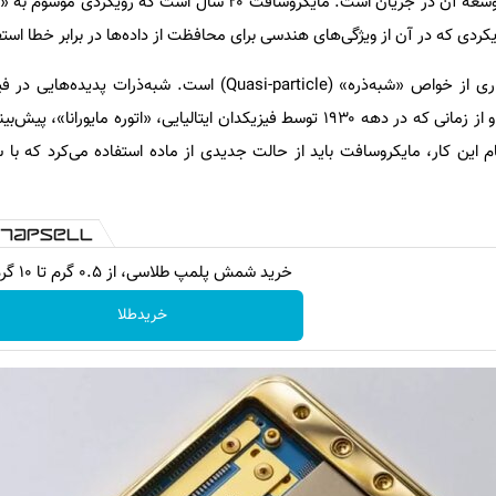
نظر می‌رسند، رقابتی جهانی برای توسعه آن در جریان است. مایکروسافت ۲۰ سال است که
یکردی که در آن از ویژگی‌های هندسی برای محافظت از داده‌ها در برابر خطا است
روش این شرکت براساس بهره‌برداری از خواص «شبه‌ذره» (Quasi-particle) است. شبه
رفتاری مشابه ذرات مستقل دارند و از زمانی که در دهه ۱۹۳۰ توسط فیزیکدان ایتالیایی، «اتوره مایو
م این کار، مایکروسافت باید از حالت جدیدی از ماده استفاده می‌کرد که با
خرید شمش پلمپ طلاسی، از ۰.۵ گرم تا ۱۰ گرم
خریدطلا