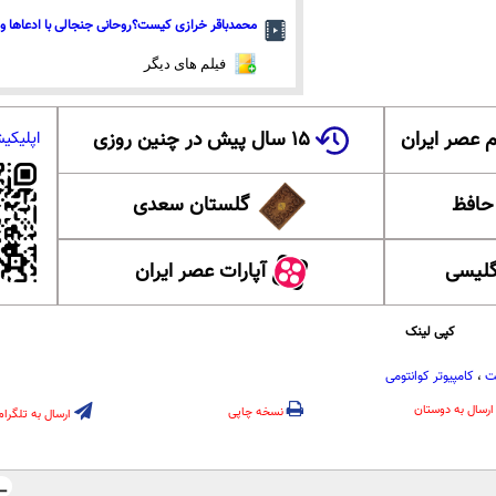
محمدباقر خرازی کیست؟روحانی جنجالی با ادعاها و 
فیلم های دیگر
 عصر ایران
۱۵ سال پیش در چنین روزی
اپلیکی
 حافظ
گلستان سعدی
گلیسی
آپارات عصر ایران
کپی لینک
ت
،
کامپیوتر کوانتومی
ارسال به دوستان
نسخه چاپی
ارسال به تلگرام