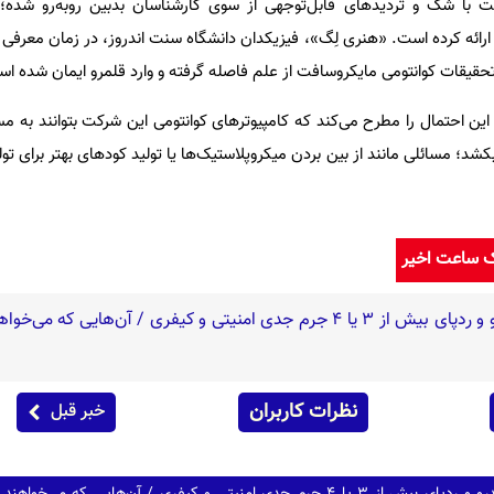
ت با شک و تردیدهای قابل‌توجهی از سوی کارشناسان بدبین روبه‌رو شده؛ ب
ا ارائه کرده است. «هنری لِگ»، فیزیکدان دانشگاه سنت اندروز، در زمان معرفی ن
و تحقیقات کوانتومی مایکروسافت از علم فاصله گرفته و وارد قلمرو ایمان شده ا
ن احتمال را مطرح می‌کند که کامپیوترهای کوانتومی این شرکت بتوانند به مسا
؛ مسائلی مانند از بین بردن میکروپلاستیک‌ها یا تولید کودهای بهتر برای تولی
ک ساعت اخیر
نظرات کاربران
خبر قبل