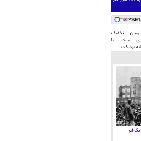
تومان تخفیف
ری منتخب با
انه نزدیکت
 دیگ قیر