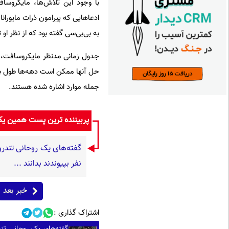
با وجود این تلاش‌ها، مایکروساف
ادعاهایی که پیرامون ذرات مایوران
به بی‌بی‌سی گفته بود که از نظر ا
جدول زمانی مدنظر مایکروسافت، ای
حل آنها ممکن است دهه‌ها طول بکشد
جمله موارد اشاره شده هستند.
پربیننده ترین پست همین ی
نفر بپیوندند بدانند ...
خبر بعد
اشتراک گذاری :