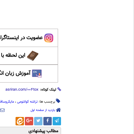
عضویت در اینستاگرام
این لحظه با
آموزش زبان ان
لینک کوتاه:
برچسب ها:
تراشه کوانتومی
،
مایکروساف
بازدید از صفحه اول
مطالب پیشنهادی