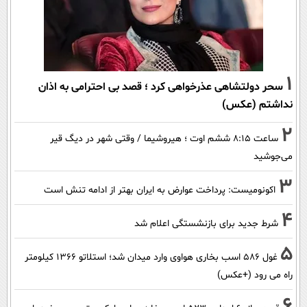
1
سحر دولتشاهی عذرخواهی کرد ؛ قصد بی احترامی به اذان
نداشتم (عکس)
2
ساعت ۸:۱۵ ششم اوت ؛ هیروشیما / وقتی شهر در دیگ قیر
می‌جوشید
3
اکونومیست: پرداخت عوارض به ایران بهتر از ادامه تنش است
4
شرط جدید برای بازنشستگی اعلام شد
5
غول 586 اسب بخاری هواوی وارد میدان شد؛ استلاتو 1366 کیلومتر
راه می رود (+عکس)
6