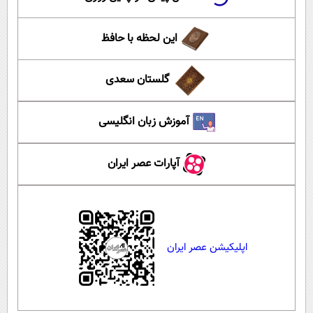
این لحظه با حافظ
گلستان سعدی
آموزش زبان انگلیسی
آپارات عصر ایران
اپلیکیشن عصر ایران