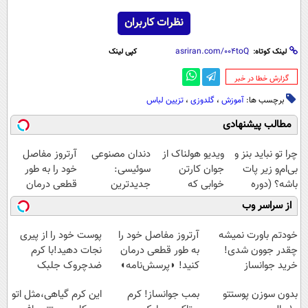
نظرات کاربران
لینک کوتاه:
کپی لینک
‌گزارش خطا در خبر
برچسب ها:
آموزش
،
گلدوزی
،
تزیین لباس
مطالب پیشنهادی
چرا تو نباید بنز و
ویدیو هولناک از
دندان مصنوعی
آرتروز مفاصل
بی‌ام‌و زیر پات
جوان کارتن
سوئیسی:
خود را به طور
باشه؟ (دوره
خوابی که
جدیدترین
قطعی درمان
رایگان درآمد
میلیاردر شد.
فناوری اروپا،
کنید!
از سراسر وب
میلیاردی)
آموزش رایگان
سبک و مقاوم |
◗پرسش‌نامه◖
پرداخت قسطی
خودتم باورت نمیشه
آرتروز مفاصل خود را
پوست خود را از پیری
چقدر جوون شدی!
به طور قطعی درمان
نجات دهید!با کرم
خرید جوانساز
کنید! ◗پرسش‌نامه◖
ضدچروک جلبک
اسپیرولینا با تخفیف
بدون سوزن پوستتو
بمب جوانساز! کرم
این کرم گیاهی،مثل اتو
ویژه