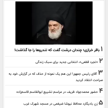
1
باقر خرازی؛ چندان درشت گفت که تندروها را جا گذاشت!
2
«تجرد قطعی»، انتخابی جدید برای سبک زندگی
3
آقای رئیس جمهور! این هم یک نمونه از حذف که در گزارش خود به
صراحت انتقاد کردید
4
حضور محمدجواد ظریف در مراسم تشییع ابوالقاسم قاسم‌زاده
5
زنِ بادیگارد محافظ نیوشا ضیغمی در مسجد شهرک غرب