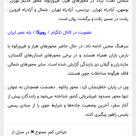
شمالی گفت: تردد در محورهای هراز، فیروزکوه، محور قدیم تهران ـ
بومهن، آزادراه تهران ـ پردیس، آزادراه تهران ـ شمال و آزادراه قزوین ـ
رشت در مسیر رفت و برگشت روان است.
عضویت در کانال تلگرام
/
روبیکا
/
بله عصر ایران
سرهنگ محبی ادامه داد: در حال حاضر محورهای هراز و فیروزکوه با
بارش باران همراه هستند و در برخی محورهای استان‌های گلستان،
مازندران و گیلان نیز بارندگی گزارش شده است. سایر محورهای شمالی
فاقد هرگونه مداخلات جوی هستند.
وی در پایان خاطرنشان کرد: محور پاتاوه ـ دهدشت همچنان به عنوان
تنها محور مسدود غیرشریانی کشور شناخته می‌شود و رانندگان پیش از
آغاز سفر، آخرین وضعیت جاده‌ها و شرایط جوی را از مبادی رسمی
پلیس راهور پیگیری کنند.
جراحی کمر ممنوع ❌ در منزل از