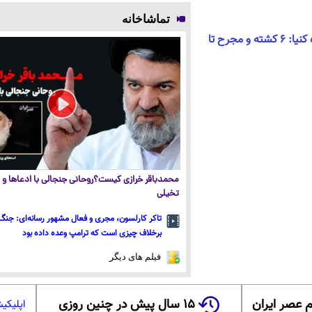
تماشاخانه
گروگانگیری در یک دانشگاه کنیا: 6 کشته و مجرح تا
محمدباقر خرازی کیست؟روحانی جنجالی با ادعاها و ا
تخیلی
تاکر کارلسون، مجری و فعال مشهور رسانه‌ای: جنگ 
برخلاف چیزی است که ترامپ وعده داده بود
فیلم های دیگر
 عصر ایران
۱۵ سال پیش در چنین روزی
اپلیکی