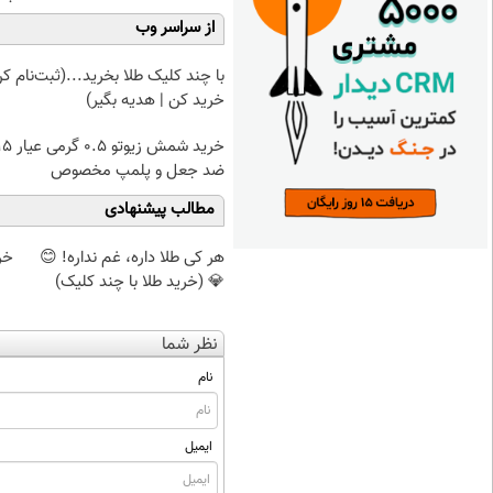
از سراسر وب
با چند کلیک طلا بخرید...(ثبت‌نام کن
خرید کن | هدیه بگیر)
ضد جعل و پلمپ مخصوص
مطالب پیشنهادی
هر کی طلا داره، غم نداره! 😊
خر
💎 (خرید طلا با چند کلیک)
نظر شما
نام
ایمیل