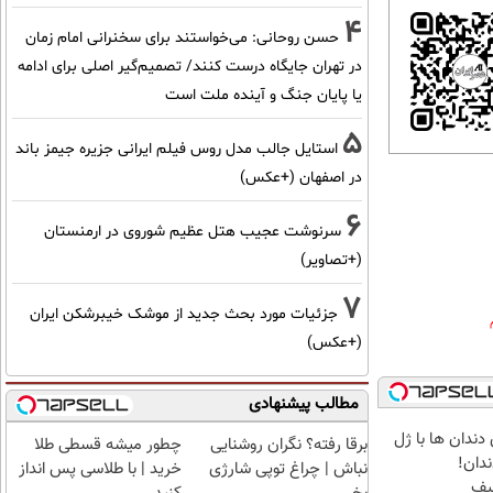
4
حسن روحانی: می‌خواستند برای سخنرانی امام زمان
در تهران جایگاه درست کنند/ تصمیم‌گیر اصلی برای ادامه
یا پایان جنگ و آینده ملت است
5
استایل جالب مدل روس فیلم ایرانی جزیره جیمز باند
در اصفهان (+عکس)
6
سرنوشت عجیب هتل عظیم شوروی در ارمنستان
(+تصاویر)
7
جزئیات مورد بحث جدید از موشک خیبرشکن ایران
(+عکس)
مطالب پیشنهادی
دندان ها با ژل
برقا رفته؟ نگران روشنایی
چطور میشه قسطی طلا
ندان!
نباش | چراغ توپی شارژی
خرید | با طلاسی پس انداز