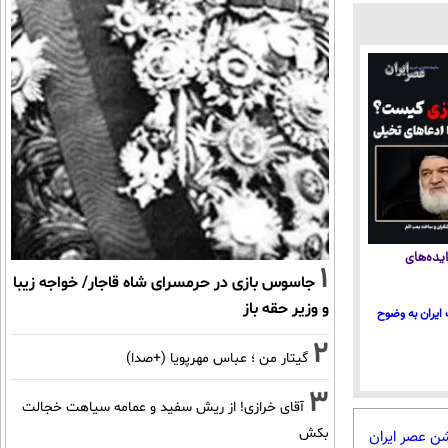
یده‌های
1
جاسوس بازی در حرمسرای شاه قاجار/ خواجه زیبا
و وزیر حقه باز
ایران به وضوح
2
گیتار من ؛ عباس مهرپویا (+صدا)
3
آقای خرازی! از ریش سفید و عمامه سیاهت خجالت
بکش
شن عصر ایران