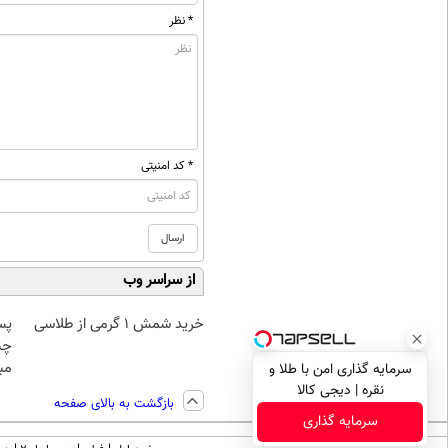
* نظر
* کد امنیتی
از سراسر وب
خرید شمش 1 گرمی از طلاسی
پس
چن
مبل
سرمایه گذاری امن با طلا و
نقره | دیجی کالا
بازگشت به بالای صفحه
سرمایه گذاری