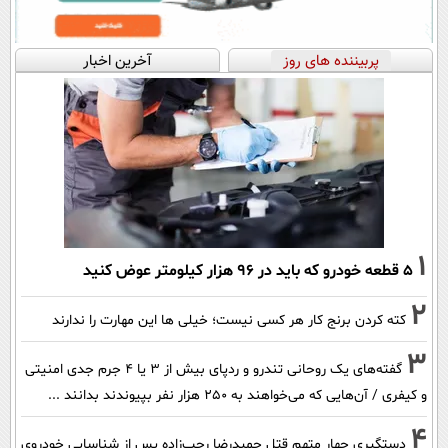
پربیننده های روز
آخرین اخبار
1
۵ قطعه خودرو که باید در ۹۶ هزار کیلومتر عوض کنید
2
کته کردن برنج کار هر کسی نیست؛ خیلی ها این مهارت را ندارند
3
گفته‌های یک روحانی تندرو و ردپای بیش از ۳ یا ۴ جرم جدی امنیتی
و کیفری / آن‌هایی که می‌خواهند به ۲۵۰ هزار نفر بپیوندند بدانند ...
4
دستگیری چهار متهم قتل حمیدرضا رجب‌زاده پس از شناسایی خودروی