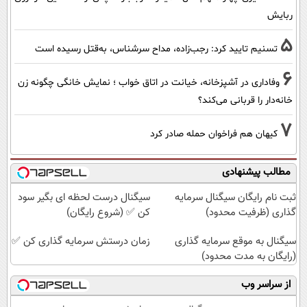
ربایش
5
تسنیم تایید کرد: رجب‌زاده، مداح سرشناس، به‌قتل رسیده است
6
وفاداری در آشپزخانه، خیانت در اتاق خواب ؛ نمایش خانگی چگونه زن
خانه‌دار را قربانی می‌کند؟
7
کیهان هم فراخوان حمله صادر کرد
مطالب پیشنهادی
ثبت نام رایگان سیگنال سرمایه
سیگنال درست لحظه ای بگیر سود
گذاری (ظرفیت محدود)
کن ✅ (شروع رایگان)
سیگنال به موقع سرمایه گذاری
زمان درستش سرمایه گذاری کن ✅
(رایگان به مدت محدود)
از سراسر وب