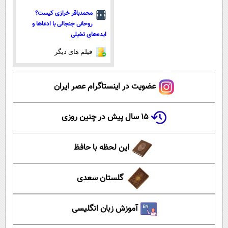
محمدباقر خرازی کیست؟
روحانی جنجالی با ادعاها و
ایده‌های تخیلی
فیلم های دیگر
عضویت در اینستاگرام عصر ایران
۱۵ سال پیش در چنین روزی
این لحظه با حافظ
گلستان سعدی
آموزش زبان انگلیسی