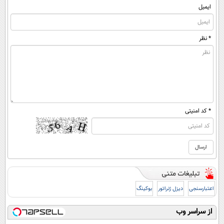
ایمیل
* نظر
* کد امنیتی
اعتبارسنجی
دیزل ژنراتور
بوکینگ
از سراسر وب