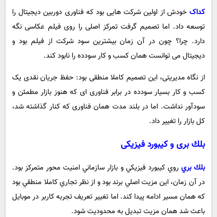
کداک
خودش از اولین شرکت هایی بود که فناوری دوربین دیجیتال را
توسعه داد. اما تصمیم گرفت تمرکز اصلی را روی فیلم عکاسی نگه
دارد. چرا؟ چون در آن زمان بیشترین سود شرکت از فیلم بود و
دیجیتال می توانست همان کسب و کار سودده را نابود کند.
از نگاه مدیریتی، این تصمیم کاملا منطقی بود: حفظ جریان نقدی یک
کسب و کار بسیار سودده در برابر فناوری ای که هنوز بازار مطمئن و
سودآور نداشت. اما در بلند مدت همان فناوری که کنار گذاشته شد،
کل بازار را تغییر داد.
بلك بری و كيبورد فيزيكی
بلك بري
روي كيبورد فيزيكي و بازار سازماني امنيت محور متمركز بود.
در آن زمان، اين مزيت اصلي برند بود و از نظر تجاري كاملا منطقي بود
كه همان مسير ادامه پيدا كند. اما تغيير تعريف تجربه كاربر در موبايل
باعث شد همان مزيت تبديل به محدوديت شود.