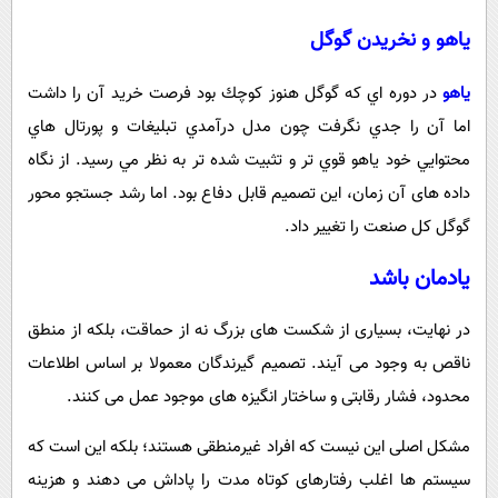
ياهو و نخریدن گوگل
ياهو
در دوره اي كه گوگل هنوز كوچك بود فرصت خريد آن را داشت
اما آن را جدي نگرفت چون مدل درآمدي تبليغات و پورتال هاي
محتوايي خود ياهو قوي تر و تثبيت شده تر به نظر مي رسيد. از نگاه
داده های آن زمان، اين تصميم قابل دفاع بود. اما رشد جستجو محور
گوگل کل صنعت را تغییر داد.
یادمان باشد
در نهایت، بسیاری از شکست های بزرگ نه از حماقت، بلکه از منطق
ناقص به وجود می آیند. تصمیم گیرندگان معمولا بر اساس اطلاعات
محدود، فشار رقابتی و ساختار انگیزه های موجود عمل می کنند.
مشکل اصلی این نیست که افراد غیرمنطقی هستند؛ بلکه این است که
سیستم ها اغلب رفتارهای کوتاه مدت را پاداش می دهند و هزینه