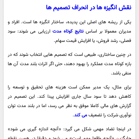
نقش انگیزه ها در انحراف تصمیم ها
یکی از ریشه های اصلی این پدیده، ساختار انگیزه ها است. افراد و
مدیران معمولا بر اساس
نتایج کوتاه مدت
ارزیابی می شوند: سود
فصلی، رشد فروش، یا افزایش قیمت سهام.
در چنین ساختاری، طبیعی است که تصمیم هایی انتخاب شوند که در
بازه کوتاه مدت عملکرد را بهبود دهند، حتی اگر اثرات بلند مدت آن ها
منفی باشد.
برای مثال، یک مدیر ممکن است هزینه های تحقیق و توسعه را
کاهش دهد تا سود سال جاری افزایش پیدا کند. این تصمیم در
گزارش های مالی کاملا موفق به نظر می رسد، اما در بلند مدت توان
نوآوری شرکت را تضعیف
می کند
.
در اینجا تضاد مهمی شکل می گیرد: «آنچه اندازه گیری می شود»
جایگزین «آنچه واقعا مهم است» می شود و دقیقا در همین نقطه