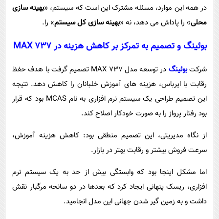
در همه این موارد، مسئله مشترک این است که سیستم، «
بهینه سازی
محلی
» را پاداش می دهد، نه «
بهینه سازی کل سیستم
» را.
بوئینگ و تصمیم به تمرکز بر کاهش هزینه در 737
MAX
شرکت
بوئینگ
در توسعه مدل 737 MAX تصمیم گرفت با هدف حفظ
رقابت با ایرباس، هزینه های آموزش خلبانان را کاهش دهد. نتیجه
این تصمیم طراحی یک سیستم نرم افزاری به نام MCAS بود که قرار
بود رفتار پرواز را به صورت خودکار اصلاح کند.
از نگاه مدیریتی، این تصمیم منطقی بود: کاهش هزینه آموزش،
سرعت فروش بیشتر و رقابت بهتر در بازار.
اما مشکل اینجا بود که وابستگی بیش از حد به یک سیستم نرم
افزاری، ریسک پنهانی ایجاد کرد که بعدها در دو سانحه مرگبار نقش
داشت و به زمین گیر شدن جهانی این مدل انجامید.