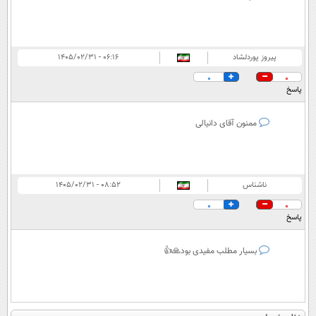
پیروز پوردلشاد
۰۶:۱۶ - ۱۴۰۵/۰۲/۳۱
0
0
پاسخ
ممنون آقای دانیالی
ناشناس
۰۸:۵۲ - ۱۴۰۵/۰۲/۳۱
0
0
پاسخ
بسیار مطلب مفیدی بود🙏👍