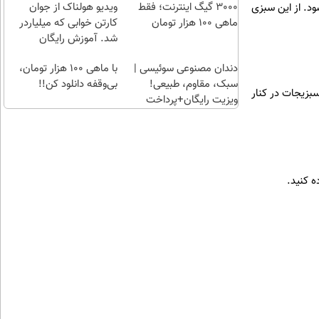
بسپر
راحت)
بی‌بهره
3000 گیگ اینترنت؛ فقط
ویدیو هولناک از جوان
ود. از این سبزی
ماهی 100 هزار تومان
کارتن خوابی که میلیاردر
شد. آموزش رایگان
دندان مصنوعی سوئیسی |
با ماهی 100 هزار تومان،
سبک، مقاوم، طبیعی!
بی‌وقفه دانلود کن!!
سبزیجات در کنار
ویزیت رایگان+پرداخت
اقساطی😍
ه کنید.