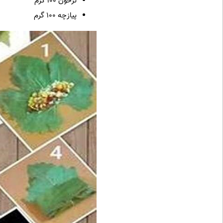
ترخون ۱۰۰ گرم
پیازچه ۱۰۰ گرم