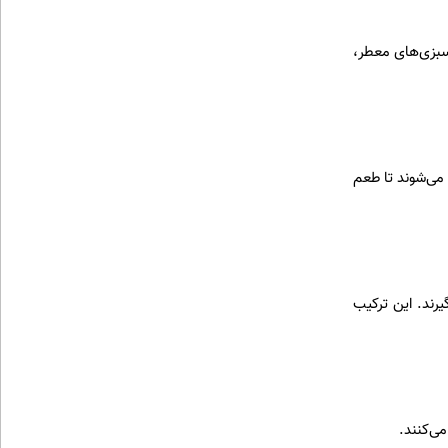
 سبزی‌های معطر،
 می‌شوند تا طعم
یرند. این ترکیب
می‌کنند.