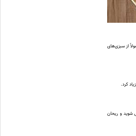
اً از سبزی‌های
یاد کرد.
ل شوید و ریحان