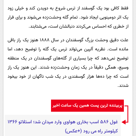
فقط کافی بود یک گوسفند از ترس شروع به دویدن کند و خیلی زود
یک اثر دومینویی ایجاد شود. تمام گله وحشت‌زده می‌شوند و برای فرار
از خطری که احساس می‌کردند دنبالشان است، می‌شتابند.
علت دقیق وحشت بزرگ گوسفندان در سال ۱۸۸۸ هنوز یک راز باقی
مانده است. نظریه آلپین می‌تواند ترس یک گله را توضیح دهد، اما
توضیح نمی‌دهد که چرا بسیاری از گله‌های گوسفندان در یک منطقه
وسیع، همگی دقیقاً در یک زمان وحشت‌زده شدند. این هنوز یک راز
است که چرا ده‌ها هزار گوسفندی در یک شب ناگهان از خود بیخود
شدند.
پربیننده ترین پست همین یک ساعت اخیر
غول 586 اسب بخاری هواوی وارد میدان شد؛ استلاتو 1366
کیلومتر راه می رود (+عکس)