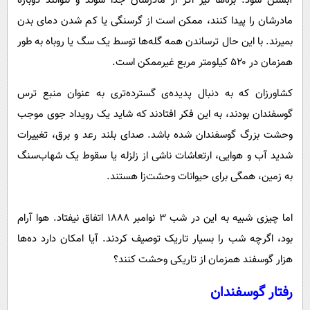
آبستن شود. بره‌ها نیز اگر از مادرشان جدا شوند و نتوانند دوباره
مادرشان را پیدا کنند، ممکن است از گرسنگی یا کم شدن دمای بدن
بمیرند. با این حال ترساندن همه گله‌ها توسط یک سگ یا روباه به طور
همزمان در ۵۲۰ کیلومتر مربع غیرممکن است.
کشاورزان که به دنبال پدیده‌ی گسترده‌تری به عنوان منبع ترس
گوسفندان بودند، به این فکر افتادند که شاید یک رویداد جوی موجب
وحشت بزرگ گوسفندان شده باشد. صدای بلند رعد و برق، تغییرات
شدید آب و هوایی، ارتعاشات ناشی از زلزله یا سقوط یک شهاب‌سنگ
به زمین، همگی برای حیوانات وحشت‌زا هستند.
اما چیزی شبیه به این در شب ۳ نوامبر ۱۸۸۸ اتفاق نیفتاد. هوا آرام
بود، اگرچه شب را بسیار تاریک توصیف کردند. آیا امکان دارد ده‌ها
هزار گوسفند همزمان از تاریکی وحشت کنند؟
رفتار گوسفندان