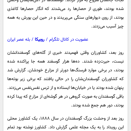
نجات جانشان شروع به فرار کردند. گوسفندها در آغل‌هایشان وحشی
شده بودند، طوری از حصارها رد می‌شدند که انگار حصارها کاغذی
بودند، از روی دیوارهای سنگی می‌پریدند و در حین این یورش به همه
چیز آسیب می‌زدند.
عضویت در کانال تلگرام
/
روبیکا
/
بله عصر ایران
روز بعد، کشاورزان وقتی فهمیدند خبری از گله‌های گوسفندانشان
نیست، حیرت‌زده شدند. ده‌ها هزار گوسفند همه جا پراکنده شده
بودند، در برخی موارد فرسنگ‌ها دورتر از مزارع خودشان. گزارش شد
که کشاورزان گوسفندان‌شان را در حالی یافتند که برخی زیر بوته‌ها
پنهان شده بودند یا در خیابان‌ها ایستاده و از ترس نفس‌نفس می‌زدند.
باقی گوسفندان به صورت گروهی در هر گوشه‌ای از مزارع که پیدا کرده
بودند، دور هم جمع شده بودند.
روز بعد از وحشت بزرگ گوسفندان در سال ۱۸۸۸، یک کشاورز محلی
این رویداد را به یک مجله علمی گزارش داد. کشاورز نوشته بود تمام