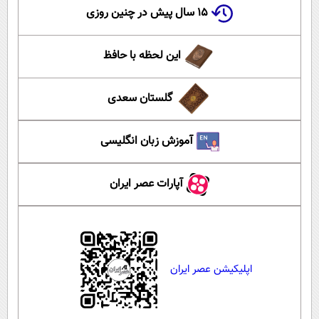
۱۵ سال پیش در چنین روزی
این لحظه با حافظ
گلستان سعدی
آموزش زبان انگلیسی
آپارات عصر ایران
اپلیکیشن عصر ایران