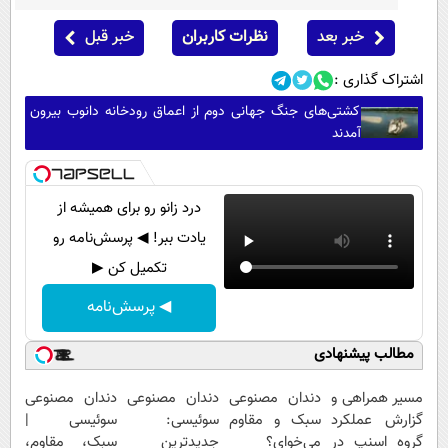
خبر بعد
نظرات کاربران
خبر قبل
اشتراک گذاری :
کشتی‌های جنگ جهانی دوم از اعماق رودخانه دانوب بیرون
آمدند
درد زانو رو برای همیشه از
یادت ببر! ◀ پرسش‌نامه رو
تکمیل کن ▶
◀ پرسش‌نامه
مطالب پیشنهادی
مسیر همراهی و
دندان مصنوعی
دندان مصنوعی
دندان مصنوعی
گزارش عملکرد
سبک و مقاوم
سوئیسی:
سوئیسی |
گروه اسنپ در
می‌خوای؟
جدیدترین
سبک، مقاوم،