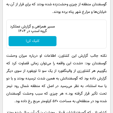
گوسفندان منطقه از چیزی وحشت‌زده شده بودند که برای فرار از آن به
خیابان‌ها و مزارع شهر پناه برده بودند.
مسیر همراهی و گزارش عملکرد
گروه اسنپ در ۱۴۰۴
کلیک کن!
نکته جالب گزارش این کشاورز، اطلاعات او درباره میزان وحشت
گوسفندان بود: «شدت این واقعه را می‌توان زمانی قضاوت کرد که
بگوییم هر کشاورزی از والینگفورد از یک سو تا تویفورد از سوی دیگر
گزارش داده بود که گوسفندانش به همین شدت ترسیده بودند و با دو
یا سه استثناء، به نظر می‌رسید در اصل که منطقه شمال رود تیمز
تحت تأثیر قرار گرفته بود.» هر چیزی که سبب وحشت گوسفندان
شده بود در منطقه‌ای به مساحت ۵۲۰ کیلومتر مربع رخ داده بود.
کشاورزانی که گوسفندانشان قربانی وحشت بزرگ آن سال شده بودند