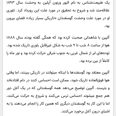
یک طبیعت‌شناس به نام الیور ورنون آپلین به وحشت سال ۱۸۹۳
علاقه‌مند شد و شروع به تحقیق در مورد علت این رویداد کرد. تئوری
او در مورد علت وحشت گوسفندان «تاریکی بسیار زیاد» فضای بیرون
بود.
آلپین با شاهدانی صحبت کرده بود که همگی گفته بودند سال ۱۸۸۸
هوا از ساعت ۸ شب تا ۹ شب به شکل غیرقابل باوری تاریک شده بود.
توده‌های ابر از شمال غربی به جنوب شرقی حرکت کرده بود و نور ماه را
کاملاً از بین برده بود.
آلپین معتقد بود گوسفندها با اینکه میتوانند در تاریکی ببینند، اما وقتی
هوا فوق‌العاده تاریک شود، ممکن است احساس کنند در دام افتاده‌اند
و بترسند. آلپین توضیح می‌دهد همه گوسفندانی که در یک آغل دور
هم جمع میشوند احساس ترس می‌کنند و شروع به حرکت می‌کنند،
اما با این کار به گوسفندان دیگری که همین کار را انجام می‌دهند یا به
اشیای درون آغل برخورد می‌کنند.