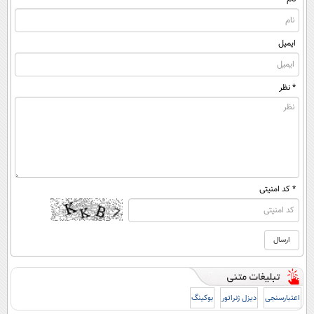
ایمیل
* نظر
* کد امنیتی
اعتبارسنجی
دیزل ژنراتور
بوکینگ