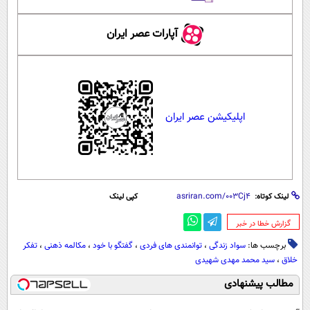
آپارات عصر ایران
اپلیکیشن عصر ایران
لینک کوتاه:
کپی لینک
‌گزارش خطا در خبر
برچسب ها:
سواد زندگی
،
توانمندی های فردی
،
گفتگو با خود
،
مکالمه ذهنی
،
تفکر
خلاق
،
سید محمد مهدی شهیدی
مطالب پیشنهادی