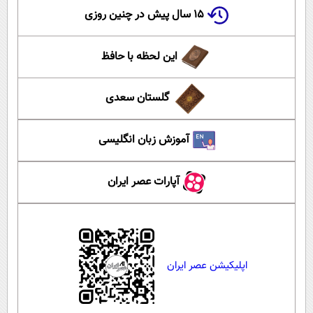
۱۵ سال پیش در چنین روزی
این لحظه با حافظ
گلستان سعدی
آموزش زبان انگلیسی
آپارات عصر ایران
اپلیکیشن عصر ایران