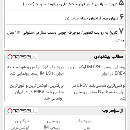
5
دروازه اسرائیل ۲ بار فروریخت/ علی بیرانوند بخواند (+صدا)
6
کیهان هم فراخوان حمله صادر کرد
7
تاریخ به روایت تصویر/ دوچرخه چوبی دست ساز در استونی؛ 114 سال
پیش
مطالب پیشنهادی
رونمایی رسمی IM LS9 لوکس‌ترین
ورود یک غول لوکس و هوشمند به
EREV در ایران
ایران، IM LS9 رسماً رونمایی شد
لوکس‌ترین شاسی‌بلند EREV در
بزرگترین، لوکس‌ترین و قوی‌ترین
ایران، توسط نیکا موتور رونمایی
شاسی بلند EREV در در ایران
شد!
رونمایی شد
از سراسر وب
ورود یک
رونمایی
بزرگترین،
غول
رسمی IM
لوکس‌ترین