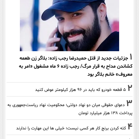
1
جزئیات جدید از قتل حمیدرضا رجب زاده: بلاگر زن طعمه
کشاندن مداح به قرار مرگ/ رجب زاده 6 ماه مشغول «امر به
معروف» خانم بلاگر بود
2
۵ قطعه خودرو که باید در ۹۶ هزار کیلومتر عوض کنید
3
دعوای حقوقی میان دو نهاد دولتی؛ محکومیت نهاد ریاست‌جمهوری به
پرداخت ۱۳۸ هزار میلیارد تومان
4
کته کردن برنج کار هر کسی نیست؛ خیلی ها این مهارت را ندارند