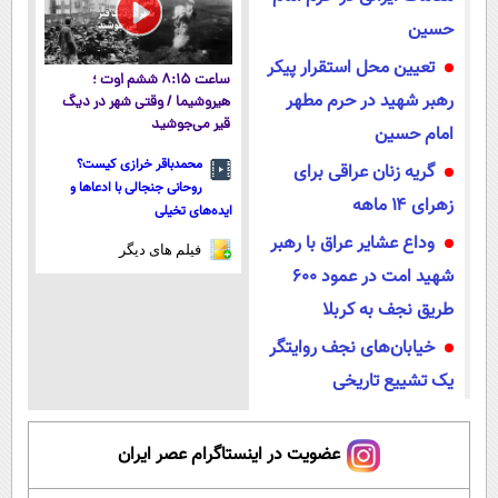
حسین
تعیین محل استقرار پیکر
ساعت ۸:۱۵ ششم اوت ؛
رهبر شهید در حرم مطهر
هیروشیما / وقتی شهر در دیگ
قیر می‌جوشید
امام حسین
محمدباقر خرازی کیست؟
گریه زنان عراقی برای
روحانی جنجالی با ادعاها و
زهرای ۱۴ ماهه
ایده‌های تخیلی
وداع عشایر عراق با رهبر
فیلم های دیگر
شهید امت در عمود ۶۰۰
طریق نجف به کربلا
خیابان‌های نجف روایتگر
یک تشییع تاریخی
عضویت در اینستاگرام عصر ایران