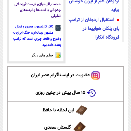
اردوغان هم از ایران خوشش
محمدباقر خرازی کیست؟روحانی
بیاید
جنجالی با ادعاها و ایده‌های
تخیلی
استقبال اردوغان از ترامپ
تاکر کارلسون، مجری و فعال
پای پلکان هواپیما در
مشهور رسانه‌ای: جنگ ایران به
فرودگاه آنکارا
وضوح برخلاف چیزی است که ترامپ
وعده داده بود
فیلم های دیگر
عضویت در اینستاگرام عصر ایران
۱۵ سال پیش در چنین روزی
این لحظه با حافظ
گلستان سعدی