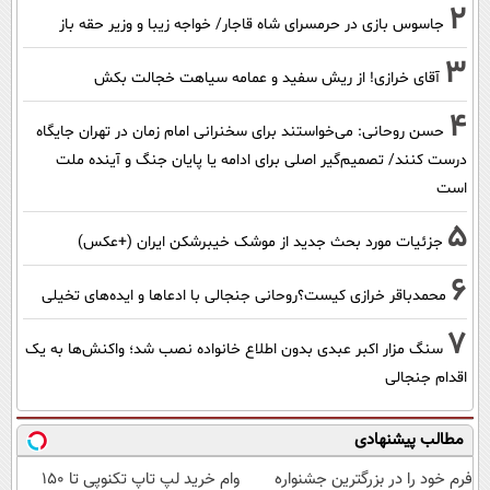
2
جاسوس بازی در حرمسرای شاه قاجار/ خواجه زیبا و وزیر حقه باز
3
آقای خرازی! از ریش سفید و عمامه سیاهت خجالت بکش
4
حسن روحانی: می‌خواستند برای سخنرانی امام زمان در تهران جایگاه
درست کنند/ تصمیم‌گیر اصلی برای ادامه یا پایان جنگ و آینده ملت
است
5
جزئیات مورد بحث جدید از موشک خیبرشکن ایران (+عکس)
6
محمدباقر خرازی کیست؟روحانی جنجالی با ادعاها و ایده‌های تخیلی
7
سنگ مزار اکبر عبدی بدون اطلاع خانواده نصب شد؛ واکنش‌ها به یک
اقدام جنجالی
مطالب پیشنهادی
فرم خود را در بزرگترین جشنواره
وام خرید لپ تاپ تکنوپی تا 150