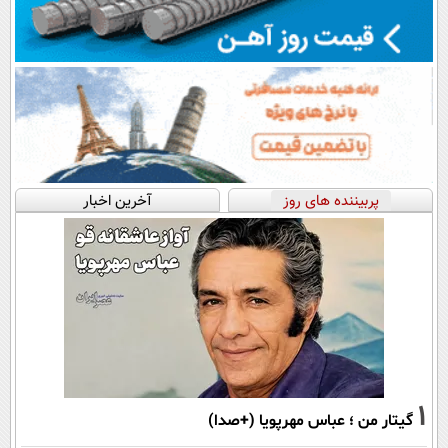
پربیننده های روز
آخرین اخبار
1
گیتار من ؛ عباس مهرپویا (+صدا)