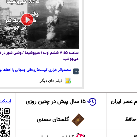
ساعت ۸:۱۵ ششم اوت ؛ هیروشیما / وقتی شهر در
می‌جوشید
محمدباقر خرازی کیست؟روحانی جنجالی با ادعاها و 
فیلم های دیگر
 عصر ایران
۱۵ سال پیش در چنین روزی
اپلیکی
 حافظ
گلستان سعدی