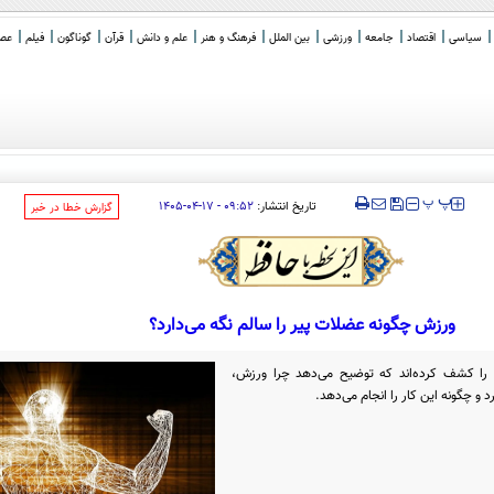
سیاسی
اقتصاد
جامعه
ورزشی
بین الملل
فرهنگ و هنر
علم و دانش
قرآن
گوناگون
فیلم
عصر 
‍‍‍ پ
پ
تاریخ انتشار:
۰۹:۵۲ - ۱۷-۰۴-۱۴۰۵
‌گزارش خطا در خبر
ورزش چگونه عضلات پیر را سالم نگه می‌دارد؟
را کشف کرده‌اند که توضیح می‌دهد چرا ورزش،
 و چگونه این کار را انجام می‌دهد.