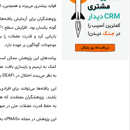
فواید بیشتری می‌برند و همچنین،
پژوهشگران برای آزمایش یافته‌ه
موجودات گوناگون بر عهده دارد.
کمک به ترمیم و بازسازی بافت عضل
به نظر می‌رسد اختلال در DEAF1 بهبودی را دشوارتر می‌کند.
این یافته‌ها می‌توانند برای افر
به حفظ قدرت عضلات حتی در صور
این پژوهش در مجله «PNAS» به چاپ رسید.