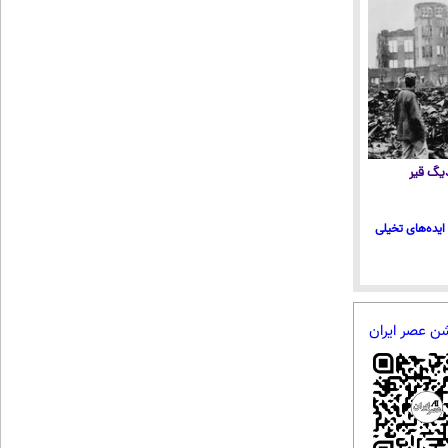
 دیگ قیر
ایده‌های تخیلی
شن عصر ایران