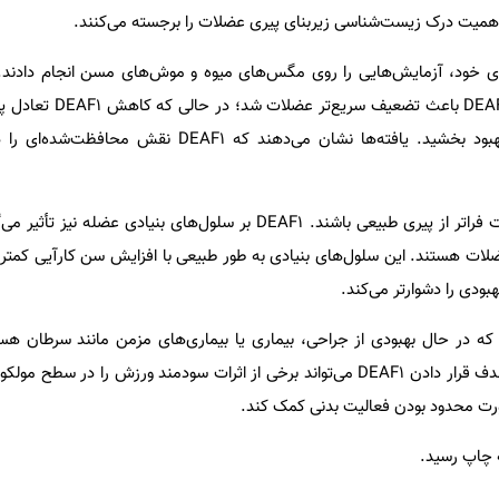
 اهمیت درک زیست‌شناسی زیربنای پیری عضلات را برجسته می‌کنند.
ای خود، آزمایش‌هایی را روی مگس‌های میوه و موش‌های مسن انجام دادند. 
گونه یکسان بود. افزایش سطح DEAF1 باعث
بازیابی کرد و قدرت عضلات را بهبود بخشید. یافته‌ها نشان می‌دهند که 1
پیامدهای این پژوهش ممکن است فراتر از پیری طبیعی باشند. DEAF1 بر سلول‌های بنیادی 
ات هستند. این سلول‌های بنیادی به طور طبیعی با افزایش سن کارآیی کمتری 
ادی که در حال بهبودی از جراحی، بیماری یا بیماری‌های مزمن مانند سرطان هس
باشند. پژوهشگران معتقدند که هدف قرار دادن DEAF1 می‌تواند برخی از اثرات سودمند ورزش را در 
ت محدود بودن فعالیت بدنی کمک کند.