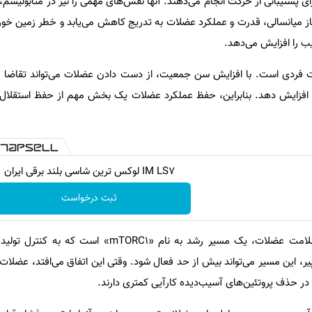
ی پشتیبانی از حرکت انجام می‌دهند. آنها نقش‌های مهمی را نیز در متابولیسم
آغاز میانسالی، قدرت و عملکرد عضلات به تدریج کاهش می‌یابد و خطر زمین خ
یب را افزایش می‌دهد.
 فردی است. با افزایش سن جمعیت، از دست دادن عضلات می‌تواند تقاضا را 
افزایش دهد. بنابراین، حفظ عملکرد عضلات یک بخش مهم از حفظ استقلال 
IM LS7 لوکس ترین شاسی بلند برقی ایران
ثبت درخواست
یکی از تنظیم‌کننده‌های کلیدی سلامت عضلات، یک مسیر رشد به نام «ORC1
، این مسیر می‌تواند بیش از حد فعال شود. وقتی این اتفاق می‌افتد، عضلات
 در حذف پروتئین‌های آسیب‌دیده کارآیی کمتری دارند.