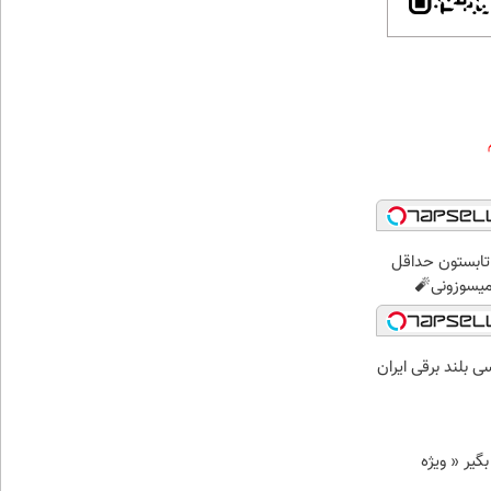
ر تابستون حداقل
د وام بگیر « ویژه