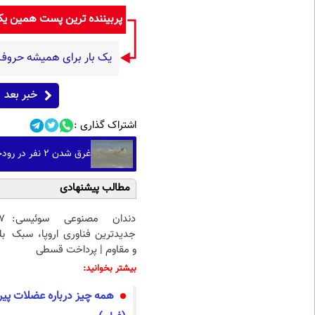
پربیننده ترین پست همین ی
یک بار برای همیشه حروف اض
خبر بعد
اشتراک گذاری :
غرق شدن ۲ نفر در رودخانه گاماسیاب
مطالب پیشنهادی
دندان مصنوعی سوئیسی:
جدیدترین فناوری اروپا، سبک
بل
و مقاوم | پرداخت قسطی
بیشتر بخوانید:
همه چیز درباره عضلات پیر