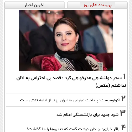
پربیننده های روز
آخرین اخبار
1
سحر دولتشاهی عذرخواهی کرد ؛ قصد بی احترامی به اذان
نداشتم (عکس)
2
اکونومیست: پرداخت عوارض به ایران بهتر از ادامه تنش است
3
شرط جدید برای بازنشستگی اعلام شد
4
باقر خرازی؛ چندان درشت گفت که تندروها را جا گذاشت!