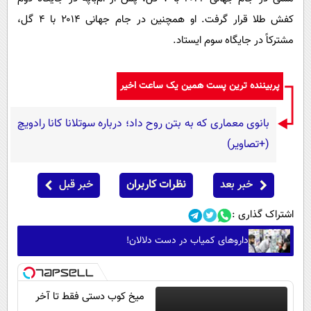
کفش طلا قرار گرفت. او همچنین در جام جهانی ۲۰۱۴ با ۴ گل،
مشترکاً در جایگاه سوم ایستاد.
پربیننده ترین پست همین یک ساعت اخیر
بانوی معماری که به بتن روح داد؛ درباره سوتلانا کانا رادویچ
(+تصاویر)
خبر بعد
نظرات کاربران
خبر قبل
اشتراک گذاری :
داروهای کمیاب در دست دلالان!
میخ کوب دستی فقط تا آخر