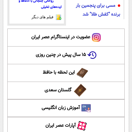
روحانی جنجالی با ادعاها و
مسی برای پنجمین بار
ایده‌های تخیلی
برنده "کفش طلا" شد
فیلم های دیگر
عضویت در اینستاگرام عصر ایران
۱۵ سال پیش در چنین روزی
این لحظه با حافظ
گلستان سعدی
آموزش زبان انگلیسی
آپارات عصر ایران