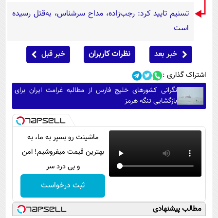
تسنیم تایید کرد: رجب‌زاده، مداح سرشناس، به‌قتل رسیده
است
خبر بعد
نظرات کاربران
خبر قبل
اشتراک گذاری :
نگرانی کشورهای خلیج فارس از مطالبه غرامت ایران برای
بازگشایی تنگه هرمز
ماشینت رو بسپر به ما، به
بهترین قیمت میفروشیم! امن
و بی درد سر
ثبت درخواست
مطالب پیشنهادی