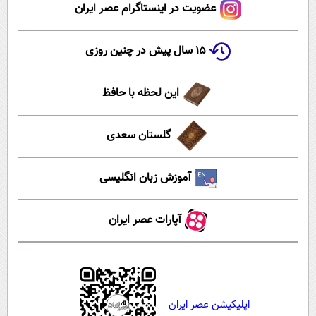
عضویت در اینستاگرام عصر ایران
۱۵ سال پیش در چنین روزی
این لحظه با حافظ
گلستان سعدی
آموزش زبان انگلیسی
آپارات عصر ایران
اپلیکیشن عصر ایران