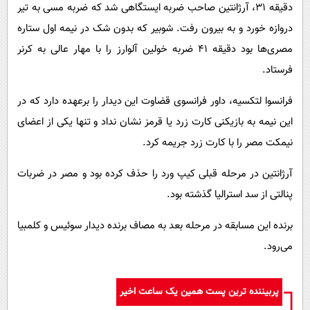
دقیقه 31، آرژانتین صاحب ضربه ایستگاهی شد که ضربه مسی به تیر
دروازه خورد و به بیرون رفت. شوبیر که بدون شک در نیمه اول ستاره
مصری‌ها بود دقیقه 41 ضربه خولین آلوارز را با مهار عالی به کرنر
فرستاد.
فرانسوا لتکسیه، داور فرانسوی قضاوت این دیدار را برعهده دارد که در
این نیمه به بازیکنی کارت زرد یا قرمز نشان نداد و تنها یکی از اعضای
نیمکت مصر را با کارت زرد جریمه کرد.
آرژانتین در مرحله قبلی کیپ ورد را حذف کرده بود و مصر در ضربات
پنالتی از سد استرالیا گذشته بود.
برنده این مسابقه در مرحله بعد به مصاف برنده دیدار سوئیس و کلمبیا
می‌رود.
پربیننده ترین پست همین یک ساعت اخیر