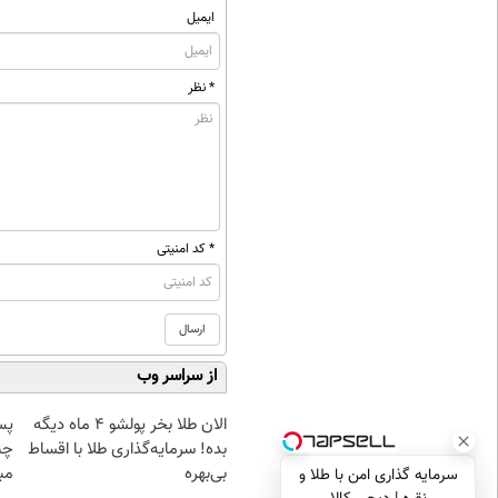
ایمیل
* نظر
* کد امنیتی
از سراسر وب
الان طلا بخر پولشو 4 ماه دیگه
پس
بده! سرمایه‌گذاری طلا با اقساط
چن
بی‌بهره
مبل
سرمایه گذاری امن با طلا و