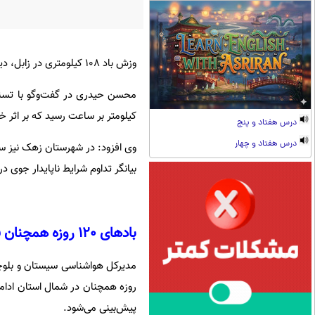
وزش باد 108 کیلومتری در زابل، دید افقی را به 800 متر کاهش داد؛ طوفان تا پایان هفته ادامه دارد.
کیلومتر بر ساعت رسید که بر اثر خیزش گر
درس هفتاد و پنج
درس هفتاد و چهار
بیانگر تداوم شرایط ناپایدار جوی 
بادهای 120 روزه همچنان فعال هستند
روزه همچنان در شمال استان ادامه
پیش‌بینی می‌شود.