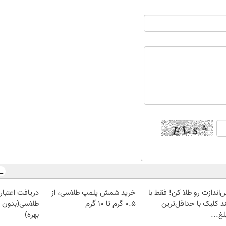
‌اندازت رو طلا کن! فقط با
خرید شمش پلمپ طلاسی، از
دریافت اعتبار 
د کلیک با حداقل‌ترین
۰.۵ گرم تا ۱۰ گرم
طلاسی(بدون 
غ...
بهره)