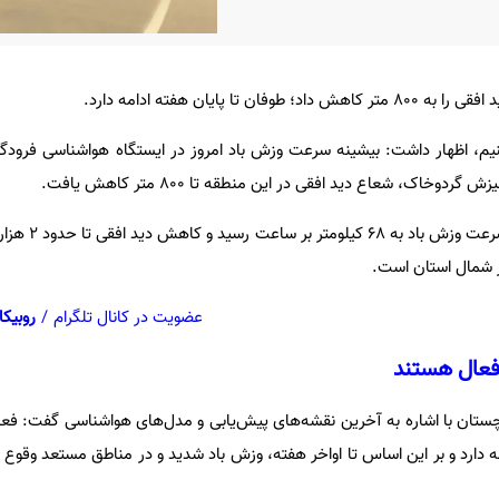
دوخاک، شعاع دید افقی در این منطقه تا 800 متر کاهش یافت.
وی افزود: در شهرستان زهک 
در شمال استان است.
عضویت در کانال تلگرام
/
روبیکا
 دارد و بر این اساس تا اواخر هفته، وزش باد شدید و در مناطق مستعد وقوع