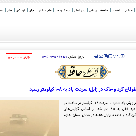
سیاسی
اقتصاد
جامعه
ورزشی
بین الملل
فرهنگ و هنر
علم و دانش
قرآن
گوناگون
فیلم
عصر 
‍‍‍ پ
پ
تاریخ انتشار:
۱۹:۵۹ - ۱۶-۰۴-۱۴۰۵
‌گزارش خطا در خبر
وفان گرد و خاک در زابل؛ سرعت باد به ۱۰۸ کیلومتر رسید
مدیرکل هواشناسی سیستان و بلوچستان از وزش باد شدید با سرعت ۱۰۸ کیلومتر بر ساعت در
زابل خبر داد که موجب کاهش شعاع دید افقی به ۸۰۰ متر شد. بر اساس گزارش‌های
ان گرد و خاک تا پایان هفته در شمال استان تداوم