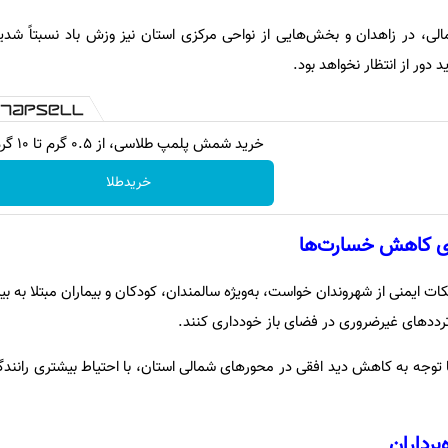
الی، در زاهدان و بخش‌هایی از نواحی مرکزی استان نیز وزش باد نسبتاً شدید
ور از انتظار نخواهد بود.
خرید شمش پلمپ طلاسی، از ۰.۵ گرم تا ۱۰ گرم
خریدطلا
ای کاهش خسارت‌ها
ات ایمنی از شهروندان خواست، به‌ویژه سالمندان، کودکان و بیماران مبتلا به بی
رددهای غیرضروری در فضای باز خودداری کنند.
 توجه به کاهش دید افقی در محورهای شمالی استان، با احتیاط بیشتری رانند
برداران