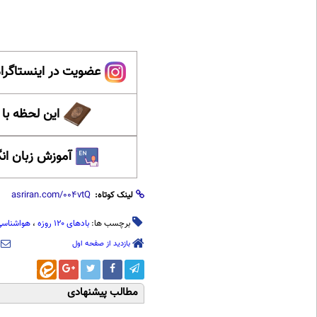
عضویت در اینستاگرام
این لحظه با
آموزش زبان ان
لینک کوتاه:
برچسب ها:
بادهای ۱۲۰ روزه
،
هواشناسی
بازدید از صفحه اول
مطالب پیشنهادی