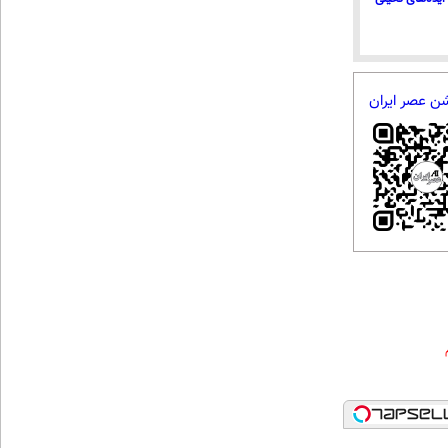
شن عصر ایران