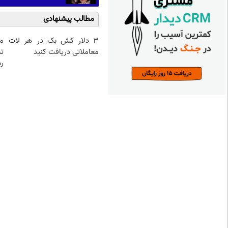
مطالب پیشنهادی
3 دلار کش بک در هر لات
م
معاملاتی دریافت کنید
تح
رس