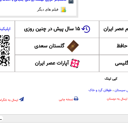
فیلم های دیگر
 عصر ایران
۱۵ سال پیش در چنین روزی
اپلیکی
 حافظ
گلستان سعدی
گلیسی
آپارات عصر ایران
کپی لینک
 سیستان
،
طوفان گرد و خاک
ارسال به دوستان
نسخه چاپی
ارسال به تلگرام