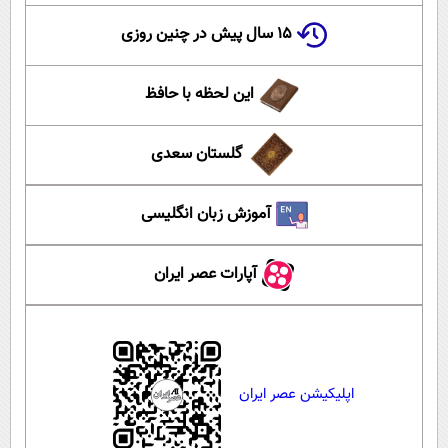
۱۵ سال پیش در چنین روزی
این لحظه با حافظ
گلستان سعدی
آموزش زبان انگلیسی
آپارات عصر ایران
اپلیکیشن عصر ایران