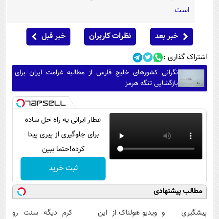
است
خبر بعد
نظرات کاربران
خبر قبل
اشتراک گذاری :
نگرانی کشورهای خلیج فارس از مطالبه غرامت ایران برای
بازگشایی تنگه هرمز
عطار ایرانی یه راه حل ساده
برای جلوگیری از پیری پیدا
کرده!حتما ببین
ثبت خرید
مطالب پیشنهادی
پیشگیری و
ویدیو هولناک از
این کرم
دیگه سنت رو