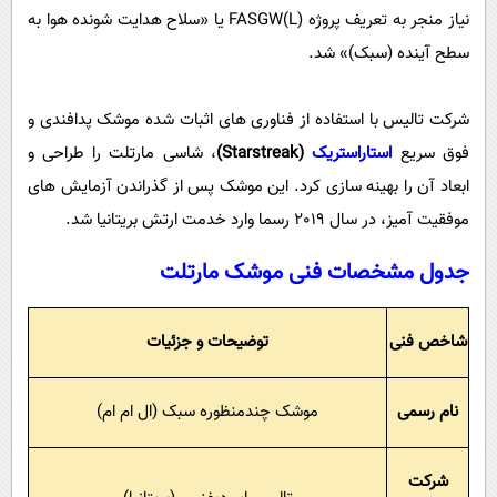
نیاز منجر به تعریف پروژه FASGW(L) یا «سلاح هدایت شونده هوا به
سطح آینده (سبک)» شد.
شرکت تالیس با استفاده از فناوری های اثبات شده موشک پدافندی و
فوق سریع
استاراستری
ک
(
Starstreak
)
، شاسی مارتلت را طراحی و
ابعاد آن را بهینه سازی کرد. این موشک پس از گذراندن آزمایش های
موفقیت آمیز، در سال 2019 رسما وارد خدمت ارتش بریتانیا شد.
جدول مشخصات فنی موشک مارتلت
شاخص فنی
توضیحات و جزئیات
نام رسمی
موشک چندمنظوره سبک (ال ام ام)
شرکت