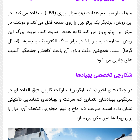
مارتلت از سیستم هدایت پرتو سوار لیزری (LBR) استفاده می کند. در
این روش، پرتابگر یک پرتو لیزر را روی هدف قفل می کند و موشک در
مرکز این پرتو پرواز می کند تا به هدف اصابت کند. مزیت بزرگ این
روش، مقاومت بسیار بالا در برابر جنگ الکترونیک و جمرها (اخلال
گرها) است. همچنین دقت بالای آن باعث کاهش چشمگیر آسیب
های جانبی می شود.
شکارچی تخصصی پهپادها
در جنگ های اخیر (مانند اوکراین)، مارتلت کارایی فوق العاده ای در
سرنگونی پهپادهای انتحاری کم سرعت و پهپادهای شناسایی تاکتیکی
نشان داده است. سرعت 1.5 ماخ و فیوز مجاورتی کلاهک آن، فرار را
برای پهپادها غیرممکن می سازد.