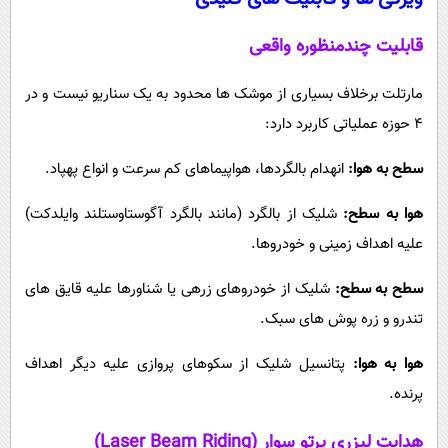
قابلیت چندمنظوره واقعی
مارتلت برخلاف بسیاری از موشک ها محدود به یک سناریو نیست و در
4 حوزه عملیاتی کاربرد دارد:
سطح به هوا:
انهدام بالگردها، هواپیماهای کم سرعت و انواع پهپاد.
هوا به سطح:
شلیک از بالگرد (مانند بالگرد آگوستاوستلند وایلدکت)
علیه اهداف زمینی و خودروها.
سطح به سطح:
شلیک از خودروهای زرهی یا شناورها علیه قایق های
تندرو و زره پوش های سبک.
هوا به هوا:
پتانسیل شلیک از سکوهای پروازی علیه دیگر اهداف
پرنده.
هدایت لیزری پرتو سوار (Laser Beam Riding)