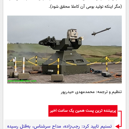
(مگر اینکه تولید بومی آن کاملا محقق شود).
تنظیم و ترجمه: محمدمهدی حیدرپور
پربیننده ترین پست همین یک ساعت اخیر
تسنیم تایید کرد: رجب‌زاده، مداح سرشناس، به‌قتل رسیده