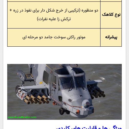
دو منظوره (ترکیبی از خرج شکل دار برای نفوذ در زره +
نوع کلاهک
ترکش زا علیه نفرات)
پیشرانه
موتور راکتی سوخت جامد دو مرحله ای
ویژگی ها و قابلیت های کلیدی