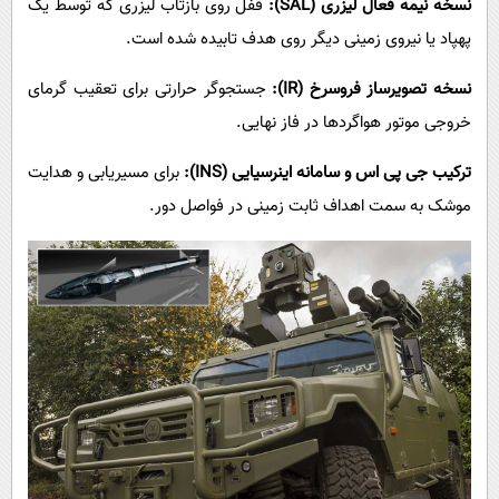
نسخه نیمه فعال لیزری (
SAL
):
قفل روی بازتاب لیزری که توسط یک
پهپاد یا نیروی زمینی دیگر روی هدف تابیده شده است.
نسخه تصویرساز فروسرخ (
IR
):
جستجوگر حرارتی برای تعقیب گرمای
خروجی موتور هواگردها در فاز نهایی.
ترکیب جی پی اس و سامانه اینرسیایی (
INS
):
برای مسیریابی و هدایت
موشک به سمت اهداف ثابت زمینی در فواصل دور.