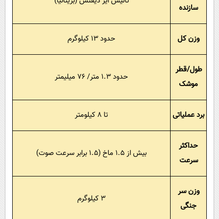
تالیس ایر دیفنس (بریتانیا)
سازنده
وزن کل
حدود 13 کیلوگرم
طول/قطر
حدود 1.3 متر/ 76 میلیمتر
موشک
برد عملیاتی
تا 8 کیلومتر
حداکثر
بیش از 1.5 ماخ (1.5 برابر سرعت صوت)
سرعت
وزن سر
3 کیلوگرم
جنگی