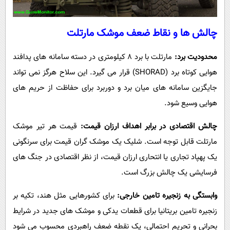
چالش ها و نقاط ضعف موشک مارتلت
محدودیت برد:
مارتلت با برد 8 کیلومتری در دسته سامانه های پدافند
هوایی کوتاه برد (SHORAD) قرار می گیرد. این سلاح هرگز نمی تواند
جایگزین سامانه های میان برد و دوربرد برای حفاظت از حریم های
هوایی وسیع شود.
چالش اقتصادی در برابر اهداف ارزان قیمت:
قیمت هر تیر موشک
مارتلت قابل توجه است. شلیک یک موشک گران قیمت برای سرنگونی
یک پهپاد تجاری یا انتحاری ارزان قیمت، از نظر اقتصادی در جنگ های
فرسایشی یک چالش بزرگ است.
وابستگی به زنجیره تامین خارجی:
برای کشورهایی مثل هند، تکیه بر
زنجیره تامین بریتانیا برای قطعات یدکی و موشک های جدید در شرایط
بحرانی و تحریم احتمالی، یک نقطه ضعف راهبردی محسوب می شود