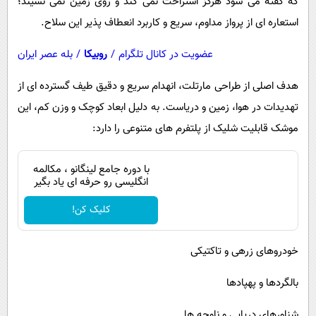
که گفته می شود هرگز استراحت نمی کند و روی زمین نمی نشیند؛
استعاره ای از پرواز مداوم، سریع و کاربرد انعطاف پذیر این سلاح.
عضویت در کانال تلگرام
/
روبیکا
/
بله عصر ایران
هدف اصلی از طراحی مارتلت، انهدام سریع و دقیق طیف گسترده ای از
تهدیدات در هوا، زمین و دریاست. به دلیل ابعاد کوچک و وزن کم، این
موشک قابلیت شلیک از پلتفرم های متنوعی را دارد:
با دوره جامع لینگانو ، مکالمه
انگلیسی رو حرفه ای یاد بگیر
کلیک کن!
خودروهای زرهی و تاکتیکی
بالگردها و پهپادها
شناورهای دریایی و ناوچه ها