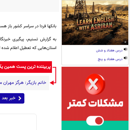
بانکها فردا در سراسر کشور باز ه
به گزارش تسنیم، پیگیری خبرنگار
استان‌هایی که تعطیل اعلام شده 
درس هفتاد و شش
درس هفتاد و پنج
پربیننده ترین پست همین ی
خانم بازیگر: هرگز مهران م
خبر بعد