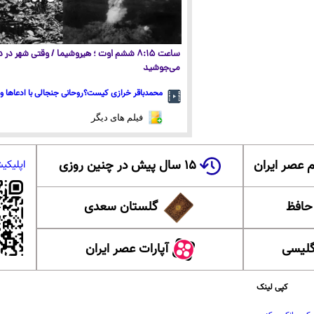
ساعت ۸:۱۵ ششم اوت ؛ هیروشیما / وقتی شهر در
می‌جوشید
محمدباقر خرازی کیست؟روحانی جنجالی با ادعاها و 
فیلم های دیگر
 عصر ایران
۱۵ سال پیش در چنین روزی
اپلیکی
 حافظ
گلستان سعدی
گلیسی
آپارات عصر ایران
کپی لینک