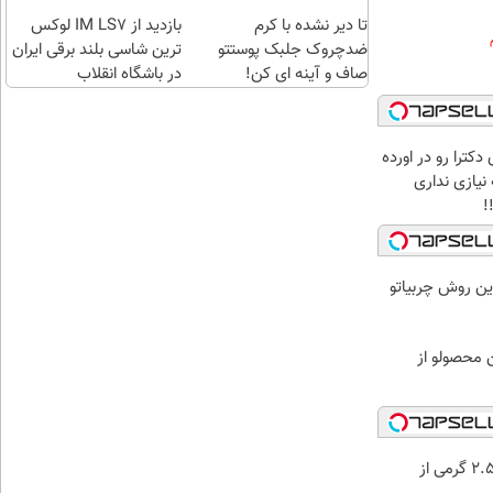
تا دیر نشده با کرم
بازدید از IM LS7 لوکس
ضدچروک جلبک پوستتو
ترین شاسی بلند برقی ایران
صاف و آینه ای کن!
در باشگاه انقلاب
دکترا رو در اورده
نیازی نداری
!
ین روش چربیاتو
 محصولو از
خرید شمش 2.5 گرمی از