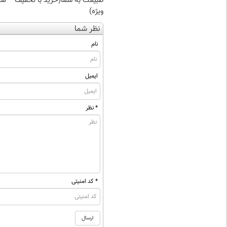
طبیعت به شما(خرید با تخفیف
هم
ویژه)
نظر شما
نام
ایمیل
* نظر
* کد امنیتی