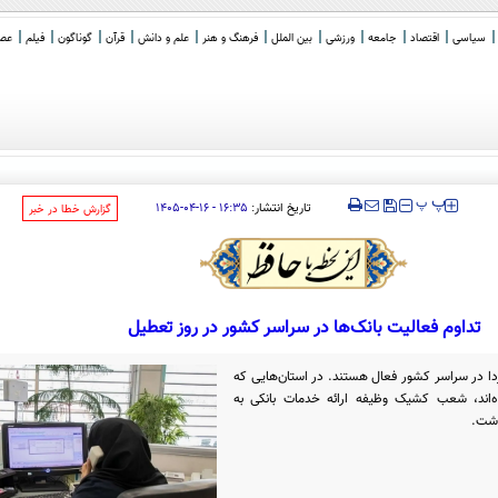
سیاسی
اقتصاد
جامعه
ورزشی
بین الملل
فرهنگ و هنر
علم و دانش
قرآن
گوناگون
فیلم
عصر 
‍‍‍ پ
پ
تاریخ انتشار:
۱۶:۳۵ - ۱۶-۰۴-۱۴۰۵
‌گزارش خطا در خبر
تداوم فعالیت بانک‌ها در سراسر کشور در روز تعطیل
ردا در سراسر کشور فعال هستند. در استان‌هایی که
اند، شعب کشیک وظیفه ارائه خدمات بانکی به
اشت.