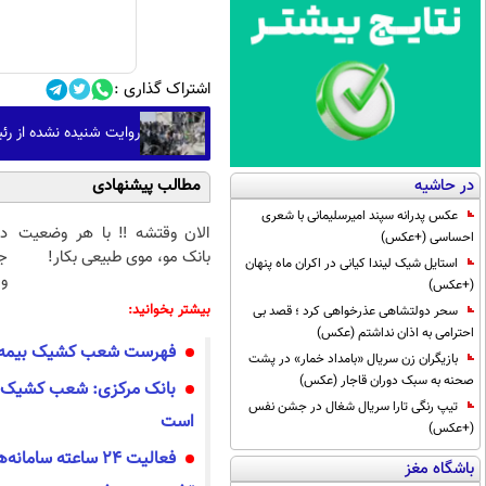
اشتراک گذاری :
روایت شنیده نشده از رئیس کلانتری ۱۲ م
در حاشیه
مطالب پیشنهادی
عکس پدرانه سپند امیرسلیمانی با شعری
الان وقتشه‼️ با هر وضعیت
د
احساسی (+عکس)
بانک مو، موی طبیعی بکار!
ج
استایل شیک لیندا کیانی در اکران ماه پنهان
و 
(+عکس)
بیشتر بخوانید:
سحر دولتشاهی عذرخواهی کرد ؛ قصد بی
احترامی به اذان نداشتم (عکس)
فهرست شعب کشیک بیمه دا
بازیگران زن سریال «بامداد خمار» در پشت
صحنه به سبک دوران قاجار (عکس)
بانک مرکزی: شعب کشیک با
تیپ رنگی تارا سریال شغال در جشن نفس
است
(+عکس)
فعالیت ۲۴ ساعته سام
باشگاه مغز