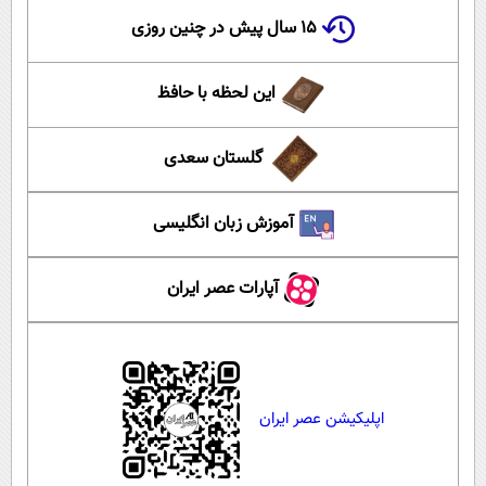
۱۵ سال پیش در چنین روزی
این لحظه با حافظ
گلستان سعدی
آموزش زبان انگلیسی
آپارات عصر ایران
اپلیکیشن عصر ایران