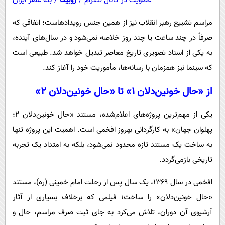
عضویت در کانال تلگرام
/
روبیکا
/
بله عصر ایران
مراسم تشییع رهبر انقلاب نیز از همین جنس رویدادهاست؛ اتفاقی که
صرفاً در چند ساعت یا چند روز خلاصه نمی‌شود و در سال‌های آینده،
به یکی از اسناد تصویری تاریخ معاصر تبدیل خواهد شد. طبیعی است
که سینما نیز همزمان با رسانه‌ها، مأموریت خود را آغاز کند.
از «حال خونین‌دلان ۱» تا «حال خونین‌دلان ۲»
یکی از مهم‌ترین پروژه‌های اعلام‌شده، مستند «حال خونین‌دلان ۲؛
پهلوان جهان» به کارگردانی بهروز افخمی است. اهمیت این پروژه تنها
به ساخت یک مستند تازه محدود نمی‌شود، بلکه به امتداد یک تجربه
تاریخی بازمی‌گردد.
افخمی در سال ۱۳۶۹، یک سال پس از رحلت امام خمینی (ره)، مستند
«حال خونین‌دلان» را ساخت؛ فیلمی که برخلاف بسیاری از آثار
آرشیوی آن دوران، تلاش می‌کرد به جای ثبت صرف مراسم، حال و