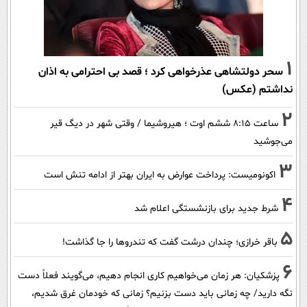
1
سحر دولتشاهی عذرخواهی کرد ؛ قصد بی احترامی به اذان
نداشتم (عکس)
2
ساعت ۸:۱۵ ششم اوت ؛ هیروشیما / وقتی شهر در دیگ قیر
می‌جوشید
3
اکونومیست: پرداخت عوارض به ایران بهتر از ادامه تنش است
4
شرط جدید برای بازنشستگی اعلام شد
5
باقر خرازی؛ چندان درشت گفت که تندروها را جا گذاشت!
6
پزشکیان: هر زمان می‌خواهیم کاری انجام دهیم، می‌گویند فعلاً دست
نگه دارید/ چه زمانی باید دست بزنیم؟ زمانی که خودمان غرق شدیم،