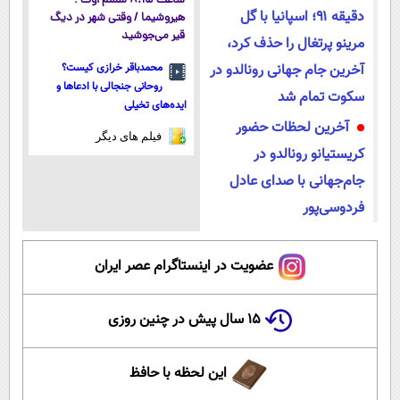
ساعت ۸:۱۵ ششم اوت ؛
دقیقه ۹۱؛ اسپانیا با گل
هیروشیما / وقتی شهر در دیگ
قیر می‌جوشید
مرینو پرتغال را حذف کرد،
آخرین جام جهانی رونالدو در
محمدباقر خرازی کیست؟
روحانی جنجالی با ادعاها و
سکوت تمام شد
ایده‌های تخیلی
آخرین لحظات حضور
فیلم های دیگر
کریستیانو رونالدو در
جام‌جهانی با صدای عادل
فردوسی‌پور
عضویت در اینستاگرام عصر ایران
۱۵ سال پیش در چنین روزی
این لحظه با حافظ