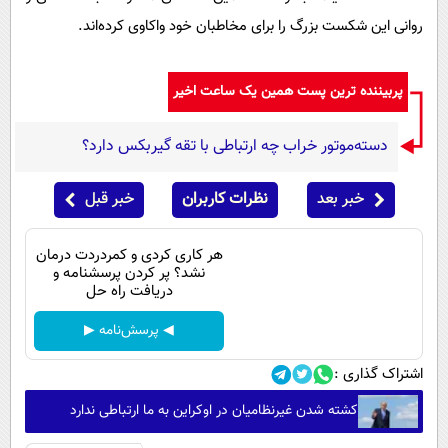
روانی این شکست بزرگ را برای مخاطبان خود واکاوی کرده‌اند.
پربیننده ترین پست همین یک ساعت اخیر
دسته‌موتور خراب چه ارتباطی با تقه گیربکس دارد؟
خبر بعد
نظرات کاربران
خبر قبل
هر کاری کردی و کمردردت درمان
نشد؟ پر کردن پرسشنامه و
دریافت راه حل
◀ پرسش‌نامه ▶
اشتراک گذاری :
کشته شدن غیرنظامیان در اوکراین به ما ارتباطی ندارد