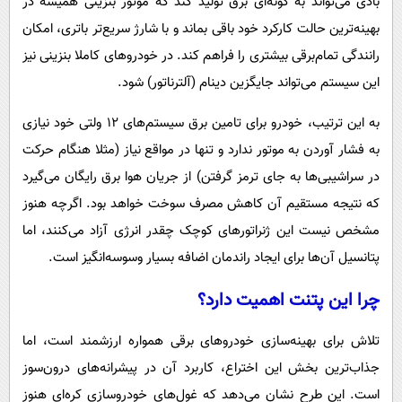
بادی می‌تواند به گونه‌ای برق تولید کند که موتور بنزینی همیشه در
بهینه‌ترین حالت کارکرد خود باقی بماند و با شارژ سریع‌تر باتری، امکان
رانندگی تمام‌برقی بیشتری را فراهم کند. در خودروهای کاملا بنزینی نیز
این سیستم می‌تواند جایگزین دینام (آلترناتور) شود.
به این ترتیب، خودرو برای تامین برق سیستم‌های ۱۲ ولتی خود نیازی
به فشار آوردن به موتور ندارد و تنها در مواقع نیاز (مثلا هنگام حرکت
در سراشیبی‌ها به جای ترمز گرفتن) از جریان هوا برق رایگان می‌گیرد
که نتیجه مستقیم آن کاهش مصرف سوخت خواهد بود. اگرچه هنوز
مشخص نیست این ژنراتورهای کوچک چقدر انرژی آزاد می‌کنند، اما
پتانسیل آن‌ها برای ایجاد راندمان اضافه بسیار وسوسه‌انگیز است.
چرا این پتنت اهمیت دارد؟
تلاش برای بهینه‌سازی خودروهای برقی همواره ارزشمند است، اما
جذاب‌ترین بخش این اختراع، کاربرد آن در پیشرانه‌های درون‌سوز
است. این طرح نشان می‌دهد که غول‌های خودروسازی کره‌ای هنوز