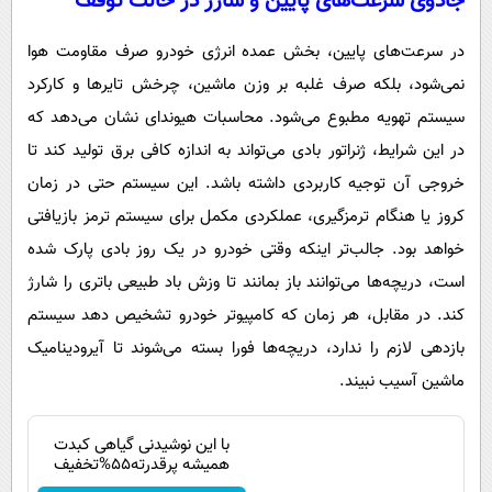
جادوی سرعت‌های پایین و شارژ در حالت توقف
در سرعت‌های پایین، بخش عمده انرژی خودرو صرف مقاومت هوا
نمی‌شود، بلکه صرف غلبه بر وزن ماشین، چرخش تایرها و کارکرد
سیستم تهویه مطبوع می‌شود. محاسبات هیوندای نشان می‌دهد که
در این شرایط، ژنراتور بادی می‌تواند به اندازه کافی برق تولید کند تا
خروجی آن توجیه کاربردی داشته باشد. این سیستم حتی در زمان
کروز یا هنگام ترمزگیری، عملکردی مکمل برای سیستم ترمز بازیافتی
خواهد بود. جالب‌تر اینکه وقتی خودرو در یک روز بادی پارک شده
است، دریچه‌ها می‌توانند باز بمانند تا وزش باد طبیعی باتری را شارژ
کند. در مقابل، هر زمان که کامپیوتر خودرو تشخیص دهد سیستم
بازدهی لازم را ندارد، دریچه‌ها فورا بسته می‌شوند تا آیرودینامیک
ماشین آسیب نبیند.
با این نوشیدنی گیاهی کبدت
همیشه پرقدرته55%تخفیف