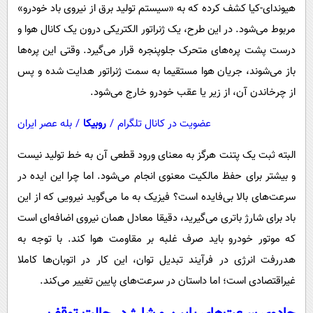
هیوندای-کیا کشف کرده که به «سیستم تولید برق از نیروی باد خودرو»
مربوط می‌شود. در این طرح، یک ژنراتور الکتریکی درون یک کانال هوا و
درست پشت پره‌های متحرک جلوپنجره قرار می‌گیرد. وقتی این پره‌ها
باز می‌شوند، جریان هوا مستقیما به سمت ژنراتور هدایت شده و پس
از چرخاندن آن، از زیر یا عقب خودرو خارج می‌شود.
عضویت در کانال تلگرام
/
روبیکا
/
بله عصر ایران
البته ثبت یک پتنت هرگز به معنای ورود قطعی آن به خط تولید نیست
و بیشتر برای حفظ مالکیت معنوی انجام می‌شود. اما چرا این ایده در
سرعت‌های بالا بی‌فایده است؟ فیزیک به ما می‌گوید نیرویی که از این
باد برای شارژ باتری می‌گیرید، دقیقا معادل همان نیروی اضافه‌ای است
که موتور خودرو باید صرف غلبه بر مقاومت هوا کند. با توجه به
هدررفت انرژی در فرآیند تبدیل توان، این کار در اتوبان‌ها کاملا
غیراقتصادی است؛ اما داستان در سرعت‌های پایین تغییر می‌کند.