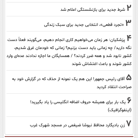
2
شرط جدید برای بازنشستگی اعلام شد
3
«تجرد قطعی»، انتخابی جدید برای سبک زندگی
4
پزشکیان: هر زمان می‌خواهیم کاری انجام دهیم، می‌گویند فعلاً دست
نگه دارید/ چه زمانی باید دست بزنیم؟ زمانی که خودمان غرق شدیم،
کشور نابود شد و همه ضرر کردند؟ / همسایگان ما اجازه ندادند عده‌ای وارد
کشور شوند و باعث اغتشاش شوند
5
آقای رئیس جمهور! این هم یک نمونه از حذف که در گزارش خود به
صراحت انتقاد کردید
6
یک بار برای همیشه حروف اضافه انگلیسی را یاد بگیرید!
(اینفوگرافیک)
7
زنِ بادیگارد محافظ نیوشا ضیغمی در مسجد شهرک غرب