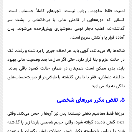
امنیت فقط مفهومی روانی نیست؛ تجربه‌ای کاملاً جسمانی است.
کسانی که دوره‌هایی از ناامنی مالی یا بی‌خانمانی را پشت سر
گذاشته‌اند، اغلب دچار نوعی «هوشیاری بیش‌ازحد» می‌شوند. بدن
آماده فرار یا واکنش سریع است.
شانه‌ها بالا می‌مانند، گویی باید هر لحظه چیزی را برداشت و رفت. فک
در حالت عزم و بقا قرار دارد. حتی اگر سال‌ها بعد وضعیت مالی بهبود
یابد، بدن ممکن است همچنان در همان حالت کمبود باقی بماند.
حافظه عضلانی، فقر یا ناامنی گذشته را طولانی‌تر از صورت‌حساب‌های
بانکی به یاد می‌آورد.
۵. نقض مکرر مرزهای شخصی
مرزها فقط مفاهیم ذهنی نیستند؛ بدن نیز آن‌ها را حس می‌کند. وقتی
«نه» گفتن نادیده گرفته شود، وقتی حریم شخصی بارها زیر پا گذاشته
شود یا تماس ناخواسته تکرار شود، عضلات نقش نگهبان را برعهده