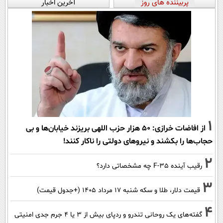
پربیننده های روز
آخرین اخبار
1
از افاضات خرازی: ۵۰ هزار حزب اللهی بریزند خیابان‌ها و بی
حجاب‌ها را بکشند و نیرو‌های دولتی را ناکار کنند!
2
رقیب آینده F-35 چه مشخصاتی دارد؟
3
قیمت دلار، طلا و سکه شنبه ۱۷ مرداد ۱۴۰۵ (+جدول قیمت)
4
گفته‌های یک روحانی تندرو و ردپای بیش از ۳ یا ۴ جرم جدی امنیتی