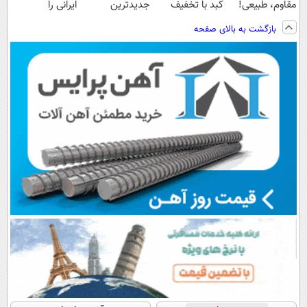
مقاوم، طبیعی!
کبد با تخفیف
جدیدترین
ایرانی را
ویزیت
ویژه
فناوری اروپا،
ساخت!!!
بازگشت به بالای صفحه
رایگان+پرداخت
سبک و مقاوم |
اقساطی😍
پرداخت قسطی