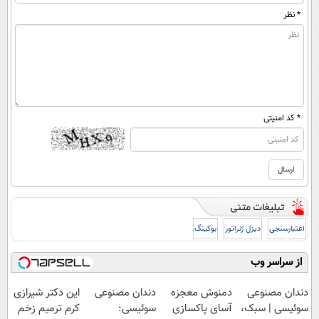
* نظر
* کد امنیتی
اعتبارسنجی
دیزل ژنراتور
بوکینگ
از سراسر وب
دندان مصنوعی
دمنوش معجزه
دندان مصنوعی
این دکتر شیرازی
سوئیسی | سبک،
آسای پاکسازی
سوئیسی:
کرم ترمیم زخم