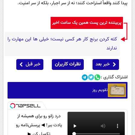
پیدا کنند واقعاً استراحت کنند؛ نه از سر اجبار، بلکه از سر امنیت.
پربیننده ترین پست همین یک ساعت اخیر
کته کردن برنج کار هر کسی نیست؛ خیلی ها این مهارت را
ندارند
خبر بعد
نظرات کاربران
خبر قبل
اشتراک گذاری :
تقویم روز
درد زانو رو برای همیشه از
یادت ببر! ◀ پرسش‌نامه رو
تکمیل کن ▶