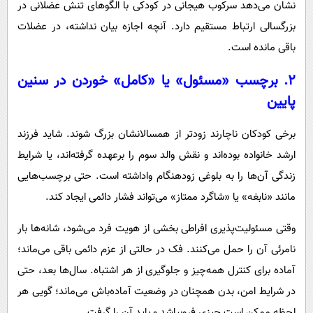
نشان می‌دهد سرکوب هیجانی در کودکی با الگوهای تنش عضلانی در
بزرگسالی ارتباط مستقیم دارد. آنچه اجازه بیان نداشته، در عضلات
باقی مانده است.
۲. برچسب «مسئول» یا «کامل» خوردن در سنین
پایین
برخی کودکان ناچارند زودتر از همسالانشان بزرگ شوند. شاید فرزند
ارشد خانواده بوده‌اند و نقش والد سوم را برعهده گرفته‌اند، یا شرایط
زندگی آن‌ها را به بلوغی زودهنگام واداشته است. حتی برچسب‌هایی
مانند «نابغه» یا «شاگرد ممتاز» می‌تواند فشار دائمی ایجاد کند.
وقتی مسئولیت‌پذیری افراطی بخشی از هویت فرد می‌شود، شانه‌ها بار
نامرئی آن را حمل می‌کنند. فک در حالتی از عزم دائمی باقی می‌ماند؛
آماده برای کنترل همه‌چیز و جلوگیری از هر اشتباه. سال‌ها بعد، حتی
در شرایط امن، بدن همچنان در وضعیت آماده‌باش می‌ماند؛ گویی هر
لحظه ممکن است چیزی فروبپاشد و باید آن را گرفت.