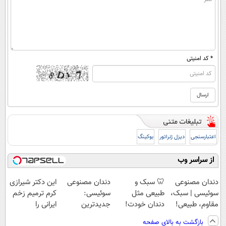
* کد امنیتی
اعتبارسنجی
دیزل ژنراتور
بوکینگ
از سراسر وب
دندان مصنوعی
🦷 سبک و
دندان مصنوعی
این دکتر شیرازی
سوئیسی | سبک،
طبیعی مثل
سوئیسی:
کرم ترمیم زخم
مقاوم، طبیعی!
دندان خودت!
جدیدترین
ایرانی را
ویزیت
نصب آسان و
فناوری اروپا،
ساخت!!!
بازگشت به بالای صفحه