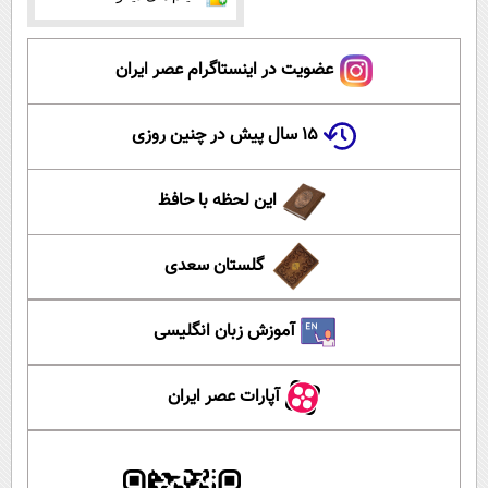
عضویت در اینستاگرام عصر ایران
۱۵ سال پیش در چنین روزی
این لحظه با حافظ
گلستان سعدی
آموزش زبان انگلیسی
آپارات عصر ایران