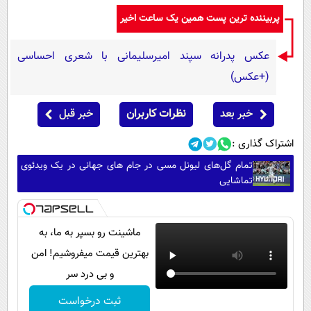
پربیننده ترین پست همین یک ساعت اخیر
عکس پدرانه سپند امیرسلیمانی با شعری احساسی
(+عکس)
خبر بعد
نظرات کاربران
خبر قبل
اشتراک گذاری :
تمام گل‌های لیونل مسی در جام های جهانی در یک ویدئوی
تماشایی
ماشینت رو بسپر به ما، به
بهترین قیمت میفروشیم! امن
و بی درد سر
ثبت درخواست