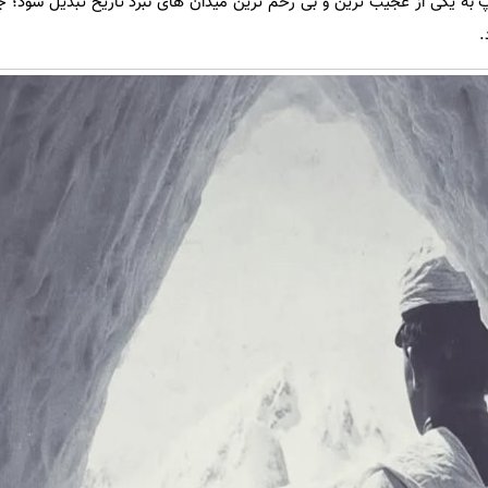
ه یکی از عجیب ترین و بی رحم ترین میدان های نبرد تاریخ تبدیل شود؛ ج
.