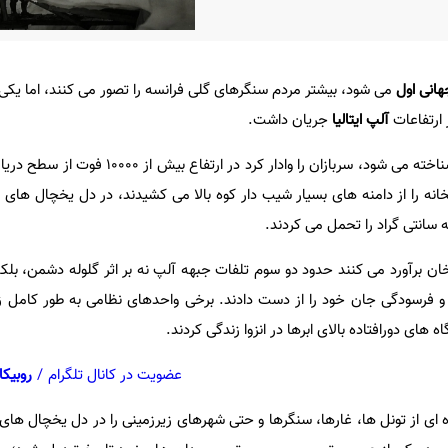
انی اول
می شود، بیشتر مردم سنگرهای گلی فرانسه را تصور می کنند، اما یکی
 ارتفاعات
آلپ ایتالیا
جریان داشت.
این نبرد که با نام «جنگ سفید» شناخته می شود، سربازان را وادار ک
خانه را از دامنه های بسیار شیب دار کوه بالا می کشیدند، در دل یخچال های 
ان برآورد می کنند حدود دو سوم تلفات جبهه آلپ نه بر اثر گلوله دشمن، بلکه
و فرسودگی جان خود را از دست دادند. برخی واحدهای نظامی به طور کامل 
 های دورافتاده بالای ابرها در انزوا زندگی کردند.
عضویت در کانال تلگرام
/
روبیکا
 ای از تونل ها، غارها، سنگرها و حتی شهرهای زیرزمینی را در دل یخچال های