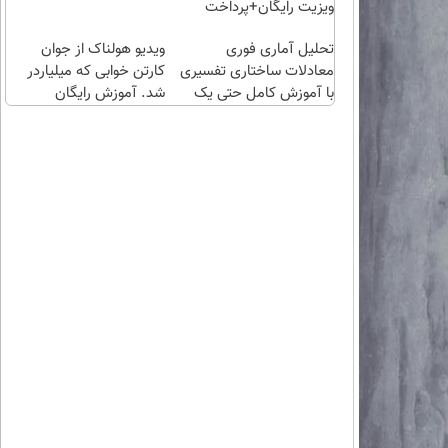
طلا
ویزیت رایگان+پرداخت
بگیر!
اقساطی😍
تحلیل آماری فوری
ویدیو هولناک از جوان
معادلات ساختاری تفسیری
کارتن خوابی که میلیاردر
با آموزش کامل حتی یک
شد. آموزش رایگان
روزه !!