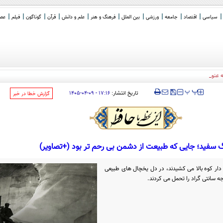
سیاسی
اقتصاد
جامعه
ورزشی
بین الملل
فرهنگ و هنر
علم و دانش
قرآن
گوناگون
فیلم
عصر 
ه عنوان یک ناتوی اسلامی علیه اسرائیل
_
‍‍‍ پ
پ
تاریخ انتشار:
۱۷:۱۶ - ۰۹-۰۴-۱۴۰۵
‌گزارش خطا در خبر
 سفید؛ جایی که طبیعت از دشمن بی رحم تر بود (+تصاویر)
 دار کوه بالا می کشیدند، در دل یخچال های طبیعی