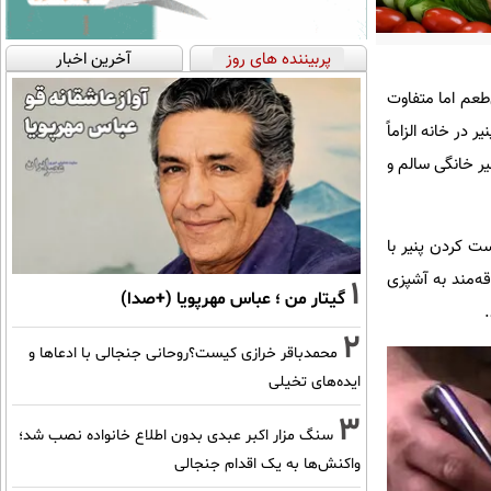
پربیننده های روز
آخرین اخبار
طعم اما متفاوت
 در خانه الزاماً
یر خانگی سالم و
 کردن پنیر با
قه‌مند به آشپزی
1
گیتار من ؛ عباس مهرپویا (+صدا)
2
محمدباقر خرازی کیست؟روحانی جنجالی با ادعاها و
ایده‌های تخیلی
3
سنگ مزار اکبر عبدی بدون اطلاع خانواده نصب شد؛
واکنش‌ها به یک اقدام جنجالی