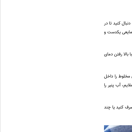
نبال کنید تا در
 مایعی یکدست و
 بالا رفتن دمای
 مخلوط را داخل
ایم، آب پنیر را
صرف کنید یا چند