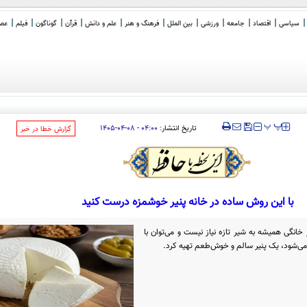
سیاسی
اقتصاد
جامعه
ورزشی
بین الملل
فرهنگ و هنر
علم و دانش
قرآن
گوناگون
فیلم
عصر 
 اردیبهش
_
‍‍‍ پ
پ
تاریخ انتشار:
۰۴:۰۰ - ۰۸-۰۴-۱۴۰۵
‌گزارش خطا در خبر
با این روش ساده در خانه پنیر خوشمزه درست کنید
خانگی همیشه به شیر تازه نیاز نیست و می‌توان با
ا می‌شود، یک پنیر سالم و خوش‌طعم تهیه کرد.