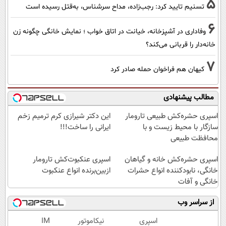
5
تسنیم تایید کرد: رجب‌زاده، مداح سرشناس، به‌قتل رسیده است
6
وفاداری در آشپزخانه، خیانت در اتاق خواب ؛ نمایش خانگی چگونه زن
خانه‌دار را قربانی می‌کند؟
7
کیهان هم فراخوان حمله صادر کرد
مطالب پیشنهادی
اسپری حشره‌کش طبیعی تارومار
این دکتر شیرازی کرم ترمیم زخم
سازگار با محیط زیست و با
ایرانی را ساخت!!!
محافظت طبیعی
اسپری حشره‌کش خانه و گیاهان
اسپری عنکبوت‌‌کش تارومار
خانگی، نابودکننده انواع حشرات
ازبین‌برنده انواع عنکبوت
خانگی و آفات
از سراسر وب
اسپری
نیکاموتور
IM