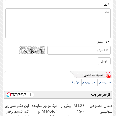
* نظر
* کد امنیتی
اعتبارسنجی
دیزل ژنراتور
بوکینگ
از سراسر وب
دندان مصنوعی
IM LS9 بیش از
نیکاموتور نماینده
این دکتر شیرازی
سوئیسی:
1500
IM Motor و
کرم ترمیم زخم