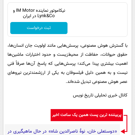
نیکاموتور نماینده IM Motor و
Lynk&Co در ایران
ثبت درخواست
با گسترش هوش مصنوعی، پرسش‌هایی مانند اولویت جان انسان‌ها،
حقوق حیوانات، حفاظت از محیط‌زیست و حدود اختیارات ماشین‌ها
اهمیت بیشتری پیدا می‌کند؛ پرسش‌هایی که پاسخ آن‌ها صرفاً فنی
نیست و به همین دلیل فیلسوفان به یکی از ارزشمندترین نیروهای
عصر هوش مصنوعی تبدیل شده‌اند.
کانال خبری تحلیلی تاریخ نویس
پربیننده ترین پست همین یک ساعت اخیر
«دوستعلی خان، نوۀ ناصرالدین شاه» در حال ماهیگیری در