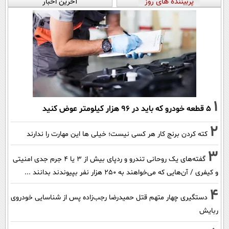
پربیننده های روز
آخرین اخبار
1
۵ قطعه خودرو که باید در ۹۶ هزار کیلومتر عوض کنید
2
کته کردن برنج کار هر کسی نیست؛ خیلی ها این مهارت را ندارند
3
گفته‌های یک روحانی تندرو و ردپای بیش از ۳ یا ۴ جرم جدی امنیتی
و کیفری / آن‌هایی که می‌خواهند به ۲۵۰ هزار نفر بپیوندند بدانند ...
4
دستگیری چهار متهم قتل حمیدرضا رجب‌زاده پس از شناسایی خودروی
ربایش