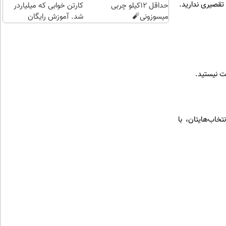
تقصیری ندارید.
حداقل 12کیلو چربی
کارتن خوابی که میلیاردر
میسوزونی🧨
شد. آموزش رایگان
ت نیستید.
خاب‌هایتان، با