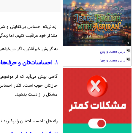
زمانی‌که احساس بی‌کفایتی و شرم
مثلا از خود مراقبت کنیم. اما زند
به گزارش خبرآنلاین، اگر می‌خواهید
درس هفتاد و پنج
درس هفتاد و چهار
۱. احساسات‌تان و حرف‌هایتان ناهماهنگ است
گاهی پیش می‌آید که از موضوعی ن
حال‌تان خوب است. انکار احساس وا
مشکل را از دست بدهید.
راه حل
: احساسات‌تان را بپذیرید ت