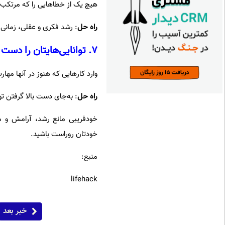
هیچ یک از خطاهایی را که مرتکب م
راه ‌حل
: رشد فکری و عقلی، زمانی
۷. توانایی‌هایتان را دست بالا می‌گیرید
وارد کارهایی که هنوز در آنها مها
راه ‌حل
: به‌جای دست بالا گرفتن تو
خودفریبی مانع رشد، آرامش و موف
خودتان روراست باشید.
منبع:
lifehack
خبر بعد