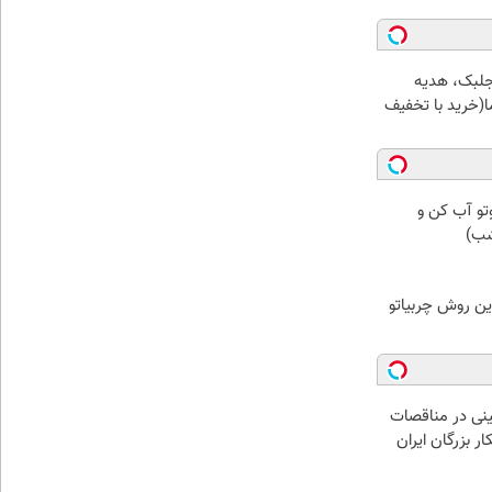
جلبک، هدیه
(خرید با تخفیف
تو آب کن و
شب)
ین روش چربیاتو
نی در مناقصات
ار بزرگان ایران