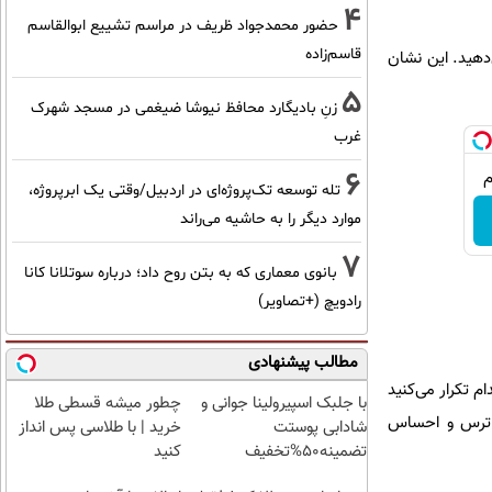
4
حضور محمدجواد ظریف در مراسم تشییع ابوالقاسم
قاسم‌زاده
دهید. این نشان
5
زنِ بادیگارد محافظ نیوشا ضیغمی در مسجد شهرک
غرب
6
تله توسعه تک‌پروژه‌ای در اردبیل/وقتی یک ابرپروژه،
موارد دیگر را به حاشیه می‌راند
7
بانوی معماری که به بتن روح داد؛ درباره سوتلانا کانا
رادویچ (+تصاویر)
مطالب پیشنهادی
ام تکرار می‌کنید
با جلبک اسپیرولینا جوانی و
چطور میشه قسطی طلا
ی ترس و احساس
شادابی پوستت
خرید | با طلاسی پس انداز
تضمینه50%تخفیف
کنید