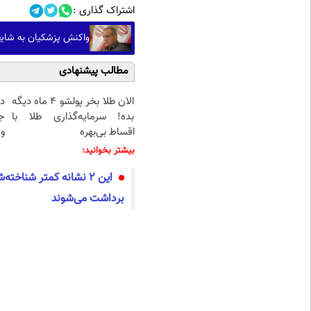
اشتراک گذاری :
واکنش پزشکیان به شایع
مطالب پیشنهادی
الان طلا بخر پولشو 4 ماه دیگه
د
بده! سرمایه‌گذاری طلا با
ج
اقساط بی‌بهره
و 
بیشتر بخوانید:
این ۲ نشانه کمتر شناخت
برداشت می‌شوند