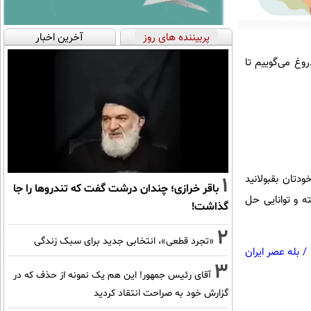
پربیننده های روز
آخرین اخبار
وغ می‌گوییم تا
دتان بقبولانید
1
باقر خرازی؛ چندان درشت گفت که تندروها را جا
ه و توانایی حل
گذاشت!
2
«تجرد قطعی»، انتخابی جدید برای سبک زندگی
/
بله عصر ایران
3
آقای رئیس جمهور! این هم یک نمونه از حذف که در
گزارش خود به صراحت انتقاد کردید