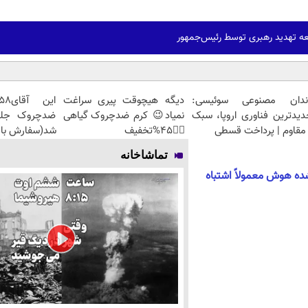
ه تهدید رهبری توسط رئیس‌جمهور
ندان مصنوعی سوئیسی:
دیگه هیچوقت پیری سراغت
دیدترین فناوری اروپا، سبک
نمیاد😉 کرم ضدچروک گیاهی
مقاوم | پرداخت قسطی
👈🏻45%تخفیف
شد(سفارش با 
تماشاخانه
ه‌شده هوش معمولاً اشتباه