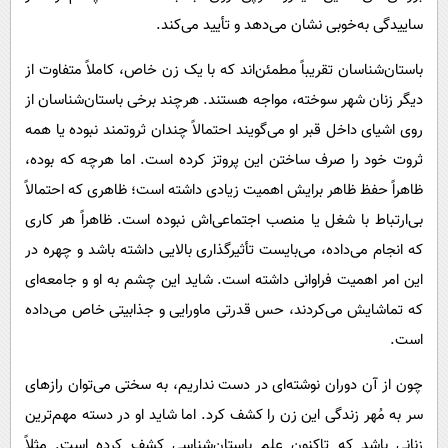
ساییدگی به‌خوبی نشان می‌دهد و تأیید می‌کند.
باستان‌شناسان تقریباً مطمئن‌اند که با یک زن خاص، کاملاً متفاوت از
دیگر زنان شهر سوخته، مواجه هستند. هرچند برخی باستان‌شناسان از
روی اشیای داخل قبر او می‌گویند احتمالاً چندان ثروتمند نبوده یا همه
ثروت خود را صرف ساختن این پروتز کرده است. اما هرچه که بوده،
ظاهراً حفظ ظاهر برایش اهمیت زیادی داشته است؛ ظاهری که احتمالاً
بی‌ارتباط با شغل یا منصب اجتماعی‌اش نبوده است. ظاهراً هر کاری
که انجام می‌داده، می‌بایست تأثیرگذاری بالایی داشته باشد و چهره در
این امر اهمیت فراوانی داشته است. شاید این چشم به او و جامعه‌ای
که تماشایش می‌کردند، حس قدرتی ماورایی و جذابیتی خاص می‌داده
است.
چون از آن دوران نوشته‌ای در دست نداریم، به سختی می‌توان رازهای
سر به مُهر زندگی این زن را کشف کرد. اما شاید او در دسته مهم‌ترین
زنانی باشد که تاکنون علم باستان‌شناسی کشف کرده است. مثلاً