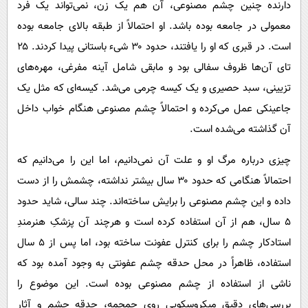
دارنده چنین چشم مصنوعی، آن هم یک زن، نمی‌تواند یک فرد
معمولی در جامعه بوده باشد. او احتمالاً از طبقه بالای جامعه بوده
است. در قبری که او را یافتند، حدود ۳۰ شیء باستانی پیدا کردند. ۲۵
تای آن‌ها ظروف سفالی بود و مابقی شامل آینه مفرغی، مهره‌های
تزیینی، سبد حصیری و یک کیسه چرمی می‌شد. کیسه‌ای که مثل یک
جاعینکی عمل می‌کرده و احتمالاً چشم مصنوعی هنگام خواب داخل
آن گذاشته می‌شده است.
چیزی درباره مرگ او و علت آن نمی‌دانیم، اما این را می‌دانیم که
احتمالاً هنگامی که حدود ۳۰ سال بیشتر نداشته، چشمش را از دست
داده و این چشم مصنوعی را برایش ساخته‌اند. چند سالی، شاید حدود
۵ سال، هم از آن استفاده کرده است و هرچند آن پزشکِ هنرمندِ
استادکار چشم را برای کنترل عفونت ساخته بود، اما پس از ۵ سال
استفاده، ظاهراً در محل حدقه چشم عفونتی به وجود آمده بود که
ناشی از استفاده از چشم مصنوعی بوده است. این موضوع را
بررسی‌های دقیق میکروسکوپی روی جمجمه، حدقه چشم و آثار