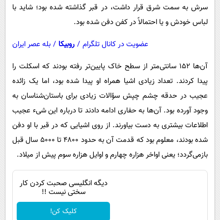
سرش به سمت شرق قرار داشت، در قبر گذاشته شده بود؛ شاید با
لباس خودش و یا احتمالاً در کفن دفن شده بود.
عضویت در کانال تلگرام
/
روبیکا
/
بله عصر ایران
آن‌ها ۱۵۲ سانتی‌متر از سطح خاک پایین‌تر رفته بودند که اسکلت را
پیدا کردند. تعداد زیادی اشیا همراه او پیدا شده بود، اما یک زائده
عجیب در حدقه چشم چپش سؤالات زیادی برای باستان‌شناسان به
وجود آورده بود. آن‌ها به حفاری ادامه دادند تا درباره این شیء عجیب
اطلاعات بیشتری به دست بیاورند. از روی اشیایی که در قبر با او دفن
شده بودند، معلوم بود که قدمت آن به حدود ۴۸۰۰ تا ۵۰۰۰ سال قبل
بازمی‌گردد؛ یعنی اواخر هزاره چهارم و اوایل هزاره سوم پیش از میلاد.
دیگه انگلیسی صحبت کردن کار
سختی نیست !!
کلیک کن!