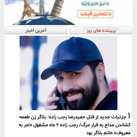
پربیننده های روز
آخرین اخبار
1
جزئیات جدید از قتل حمیدرضا رجب زاده: بلاگر زن طعمه
کشاندن مداح به قرار مرگ/ رجب زاده 6 ماه مشغول «امر به
معروف» خانم بلاگر بود