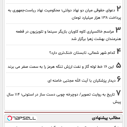
2
دعوای حقوقی میان دو نهاد دولتی؛ محکومیت نهاد ریاست‌جمهوری به
پرداخت ۱۳۸ هزار میلیارد تومان
3
مراسم خاکسپاری کاوه کاویان بازیگر سینما و تلویزیون در قطعه
هنرمندان بهشت زهرا برگزار شد
4
کدام شهر شمالی، تابستان خنک‌تری دارد؟
5
این 16 خط لوله گاز و نفت ارزش تنگه هرمز را به سمت صفر می برند
6
دیدار پزشکیان با آیت الله مجتبی خامنه ای
7
تاریخ به روایت تصویر/ دوچرخه چوبی دست ساز در استونی؛ 114 سال
پیش
مطالب پیشنهادی