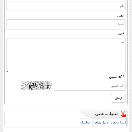
ایمیل
* نظر
* کد امنیتی
اعتبارسنجی
دیزل ژنراتور
بوکینگ