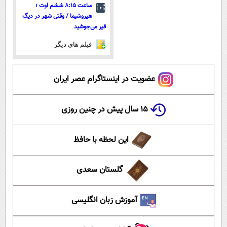
ساعت ۸:۱۵ ششم اوت ؛
هیروشیما / وقتی شهر در دیگ
قیر می‌جوشید
فیلم های دیگر
عضویت در اینستاگرام عصر ایران
۱۵ سال پیش در چنین روزی
این لحظه با حافظ
گلستان سعدی
آموزش زبان انگلیسی