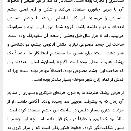
سفالگری و تجارت بوده است. استادکار ما هم از قیر طبیعی و مخلوط
آن با چربی جانوری استفاده می‌کند و شکل و فرم اصلی چشم
مصنوعی را می‌سازد. این کار را انجام می‌دهد تا چشم مصنوعی
انعطاف و دوام داشته باشد. اگرچه شما امروز آن را تیره و سیاه‌رنگ
می‌بینید، اما ۵ هزار سال قبل بخشی از سطح آن سفیدرنگ بوده است.
ساخت این چشم مصنوعی نیاز به دانش آناتومی چشم، موادشناسی و
هنر داشته است؛ برای همین ما معتقدیم استادکار ما احتمالاً یک
پزشک هنرمند محلی بوده است. اگرچه باستان‌شناسان معتقدند زنی
که صاحب این چشم مصنوعی بوده، احتمالاً مهاجر بوده است؛ چرا که
قدش از تمام زنان شهر سوخته بسیار بلندتر بوده است.
از طرفی پزشک هنرمند ما به فنون حرفه‌ای فلزکاری و بسیاری از صنایع
آن زمان که به پیشرفت عجیبی هم رسیده بودند، آگاهی داشت. او از
جزئیات هنری بسیار دقیقی در ساخت این چشم استفاده کرده است.
مثلاً مردمک کروی را دقیقاً در مرکز قرار داده. اما آنچه این چشم را
بسیار شگفت‌انگیز کرده، خطوط طلایی‌رنگی است که از مرکز کروی به