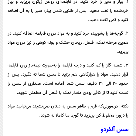
۱. پیاز و سیر را خرد کنید. در قابلمه‌ای روغن زیتون بریزید و پیاز
خردشده را تفت دهید. پس از طلایی شدن پیاز، سیر را به آن اضافه
کنید و کمی تفت دهید.
۲. گوجه‌ها را بشویید، خرد کنید و به مواد درون قابلمه اضافه کنید. در
همین مرحله نمک، فلفل، ریحان خشک و پونه کوهی را نیز درون مواد
بریزید.
۳. شعله گاز را کم کنید و درب قابلمه را به‌صورت نیمه‌باز روی قابلمه
قرار دهید. مواد را هرازگاهی هم بزنید تا سس شما ته نگیرد. پس از
حدود ۲۰ الی ۳۰ دقیقه سس شما آماده است. مقداری از سس را
تست کنید تا از کافی بودن مقدار نمک یا فلفل آن مطمئن شوید.
نکته: درصورتی‌که فرم و ظاهر سس به دلتان نمی‌نشیند می‌توانید مواد
را درون مخلوط کن بریزید تا گوجه‌ها کاملا له شوند.
سس آلفردو