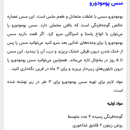
سس پومودورو
پومودورو سسی با غلظت متعادل و طعم ملس است. این سس عصاره
خالص گوجه‌فرنگی است که بافتی مخملی دارد. سس پومودورو را
می‌توان با انواع پاستا و اسپاگتی سرو کرد. اگر قصد دارید سس
پومودورو را برای وعده‌های غذایی بعد سرو کنید می‌توانید سس را پس
از خنک شدن درون ظرفی خشک بریزید و درب آن را ببندید. این سس
تا ۵ روز در یخچال تازه می‌ماند. همچنین می‌توانید سس پومودورو را
درون نایلون‌های زیپ‌دار بریزید و برای ۳ ماه در فریزر نگه‌داری کنید.
مواد لازم برای تهیه سس پومودورو برای ۳ نفر در زیر نوشته شده
است:
مواد اولیه
گوجه‌فرنگی رسیده ۴ عدد متوسط
روغن زیتون ۲ قاشق غذاخوری