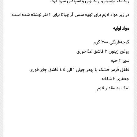
ریگاته، فوسیلی، ریکانونی و اسپاگتی سرو کرد.
در زیر مواد لازم برای تهیه سس آراچیاتا برای ۲ نفر نوشته شده است:
مواد اولیه
گوجه‌فرنگی ۳۰۰ گرم
روغن زیتون ۲ قاشق غذاخوری
سیر ۲ حبه
فلفل قرمز خشک یا پودر چیلی ۱ الی ۱.۵ قاشق چای‌خوری
جعفری ۲ شاخه
نمک به مقدار لازم