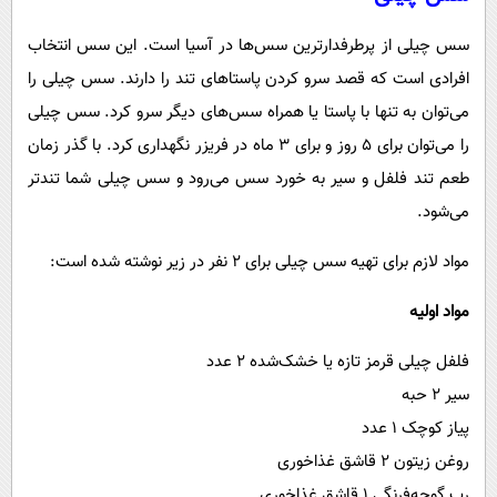
سس چیلی از پرطرفدارترین سس‌ها در آسیا است. این سس انتخاب
افرادی است که قصد سرو کردن پاستاهای تند را دارند. سس چیلی را
می‌توان به تنها با پاستا یا همراه سس‌های دیگر سرو کرد. سس چیلی
را می‌توان برای ۵ روز و برای ۳ ماه در فریزر نگهداری کرد. با گذر زمان
طعم تند فلفل و سیر به خورد سس می‌رود و سس چیلی شما تندتر
می‌شود.
مواد لازم برای تهیه سس چیلی برای ۲ نفر در زیر نوشته شده است:
مواد اولیه
فلفل چیلی قرمز تازه یا خشک‌شده ۲ عدد
سیر ۲ حبه
پیاز کوچک ۱ عدد
روغن زیتون ۲ قاشق غذاخوری
رب گوجه‌فرنگی ۱ قاشق غذاخوری