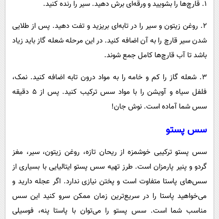
۱. قارچ‌ها را بشویید و ورقه‌ای برش دهید. سیر را رنده کنید.
۲. روغن زیتون و سیر را در تابه‌ای بریزید و تفت دهید. پس از طلایی
شدن سیر قارچ را به آن اضافه کنید. در این مرحله شعله گاز باید زیاد
باشد تا آب قارچ‌ها کامل جمع شوند.
۳. شعله گاز را کم و خامه را به مواد درون تابه اضافه کنید. نمک،
فلفل سیاه و آویشن را با مواد سس ترکیب کنید. پس از ۵ دقیقه
سس شما آماده است. نوش جان!
سس پستو
سس پستو ترکیبی خوشمزه از ریحان تازه، روغن زیتون، سیر، مغز
گردو و پنیر پارمزان است. طرز تهیه سس پستو ایتالیایی با بسیاری از
سس‌های پاستا متفاوت است و پختن نیازی ندارد. اگر عجله دارید و
می‌خواهید پاستا را در سریع‌ترین زمان ممکن سرو کنید این سس
مناسب شما است. سس پستو را می‌توان با پاستا پنه، فوسیلی