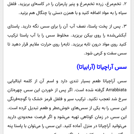
۲. تخم‌مرغ، زرده تخم‌مرغ و پنیر پارمزان را در کاسه‌ای بریزید. فلفل
سیاه را به مواد اضافه کنید و با همزن دستی یا چنگال هم بزنید.
۳. پس از پخت پاستا، نصف آب آن را برای سس نگه دارید. پاستای
آبکشی‌شده را روی بیکن بریزید. مخلوط سس را با آب پاستا ترکیب
کنید روی مواد درون تابه بریزید. تابه‌را روی حرارت ملایم قرار دهید تا
سس سفت و کرمی شود.
سس آراچیاتا (آرابیاتا)
سس آراچیاتا طعم بسیار تندی دارد و اسم آن از کلمه ایتالیایی
Arrabbiata گرفته شده است. اگر پس از خوردن این سس چهره‌تان
سرخ شد تعجب نکنید. ترکیب سیر و فلفل قرمز خشک با گوجه‌فرنگی
این سس را به یکی از سس‌های خوش‌عطر و طعم تبدیل کرده است.
این سس در زمان کوتاهی تهیه می‌شود و اگر فرصت محدودی دارید
می‌توانید آراچیاتا در منزل آماده کنید. این سس را می‌توان با پاستا پنه