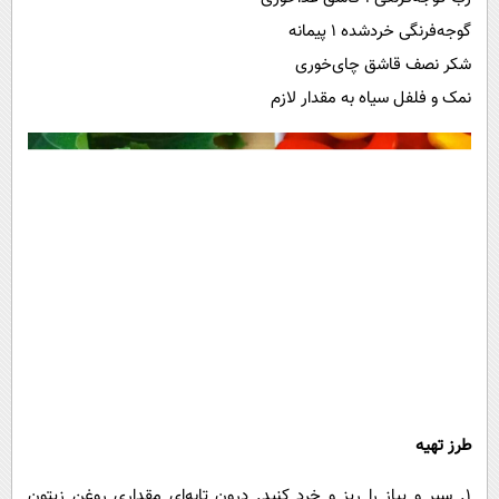
گوجه‌فرنگی خردشده ۱ پیمانه
شکر نصف قاشق چای‌خوری
نمک و فلفل سیاه به مقدار لازم
طرز تهیه
۱. سیر و پیاز را ریز و خرد کنید. درون تابه‌ای مقداری روغن زیتون