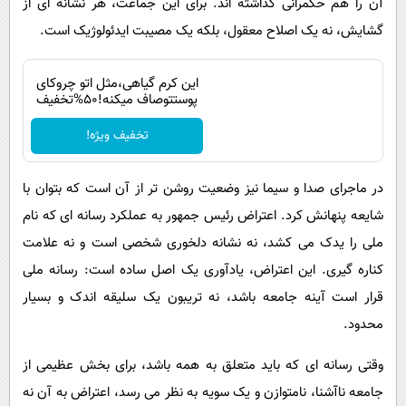
آن را هم حکمرانی گذاشته اند. برای این جماعت، هر نشانه ای از
گشایش، نه یک اصلاح معقول، بلکه یک مصیبت ایدئولوژیک است.
این کرم گیاهی،مثل اتو چروکای
پوستتوصاف میکنه!50%تخفیف
تخفیف ویژه!
در ماجرای صدا و سیما نیز وضعیت روشن تر از آن است که بتوان با
شایعه پنهانش کرد. اعتراض رئیس جمهور به عملکرد رسانه ای که نام
ملی را یدک می کشد، نه نشانه دلخوری شخصی است و نه علامت
کناره گیری. این اعتراض، یادآوری یک اصل ساده است: رسانه ملی
قرار است آینه جامعه باشد، نه تریبون یک سلیقه اندک و بسیار
محدود.
وقتی رسانه ای که باید متعلق به همه باشد، برای بخش عظیمی از
جامعه ناآشنا، نامتوازن و یک سویه به نظر می رسد، اعتراض به آن نه