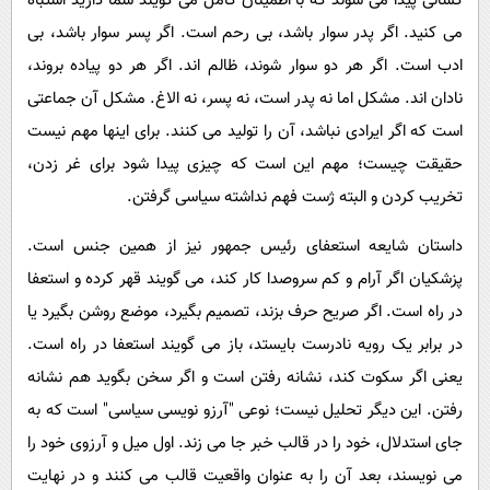
کسانی پیدا می شوند که با اطمینان کامل می گویند شما دارید اشتباه
می کنید. اگر پدر سوار باشد، بی رحم است. اگر پسر سوار باشد، بی
ادب است. اگر هر دو سوار شوند، ظالم اند. اگر هر دو پیاده بروند،
نادان اند. مشکل اما نه پدر است، نه پسر، نه الاغ. مشکل آن جماعتی
است که اگر ایرادی نباشد، آن را تولید می کنند. برای اینها مهم نیست
حقیقت چیست؛ مهم این است که چیزی پیدا شود برای غر زدن،
تخریب کردن و البته ژست فهم نداشته سیاسی گرفتن.
داستان شایعه استعفای رئیس جمهور نیز از همین جنس است.
پزشکیان اگر آرام و کم سروصدا کار کند، می گویند قهر کرده و استعفا
در راه است. اگر صریح حرف بزند، تصمیم بگیرد، موضع روشن بگیرد یا
در برابر یک رویه نادرست بایستد، باز می گویند استعفا در راه است.
یعنی اگر سکوت کند، نشانه رفتن است و اگر سخن بگوید هم نشانه
رفتن. این دیگر تحلیل نیست؛ نوعی "آرزو نویسی سیاسی" است که به
جای استدلال، خود را در قالب خبر جا می زند. اول میل و آرزوی خود را
می نویسند، بعد آن را به عنوان واقعیت قالب می کنند و در نهایت