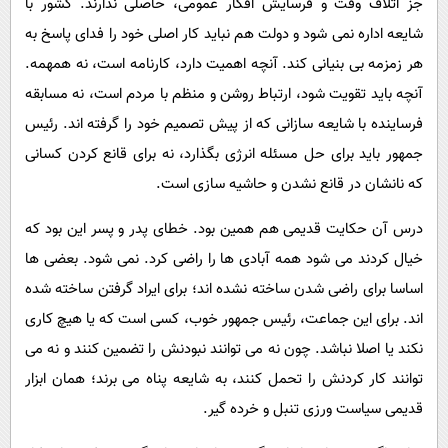
جز اتلاف وقت و فرسایش افکار عمومی، حاصلی ندارند. کشور با
شایعه اداره نمی شود و دولت هم نباید کار اصلی خود را فدای پاسخ به
هر زمزمه بی بنیانی کند. آنچه اهمیت دارد، کارنامه است، نه همهمه.
آنچه باید تقویت شود، ارتباط روشن و منظم با مردم است، نه مسابقه
فرساینده با شایعه سازانی که از پیش تصمیم خود را گرفته اند. رئیس
جمهور باید برای حل مسئله انرژی بگذارد، نه برای قانع کردن کسانی
که نانشان در قانع نشدن و حاشیه سازی است.
درس آن حکایت قدیمی هم همین بود. خطای پدر و پسر این بود که
خیال کردند می شود همه آبادی ها را راضی کرد. نمی شود. بعضی ها
اساسا برای راضی شدن ساخته نشده اند؛ برای ایراد گرفتن ساخته شده
اند. برای این جماعت، رئیس جمهور خوب، کسی است که یا هیچ کاری
نکند یا اصلا نباشد. چون نه می توانند نبودنش را تضمین کنند و نه می
توانند کار کردنش را تحمل کنند، به شایعه پناه می برند؛ همان ابزار
قدیمی سیاست ورزی تنبل و خرده گیر.