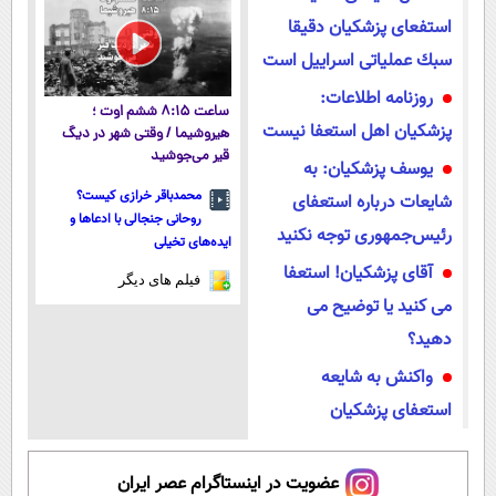
استفعای پزشکیان دقيقا
سبك عملياتی اسراييل است
روزنامه اطلاعات:
ساعت ۸:۱۵ ششم اوت ؛
پزشکیان اهل استعفا نیست
هیروشیما / وقتی شهر در دیگ
قیر می‌جوشید
یوسف پزشکیان: به
محمدباقر خرازی کیست؟
شایعات درباره استعفای
روحانی جنجالی با ادعاها و
رئیس‌جمهوری توجه نکنید
ایده‌های تخیلی
آقای پزشکیان! استعفا
فیلم های دیگر
می کنید یا توضیح می
دهید؟
واکنش به شایعه
استعفای پزشکیان
عضویت در اینستاگرام عصر ایران