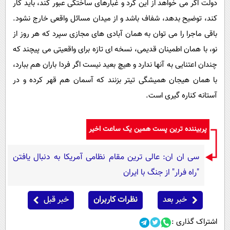
دولت اگر می خواهد از این گرد و غبارهای ساختگی عبور کند، باید کار
کند، توضیح بدهد، شفاف باشد و از میدان مسائل واقعی خارج نشود.
باقی ماجرا را می توان به همان آبادی های مجازی سپرد که هر روز از
نو، با همان اطمینان قدیمی، نسخه ای تازه برای واقعیتی می پیچند که
چندان اعتنایی به آنها ندارد و هیچ بعید نیست اگر فردا باران هم ببارد،
با همان هیجان همیشگی تیتر بزنند که آسمان هم قهر کرده و در
آستانه کناره گیری است.
پربیننده ترین پست همین یک ساعت اخیر
سی ان ان: عالی ترین مقام نظامی آمریکا به دنبال یافتن
"راه فرار" از جنگ با ایران
خبر بعد
نظرات کاربران
خبر قبل
اشتراک گذاری :