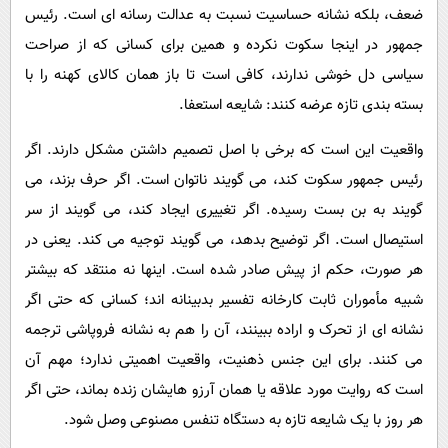
ضعف، بلکه نشانه حساسیت نسبت به عدالت رسانه ای است. رئیس
جمهور در اینجا سکوت نکرده و همین برای کسانی که از صراحت
سیاسی دل خوشی ندارند، کافی است تا باز همان کالای کهنه را با
بسته بندی تازه عرضه کنند: شایعه استعفا.
واقعیت این است که برخی با اصل تصمیم داشتن مشکل دارند. اگر
رئیس جمهور سکوت کند، می گویند ناتوان است. اگر حرف بزند، می
گویند به بن بست رسیده. اگر تغییری ایجاد کند، می گویند از سر
استیصال است. اگر توضیح بدهد، می گویند توجیه می کند. یعنی در
هر صورت، حکم از پیش صادر شده است. اینها نه منتقد که بیشتر
شبیه مأموران ثابت کارخانه تفسیر بدبینانه اند؛ کسانی که حتی اگر
نشانه ای از تحرک و اراده ببینند، آن را هم به نشانه فروپاشی ترجمه
می کنند. برای این جنس ذهنیت، واقعیت اهمیتی ندارد؛ مهم آن
است که روایت مورد علاقه یا همان آرزو هایشان زنده بماند، حتی اگر
هر روز با یک شایعه تازه به دستگاه تنفس مصنوعی وصل شود.