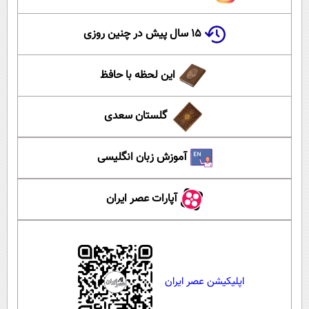
۱۵ سال پیش در چنین روزی
این لحظه با حافظ
گلستان سعدی
آموزش زبان انگلیسی
آپارات عصر ایران
اپلیکیشن عصر ایران