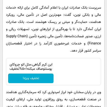
سرپرست بانک صادرات ایران با اعلام آمادگی کامل برای ارائه خدمات
مالی و بانکی نوین، گفت: مهم‌ترین اصل در تأمین مالی، رویکرد
هدفمند، حمایت‌گر و مبتنی بر ریسک هوشمند است. بانک صادرات
ایران آمادگی دارد تا با بهره‌گیری از ابزارهای نوین، تسهیلات ریالی و
ارزی، صدور ضمانت‌نامه‌ها، تأمین مالی زنجیره تأمین (Supply Chain
Finance) و خدمات غیرحضوری کارآمد را در اختیار قطعه‌سازان
سراسر کشور قرار دهد.
این کرم گیاهی،مثل اتو چروکای
پوستتوصاف میکنه!50%تخفیف
تخفیف ویژه!
وی در پایان سخنان خود ابراز امیدواری کرد که سرمایه‌گذاری هدفمند
در صنعت قطعه‌سازی، به رونق روزافزون تولید ملی، ارتقای کیفیت
محصولات نهایی و دستیابی اقشار مختلف جامعه به رفاه بیشتر منجر