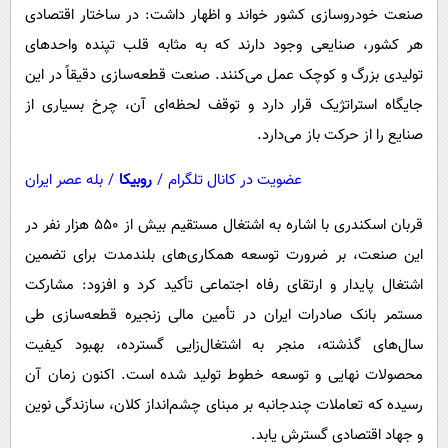
صنعت خودروسازی کشور خواند و اظهار داشت: در ساختار اقتصادی
هر کشور، صنایعی وجود دارند که به مثابه قلب تپنده واحدهای
تولیدی بزرگ و کوچک عمل می‌کنند. صنعت قطعه‌سازی دقیقاً در این
جایگاه استراتژیک قرار دارد و توقف لحظه‌ای آن، چرخ بسیاری از
صنایع را از حرکت باز می‌دارد.
عضویت در کانال تلگرام
/
روبیکا
/
بله عصر ایران
قربان اسکندری با اشاره به اشتغال مستقیم بیش از ۵۵۰ هزار نفر در
این صنعت، بر ضرورت توسعه همکاری‌های بلندمدت برای تضمین
اشتغال پایدار و ارتقای رفاه اجتماعی تأکید کرد و افزود: مشارکت
مستمر بانک صادرات ایران در تأمین مالی زنجیره قطعه‌سازی طی
سال‌های گذشته، منجر به اشتغال‌زایی گسترده، بهبود کیفیت
محصولات نهایی و توسعه خطوط تولید شده است. اکنون زمان آن
رسیده که تعاملات چندجانبه بر مبنای چشم‌انداز کلان، سازندگی نوین
و جهاد اقتصادی گسترش یابد.