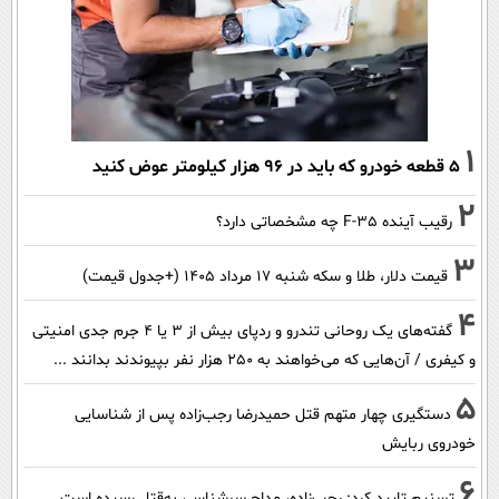
1
۵ قطعه خودرو که باید در ۹۶ هزار کیلومتر عوض کنید
2
رقیب آینده F-35 چه مشخصاتی دارد؟
3
قیمت دلار، طلا و سکه شنبه ۱۷ مرداد ۱۴۰۵ (+جدول قیمت)
4
گفته‌های یک روحانی تندرو و ردپای بیش از ۳ یا ۴ جرم جدی امنیتی
و کیفری / آن‌هایی که می‌خواهند به ۲۵۰ هزار نفر بپیوندند بدانند ...
5
دستگیری چهار متهم قتل حمیدرضا رجب‌زاده پس از شناسایی
خودروی ربایش
6
تسنیم تایید کرد: رجب‌زاده، مداح سرشناس، به‌قتل رسیده است