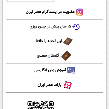
عضویت در اینستاگرام عصر ایران
۱۵ سال پیش در چنین روزی
این لحظه با حافظ
گلستان سعدی
آموزش زبان انگلیسی
آپارات عصر ایران