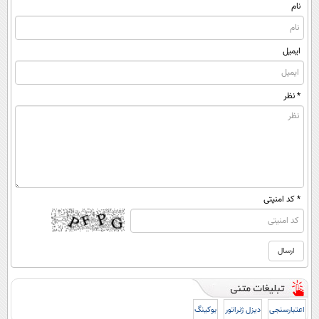
نام
ایمیل
* نظر
* کد امنیتی
اعتبارسنجی
دیزل ژنراتور
بوکینگ