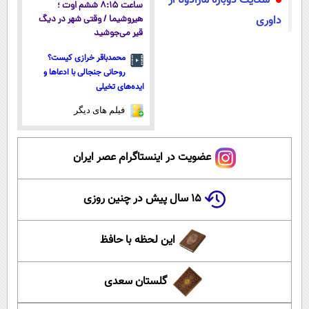
شکایت دوباره مارادونا از
ساعت ۸:۱۵ ششم اوت ؛
داوری
هیروشیما / وقتی شهر در دیگ
قیر می‌جوشید
محمدباقر خرازی کیست؟
روحانی جنجالی با ادعاها و
ایده‌های تخیلی
فیلم های دیگر
عضویت در اینستاگرام عصر ایران
۱۵ سال پیش در چنین روزی
این لحظه با حافظ
گلستان سعدی