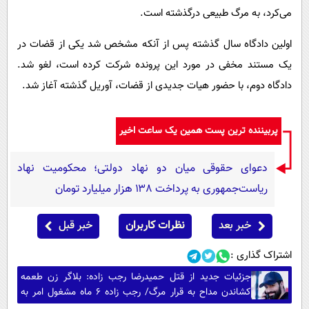
می‌کرد، به مرگ طبیعی درگذشته است.
اولین دادگاه سال گذشته پس از آنکه مشخص شد یکی از قضات در
یک مستند مخفی در مورد این پرونده شرکت کرده است، لغو شد.
دادگاه دوم، با حضور هیات جدیدی از قضات، آوریل گذشته آغاز شد.
پربیننده ترین پست همین یک ساعت اخیر
دعوای حقوقی میان دو نهاد دولتی؛ محکومیت نهاد
ریاست‌جمهوری به پرداخت ۱۳۸ هزار میلیارد تومان
خبر بعد
نظرات کاربران
خبر قبل
اشتراک گذاری :
جزئیات جدید از قتل حمیدرضا رجب زاده: بلاگر زن طعمه
کشاندن مداح به قرار مرگ/ رجب زاده 6 ماه مشغول امر به
معروف این بلاگر بود