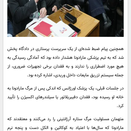
همچنین پیام ضبط شده‌ای از یک سرپرست پرستاری در دادگاه پخش
شد که به تیم پزشکی مارادونا هشدار داده بود که آمادگی رسیدگی به
هیچ مورد اضطراری را ندارند و به فقدان برخی تجهیزات ضروری، از
جمله سیستم تزریق مایعات داخل وریدی، اشاره کرده بود.
در جلسات قبلی، یک پزشک اورژانس که اندکی پس از مرگ مارادونا به
خانه او رسیده بود، فقدان دفیبریلاتور یا سیلندرهای اکسیژن را تأیید
کرد.
متهمان مسئولیت مرگ ستاره آرژانتینی را رد می‌کنند و معتقدند که
مارادونا که سال‌ها با اعتیاد به کوکائین و الکل دست و پنجه نرم