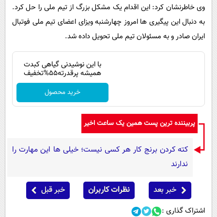
وی خاطرنشان کرد: این اقدام یک مشکل بزرگ از تیم ملی را حل کرد.
به دنبال این پیگیری ها امروز چهارشنبه ویزای اعضای تیم ملی فوتبال
ایران صادر و به مسئولان تیم ملی تحویل داده شد.
با این نوشیدنی گیاهی کبدت
همیشه پرقدرته55%تخفیف
خرید محصول
پربیننده ترین پست همین یک ساعت اخیر
کته کردن برنج کار هر کسی نیست؛ خیلی ها این مهارت را
ندارند
خبر بعد
نظرات کاربران
خبر قبل
اشتراک گذاری :