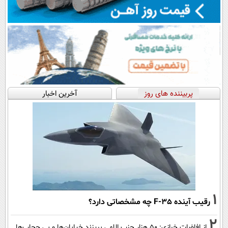
پربیننده های روز
آخرین اخبار
1
رقیب آینده F-35 چه مشخصاتی دارد؟
2
از افاضات خرازی: ۵۰ هزار حزب اللهی بریزند خیابان‌ها و بی حجاب‌ها