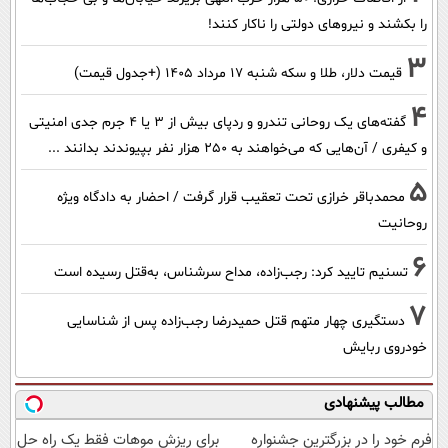
را بکشند و نیرو‌های دولتی را ناکار کنند!
3
قیمت دلار، طلا و سکه شنبه ۱۷ مرداد ۱۴۰۵ (+جدول قیمت)
4
گفته‌های یک روحانی تندرو و ردپای بیش از ۳ یا ۴ جرم جدی امنیتی
و کیفری / آن‌هایی که می‌خواهند به ۲۵۰ هزار نفر بپیوندند بدانند ...
5
محمدباقر خرازی تحت تعقیب قرار گرفت / احضار به دادگاه ویژه
روحانیت
6
تسنیم تایید کرد: رجب‌زاده، مداح سرشناس، به‌قتل رسیده است
7
دستگیری چهار متهم قتل حمیدرضا رجب‌زاده پس از شناسایی
خودروی ربایش
مطالب پیشنهادی
فرم خود را در بزرگترین جشنواره
برای ریزش موهات فقط یک راه حل