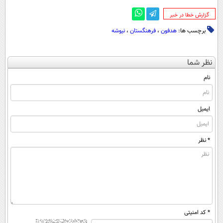
‌گزارش خطا در خبر
برچسب ها:
هدفون
،
فرهنگستان
،
نیوشه
نظر شما
نام
ایمیل
* نظر
* کد امنیتی