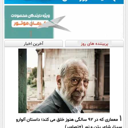
پربیننده های روز
آخرین اخبار
1
معماری که در 92 سالگی هنوز خلق می کند؛ داستان آلوارو
سیزا، شاعر بتن و نور (+تصاویر)