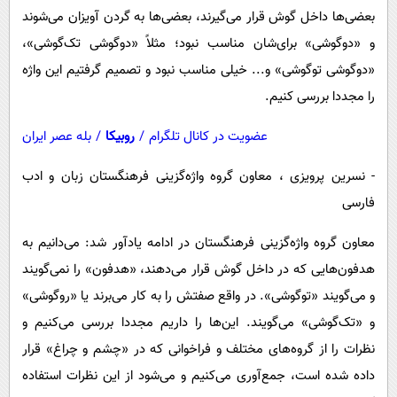
بعضی‌ها داخل گوش قرار می‌گیرند، بعضی‌ها به گردن آویزان می‌شوند
و «دوگوشی» برای‌شان مناسب نبود؛ مثلاً «دوگوشی تک‌گوشی»،
«دوگوشی توگوشی» و... خیلی مناسب نبود و تصمیم گرفتیم این واژه
را مجددا بررسی کنیم.
عضویت در کانال تلگرام
/
روبیکا
/
بله عصر ایران
- نسرین پرویزی ، معاون گروه واژه‌گزینی فرهنگستان زبان و ادب
فارسی
معاون گروه واژه‌گزینی فرهنگستان در ادامه یادآور شد: می‌دانیم به
هدفون‌هایی که در داخل گوش قرار می‌دهند، «هدفون» را نمی‌گویند
و می‌گویند «توگوشی». در واقع صفتش را به کار می‌برند یا «روگوشی»
و «تک‌گوشی» می‌گویند. این‌ها را داریم مجددا بررسی می‌کنیم و
نظرات را از گروه‌های مختلف و فراخوانی که در «چشم و چراغ» قرار
داده شده است، جمع‌آوری می‌کنیم و می‌شود از این نظرات استفاده