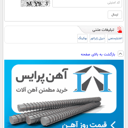
اعتبارسنجی
دیزل ژنراتور
بوکینگ
بازگشت به بالای صفحه