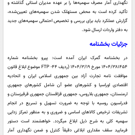
نگهداری آمار مصرف سهمیه‌ها را بر عهده مدیران استانی گذاشته و
تأکید کرده است به محض مستهلک شدن سهمیه‌های تعیین‌شده،
گزارش عملکرد باید برای بررسی و تخصیص احتمالی سهمیه‌های جدید
به دفتر واردات ارسال شود.
جزئیات بخشنامه
در بخشنامه گمرک ایران آمده است: پیرو بخشنامه شماره
۱۴۰۴/۳۸۱۴۵۴ مورخ ۱۴۰۴/۳/۱۹ (ردیف ۴۴- FTP موضوع ابلاغ قانون
موافقت نامه تجارت آزاد بین جمهوری اسلامی ایران و اتحادیه
اقتصادی اوراسیا و کشورهای عضو آن شامل کشورهای جمهوری
ارمنستان، جمهوری بلاروس، جمهوری قزاقستان جمهوری قرقیزستان و
فدراسیون روسیه با توجه به ضرورت تسهیل و تسریع در انجام
تشریفات ترخیص کالاهای اساسی و ضروری و به منظور تمرکز زدایی
سهمیه کلی به شرح ذیل ابلاغ میگردد. خواهشمند است دستور
فرمایید سقف مقداری ابلاغی دقیقاً کنترل و ضمن نگهداری آمار