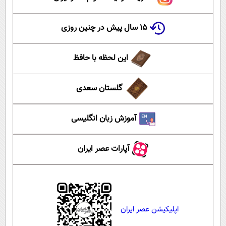
۱۵ سال پیش در چنین روزی
این لحظه با حافظ
گلستان سعدی
آموزش زبان انگلیسی
آپارات عصر ایران
اپلیکیشن عصر ایران