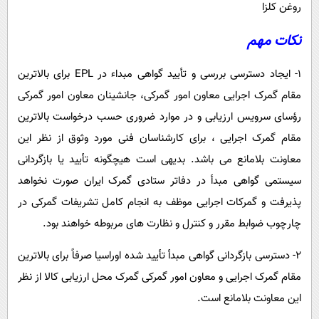
روغن کلزا
نکات مهم
۱- ایجاد دسترسی بررسی و تأیید گواهی مبداء در EPL برای بالاترین
مقام گمرک اجرایی معاون امور گمرکی، جانشینان معاون امور گمرکی
رؤسای سرویس ارزیابی و در موارد ضروری حسب درخواست بالاترین
مقام گمرک اجرایی ، برای کارشناسان فنی مورد وثوق از نظر این
معاونت بلامانع می باشد. بدیهی است هیچگونه تأیید یا بازگردانی
سیستمی گواهی مبدأ در دفاتر ستادی گمرک ایران صورت نخواهد
پذیرفت و گمرکات اجرایی موظف به انجام کامل تشریفات گمرکی در
چارچوب ضوابط مقرر و کنترل و نظارت های مربوطه خواهند بود.
۲- دسترسی بازگردانی گواهی مبدأ تأیید شده اوراسیا صرفاً برای بالاترین
مقام گمرک اجرایی و معاون امور گمرکی گمرک محل ارزیابی کالا از نظر
این معاونت بلامانع است.