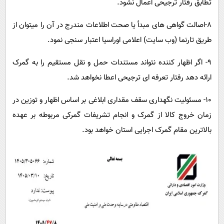
تطابق رفتار ترجیحی اعمال نشود.
۸-اصالت گواهی های مبدأ یا صحت اطلاعات مندرج در آن را میتوان از
طریق تارنما (وب سایت) اعلامی اوراسیا اعتبار سنجی نمود.
۹- اگر اظهار کننده نتواند مستندات حمل و نقل مستقیم را به گمرک
ارائه دهد رفتار تعرفه ای ترجیحی اعطا نخواهد شد.
۱۰- مسئولیت نگهداری سقف مقداری ابلاغی بر اساس اظهار و توزین در
زمان خروج کالا از گمرک و انجام تشریفات گمرکی مربوطه بر عهده
بالاترین مقام گمرک اجرایی استان خواهد بود.