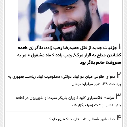
1
جزئیات جدید از قتل حمیدرضا رجب زاده: بلاگر زن طعمه
کشاندن مداح به قرار مرگ/ رجب زاده 6 ماه مشغول «امر به
معروف» خانم بلاگر بود
2
دعوای حقوقی میان دو نهاد دولتی؛ محکومیت نهاد ریاست‌جمهوری به
پرداخت ۱۳۸ هزار میلیارد تومان
3
مراسم خاکسپاری کاوه کاویان بازیگر سینما و تلویزیون در قطعه
هنرمندان بهشت زهرا برگزار شد
4
کدام شهر شمالی، تابستان خنک‌تری دارد؟