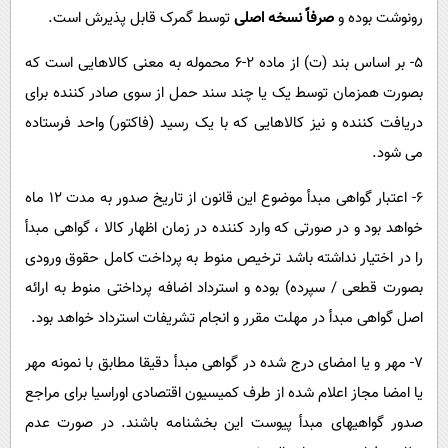
رونوشت بوده و
صرفاً نسخه اصلی
توسط گمرک قابل پذیرش است.
۵- بر اساس بند (ت) از ماده ۲-۶ محموله به معنی کالاهایی است که
بصورت همزمان توسط یک یا چند سند حمل از سوی صادر کننده برای
دریافت کننده و نیز کالاهایی که با یک رسید (فاکتور) واحد فرستاده
می شود.
۶- اعتبار گواهی مبدأ موضوع این قانون از تاریخ صدور به مدت ۱۲ ماه
خواهد بود و در صورتی که وارد کننده در زمان اظهار کالا ، گواهی مبدأ
را در اختیار نداشته باشد ترخیص منوط به پرداخت کامل حقوق ورودی
بصورت قطعی / سپرده) بوده و استرداد اضافه پرداختی منوط به ارائه
اصل گواهی مبدأ در مهلت مقرر و انجام تشریفات استرداد خواهد بود.
۷- مهر و یا امضای درج شده در گواهی مبدأ دقیقا مطابق با نمونه مهر
یا امضا مجاز اعلام شده از طرف کمیسیون اقتصادی اوراسیا برای مراجع
صدور گواهیهای مبدأ پیوست این بخشنامه باشند. در صورت عدم