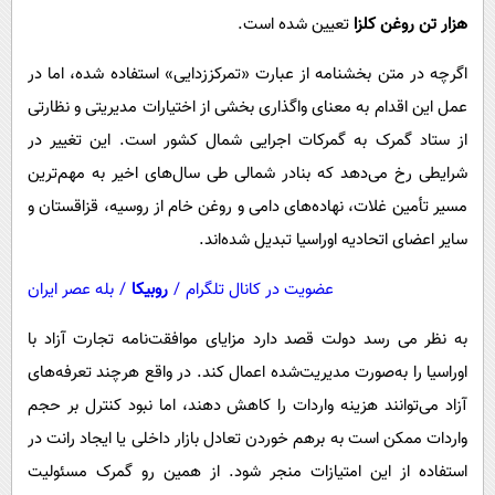
هزار تن روغن کلزا
تعیین شده است.
اگرچه در متن بخشنامه از عبارت «تمرکززدایی» استفاده شده، اما در
عمل این اقدام به معنای واگذاری بخشی از اختیارات مدیریتی و نظارتی
از ستاد گمرک به گمرکات اجرایی شمال کشور است. این تغییر در
شرایطی رخ می‌دهد که بنادر شمالی طی سال‌های اخیر به مهم‌ترین
مسیر تأمین غلات، نهاده‌های دامی و روغن خام از روسیه، قزاقستان و
سایر اعضای اتحادیه اوراسیا تبدیل شده‌اند.
عضویت در کانال تلگرام
/
روبیکا
/
بله عصر ایران
به نظر می رسد دولت قصد دارد مزایای موافقت‌نامه تجارت آزاد با
اوراسیا را به‌صورت مدیریت‌شده اعمال کند. در واقع هرچند تعرفه‌های
آزاد می‌توانند هزینه واردات را کاهش دهند، اما نبود کنترل بر حجم
واردات ممکن است به برهم خوردن تعادل بازار داخلی یا ایجاد رانت در
استفاده از این امتیازات منجر شود. از همین رو گمرک مسئولیت