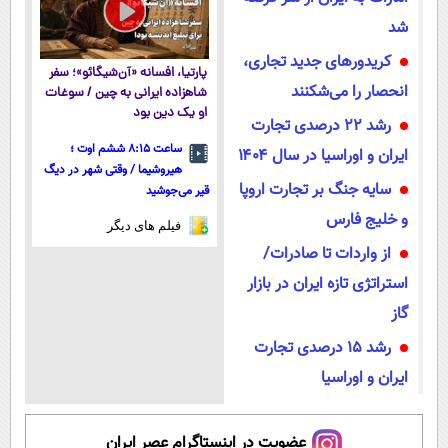
شد
کریدورهای جدید تجاری،
پارتیا، افسانه «آن‌شیگائو»؛ سفر
انحصار را می‌شکنند
شاهزاده ایرانی به چین / سوغات
او یک دین بود
رشد ۲۲ درصدی تجارت
ساعت ۸:۱۵ ششم اوت ؛
ایران و اوراسیا در سال ۱۴۰۴
هیروشیما / وقتی شهر در دیگ
سایه جنگ بر تجارت اروپا
قیر می‌جوشید
و خلیج فارس
فیلم های دیگر
از واردات تا صادرات/
استراتژی تازه ایران در بازار
گاز
رشد ۱۵ درصدی تجارت
ایران و اوراسیا
عضویت در اینستاگرام عصر ایران