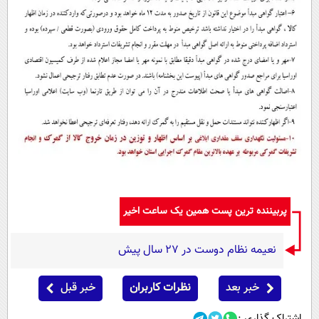
پربیننده ترین پست همین یک ساعت اخیر
نعیمه نظام دوست در 27 سال پیش
خبر بعد
نظرات کاربران
خبر قبل
اشتراک گذاری :