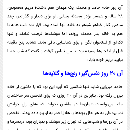
آن روز خانه حامد و محدثه یک مهمان هم داشت؛ مریم محمودی،
۲۸ ساله و همسر برادر محدثه رضایی. او برای دیدار و گذراندن چند
ساعتی کنار خواهر شوهر به خانه آنها آمده بود. قرار بود شب همه با
هم به خانه پدر محدثه بروند، اما موشک‌ها فرصت ندادند و تنها
تکه‌ای از استخوان لگن او برای شناسایی باقی ماند. «شاید پنج دقیقه
قبل از انفجارها رسیده بود. با من تماس گرفت و گفت که شب حتما
بیایید بریم خونه بابا.»
آن 20 روز نفس‌گیر؛ رنج‌ها و گلایه‌ها
حامد میرزایی شاید تنها شانسی که آورد این بود که با ماشین از خانه
بیرون رفته بود، بنابراین در آن 20 روزی که برای تفحص سر ساختمان
ماند می‌توانست همان‌جا در ماشین بخوابد. شب‌های اول خوابش
نمی‌برد ولی به هر حال بچه‌های هلال‌احمر به او پتو داده بودند. تفحص
در آن روزها و شب‌هایی که تهران زیر موشک و بمباران بود، دردسرها و