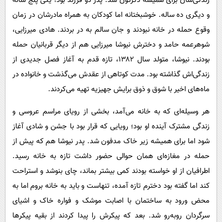
زندگی‌شان برای همیشه دگرگون شد. پدر دو فرزند بود؛ یکی پنج ‌ساله
و دیگری ده ‌ساله. خوشبختانه اما کودکان به همراه مادرشان در زمان
وقوع حمله در خانه نبودند و جان سالم به در بردند. هادی میرزایی،
شوهرعمه حامد و دخترش نیوشا میرزایی هم از دیگر قربانیان حمله
بودند. نیوشا، متولد سال ۱۳۸۲، تازه قدم به آغاز فصل جدیدی از
زندگی‌اش گذاشته بود. مدت کوتاهی از عقدش می‌گذشت و خانواده در
ماه‌های اخیر با شوق و ذوق برایش جهیزیه تهیه می‌کردند.
هر وسیله‌ای که به خانه می‌آمد، بخشی از رویای مراسم عروسی و
زندگی مشترک آینده او بود؛ رویایی که قرار بود با جشن و شادی آغاز
شود اما برای همیشه زیر خاک مدفون شد. پدر نیوشا هم که پیش از
حمله در مغازه‌ای همان حوالی حضور داشت تازه به خانه رسید.
اطرافیان از او خواسته بودند کمی بیشتر بماند، چای بنوشد و استراحت
کند اما گفته بود دخترم تازه آمده، تنهاست و باید به خانه بروم اما به
محض ورود به ساختمان با اصابت موشک و فواره خاک و اشیای
سرگردان روبه‌رو شد. بعد که پیکرش را پیدا کردند از بقیه پیکرها