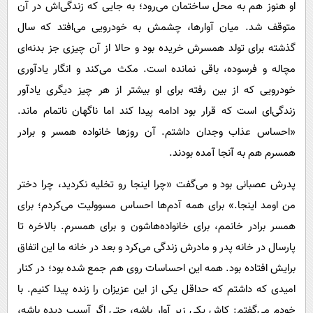
او هنوز هم به محل ساختمان می‌رود؛ به جایی که زندگی‌اش در آن
متوقف شد. میان آوارها، چشمش به خودرویی می‌افتد که سال‌
گذشته برای تولد همسرش خریده بود و حالا از آن چیزی جز بدنه‌ای
مچاله و فرسوده، باقی نمانده است. مکث می‌کند و انگار یادآوری
خودرویی که از بین ‌رفته برای او بیشتر از هر چیز دیگری یادآور
زندگی‌ای است که قرار بود ادامه پیدا کند اما ناگهان ناتمام ماند.
«احساس عذاب وجدان داشتم. آن روزها خانواده همسر و برادر
همسرم هم به آنجا آمده بودند.
پدرش عصبانی بود و می‌گفت «چرا اینجا رو تخلیه نکردید، چرا دختر
من اومد اینجا.» برای همه آدم‌ها احساس مسوولیت می‌کردم؛ برای
همسر برادر خانمم، برای خانواده‌هاشون و برای همسرم. بالاخره تا
پارسال در خانه پدر و مادرش زندگی می‌کرد و بعد در خانه ما این اتفاق
برایش افتاده بود. همه این احساسات روی هم جمع شده بود؛ در کنار
امیدی که داشتم که حداقل یکی از این عزیزان را زنده پیدا کنیم. با
خودم می‌گفتم: کاش یکی زیر آوار باشه، حتی اگر آسیب دیده باشه،