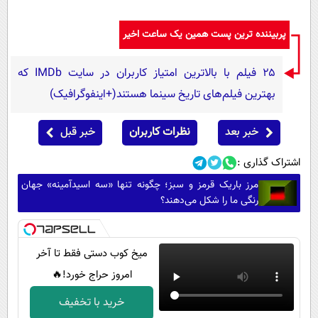
پربیننده ترین پست همین یک ساعت اخیر
۲۵ فیلم با بالاترین امتیاز کاربران در سایت IMDb که
بهترین فیلم‌های تاریخ سینما هستند(+اینفوگرافیک)
خبر بعد
نظرات کاربران
خبر قبل
اشتراک گذاری :
مرز باریک قرمز و سبز؛ چگونه تنها «سه اسیدآمینه» جهان
رنگی ما را شکل می‌دهند؟
میخ کوب دستی فقط تا آخر
امروز حراج خورد!🔥
خرید با تخفیف