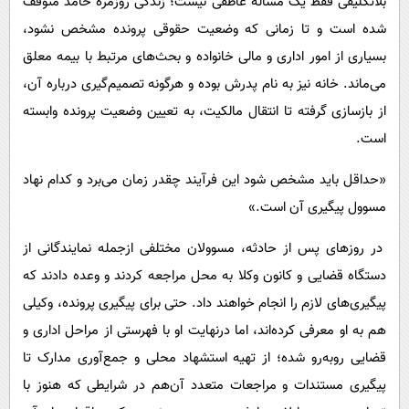
بلاتکلیفی فقط یک مساله عاطفی نیست؛ زندگی روزمره حامد متوقف
شده است و تا زمانی که وضعیت حقوقی پرونده مشخص نشود،
بسیاری از امور اداری و مالی خانواده و بحث‌های مرتبط با بیمه معلق
می‌ماند. خانه نیز به نام پدرش بوده و هرگونه تصمیم‌گیری درباره آن،
از بازسازی گرفته تا انتقال مالکیت، به تعیین وضعیت پرونده وابسته
است.
«حداقل باید مشخص شود این فرآیند چقدر زمان می‌برد و کدام نهاد
مسوول پیگیری آن است.»
در روزهای پس از حادثه، مسوولان مختلفی ازجمله نمایندگانی از
دستگاه قضایی و کانون وکلا به محل مراجعه کردند و وعده دادند که
پیگیری‌های لازم را انجام خواهند داد. حتی برای پیگیری پرونده، وکیلی
هم به او معرفی کرده‌اند، اما درنهایت او با فهرستی از مراحل اداری و
قضایی روبه‌رو شده؛ از تهیه استشهاد محلی و جمع‌آوری مدارک تا
پیگیری مستندات و مراجعات متعدد آن‌هم در شرایطی که هنوز با