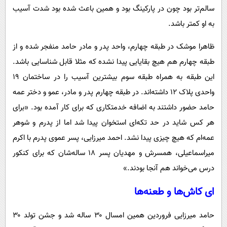
سالم‌تر بود چون در پارکینگ بود و همین باعث شده بود شدت آسیب
به او کمتر باشد.
ظاهرا موشک در طبقه چهارم، واحد پدر و مادر حامد منفجر شده و از
طبقه چهارم هم هیچ بقایایی پیدا نشده که مثلا قابل شناسایی باشد.
این طبقه به همراه طبقه سوم بیشترین آسیب را در ساختمان ۱۹
واحدی پلاک ۱۲ داشته‌اند. در طبقه چهارم پدر و مادر، عمو و دختر عمه‌
حامد حضور داشتند به اضافه خدمتکاری که برای کار آمده بود. «برای
هر کس شاید در حد تکه‌ای استخوان پیدا شد اما از پدرم و شوهر
عمه‌ام که هیچ چیزی پیدا نشد. احمد میرزایی، پسر عموی پدرم با اکرم
میراسماعیلی، همسرش و مهدیان پسر ۱۸ ساله‌شان که برای کنکور
درس می‌خواند هم آنجا بودند.»
ای کاش‌ها و طعنه‌ها
حامد میرزایی فروردین همین امسال ۳۰ ساله شد و جشن تولد ۳۰