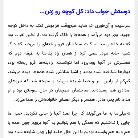
دوستش جواب داد: کل کوچه رو زدن...
سراسیمه و آن‌طوری که شاید هیچ‌وقت فراموش نکند به داخل کوچه
جهید. بوی دود می‌آمد و همه‌جا را خاک گرفته بود. از اولین نفرات بود
که به خانه رسید. اسکلت ساختمان فرو ریخته‌ای را می‌دید که دیگر
شبیه خانه نبود. سعی کرد از همان راه پله‌ها به طبقه دوم که
همسرش در آنجا بود،برود اما نتوانست. راه‌پله‌ها فرو ریخته بود،
دیوارها شکافته شده بودند و اشیا متلاشی شده همه‌جا دیده می‌شد.
کم‌کم از پایین سر و صدا شنیده می‌شد و متوجه شد که نیروهای
امدادی هم رسیده‌اند. ساختمان همچنان در حال سوختن بود و او
مدام نام پدر، مادر، همسر و دیگر اعضای خانواده‌اش را صدا می‌زد.
«خیلی‌ها به ما می‌گویند که چرا اصلا آنجا را خالی نکردید. خب. ما
جایی را نداشتیم که همگی با هم بتوانیم به آنجا برویم چون همه با
هم و به هم وابسته بودیم با این حال هفته اول چون شایعه شده بود