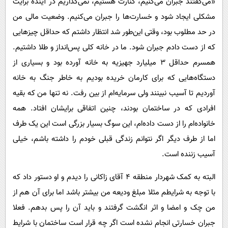
«می‌گفتند جبران می‌کنیم، کنارت هستیم، نمی‌گذاریم در آینده برایت
مشکلی ایجاد شود و خسارت‌ها را جبران می‌کنیم. وضعیت مالی من
در حد مطلوب بود، وقتی این‌طور شد انتظار داشتم که حداقل چیزهایی
که از دست دادم جبران شود. ما در خانه کلی پس‌انداز و طلا داشتیم.
همسرم حداقل 3 میلیارد جهیزیه به خانه آورده بود و بسیاری از
دستگاه‌هایی که برای کارمان خریده بودیم به خاطر جنگ به خانه
آوردیم تا آسیب نبینند ولی سرمایه‌ام از بین رفت. نه تنها من که بقیه
افرادی که در ساختمان بودند، چنین اتفاقی برایشان افتاد. همه
خانواده‌ام را از دست داده‌ام، این سوگ بسیار بزرگی است این یک طرف
اما از طرف دیگر اگر نتوانم زندگی قبلی خودم را داشته باشم، خیلی
آسیب زننده است.
البته به کمک شهردار منطقه 4 آقای زاکانی را دیدم و او دستور داد که
با توجه به شرایطم مثلا مبلغ ودیعه من بیشتر باشد اما برای آن هم از
من چک و امضا و اثر انگشت گرفتند و باید آن را پس بدهم. فعلا
جبران خسارتی انجام نشده است اگر چه قرار است ساختمان با شرایط