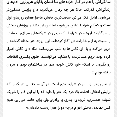
سالگی‌اش را هم در کنار خرابه‌های ساختمان بقایای عزیزترین‌ آدم‌های
زندگی‌اش گذراند. حالا هر چه زمان می‌گذرد، داغ برایش سنگین‌تر
می‌شود. اوایل فکر می‌کرد سخت‌ترین بخش ماجرا همان روزهای اول
است و کم‌کم شرایط عادی می‌شود، اما این‌طور نشد و روزهای سختی
را می‌گذراند آن‌هم در شرایطی که برخی در شبکه‌های مجازی، حملاتی
را نسبت به او و خانواده‌اش آغاز کرده‌اند. این روزها هر لحظه گذشته را
مرور می‌کند و با‌ ای کاش‌ها به شب می‌رساند؛ مثلا «ای کاش اصرار
کرده بودم بریم مسافرت» یا «شاید می‌تونستم جلوی یکسری اتفاقات
رو بگیرم» یا اینکه «ای کاش خودم هم در ساختمان بودم و بیرون
نرفته بودم.»
از نظر روحی و مالی در شرایط بدی است. در آن ساختمان هر کسی که
برایش اتفاقی افتاده بالاخره یک نفر را دارد که با او این غم را شریک
شوند؛ همسری، فرزندی، پدری یا برادری ولی برای حامد میرزایی هیچ
کس نمانده. «حتی اقوام درجه دو را هم ازدست داده‌ام.»