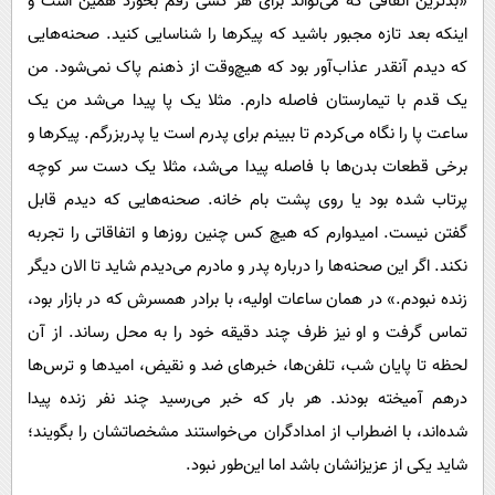
«بدترین اتفاقی که می‌تواند برای هر کسی رقم بخورد همین است و
اینکه بعد تازه مجبور باشید که پیکرها را شناسایی کنید. صحنه‌هایی
که دیدم آنقدر عذاب‌آور بود که هیچ‌وقت از ذهنم پاک نمی‌شود. من
یک قدم با تیمارستان فاصله دارم. مثلا یک پا پیدا می‌شد من یک
ساعت پا را نگاه می‌کردم تا ببینم برای پدرم است یا پدربزرگم. پیکرها و
برخی قطعات بدن‌ها با فاصله پیدا می‌شد، مثلا یک دست سر کوچه
پرتاب شده بود یا روی پشت بام خانه. صحنه‌هایی که دیدم قابل
گفتن نیست. امیدوارم که هیچ کس چنین روزها و اتفاقاتی را تجربه
نکند. اگر این صحنه‌ها را درباره پدر و مادرم می‌دیدم شاید تا الان دیگر
زنده نبودم.» در همان ساعات اولیه، با برادر همسرش که در بازار بود،
تماس گرفت و او نیز ظرف چند دقیقه خود را به محل رساند. از آن
لحظه تا پایان شب، تلفن‌ها، خبرهای ضد و نقیض، امیدها و ترس‌ها
درهم آمیخته بودند. هر بار که خبر می‌رسید چند نفر زنده پیدا
شده‌اند، با اضطراب از امدادگران می‌خواستند مشخصاتشان را بگویند؛
شاید یکی از عزیزانشان باشد اما این‌طور نبود.