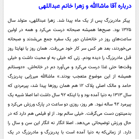
درباره آقا ماشاالله و زهرا خانم عبداللهی
پیکر مادربزرگ پس از یک ماه پیدا شد. زهرا عبداللهی، متولد سال
۱۳۲۵ بود. صبح‌ها همیشه صبحانه درست می‌کرد و همه در اولین
ساعت‌های روز در خانه‌شان دور یک سفره جمع می‌شدند و صبحانه
می‌خوردند، بعد هر کس سر کار خود می‌رفت. همان روز یا نهایتا روز
قبل مادربزرگ را دیده بودم. زنی که خیلی به او محبت داشت و خیلی
وقت‌ها حتی غذا درست می‌کرد و می‌آورد دم در خانه‌اش. «دوستانم
همیشه از این موضوع متعجب بودند.» ماشاالله میرزایی پدربزرگ
حامد و مالک اصلی پلاک ۱۲ هم همان روزها پیدا شد، پیرمردی که
سال ۱۳۱۳ به دنیا آمده بود و با اینکه ۹۲ سال داشت اما اصلا شبیه یک
پیرمرد ۹۲ ساله نبود. هر روز، روزی دو ساعت در پارک ورزش می‌کرد و
بدمینتون دست می‌گرفت. خیلی سالم بود. از او فیلمی هم دارد که در
حال ورزش توضیحاتی می‌دهد. اصلا انگار نه انگار این سن و سال را
دارد. از زمانی‌که به دنیا آمده است با پدربزرگ و مادربزرگ در یک