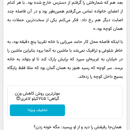
بعد هم که شماره‌اش را گرفتم از دسترس خارج شده بود. با هر کدام
از اعضای خانواده تماس می‌گرفتم همین‌طور بود و در آن فاصله چند
اصابت دیگر هم رخ داد. فکر می‌کنم یکی از سخت‌ترین حملات به
همان کوچه بود.»
با اینکه فاصله محل کار حامد میرزایی با خانه تقریبا پنج دقیقه بود، به
خاطر شلوغی و ترافیک نمی‌شد با ماشین به آنجا برود بنابراین ماشین را
در خیابان به غریبه‌ای سپرد که برایش پارک کند تا او بتواند به خانه
برسد. سر کوچه که رسید هنوز به همان گمان بود که مثلا فقط پایگاه
بسیج داخل کوچه را زده‌اند.
موثرترین روش کاهش وزن
گیاهی! 5تا۷کیلو لاغری😍
تخفیف ویژه!
همان‌جا رفیقش را دید و از او پرسید: مگه خونه زدن؟